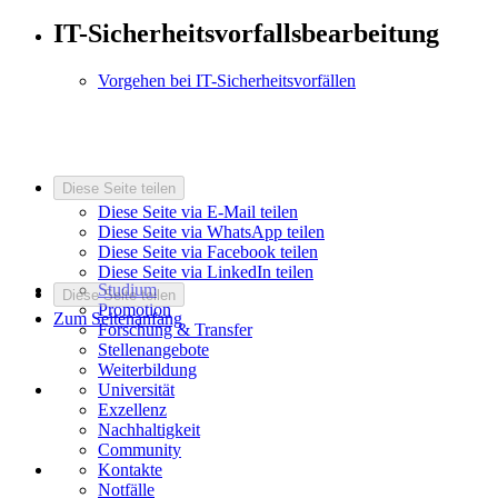
IT-Sicherheitsvorfallsbearbeitung
Vorgehen bei IT-Sicherheitsvorfällen
Diese Seite teilen
Diese Seite via E-Mail teilen
Diese Seite via WhatsApp teilen
Diese Seite via Facebook teilen
Diese Seite via LinkedIn teilen
Studium
Diese Seite teilen
Promotion
Zum Seitenanfang
Forschung & Transfer
Stellenangebote
Weiterbildung
Universität
Exzellenz
Nachhaltigkeit
Community
Kontakte
Notfälle