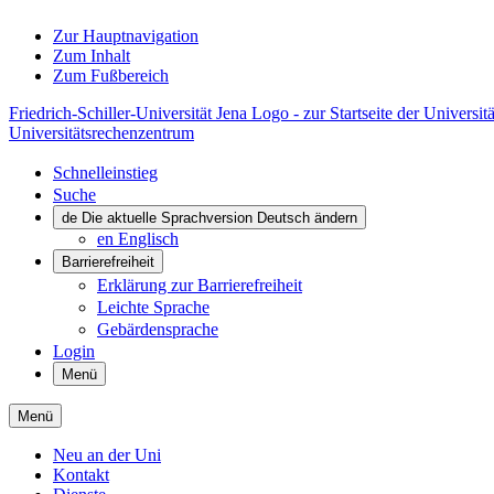
Zur Hauptnavigation
Zum Inhalt
Zum Fußbereich
Friedrich-Schiller-Universität Jena Logo - zur Startseite der Universitä
Universitätsrechenzentrum
Schnelleinstieg
Suche
de
Die aktuelle Sprachversion Deutsch ändern
en
Englisch
Barrierefreiheit
Erklärung zur Barrierefreiheit
Leichte Sprache
Gebärdensprache
Login
Menü
Menü
Neu an der Uni
Kontakt