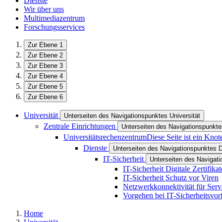
Dienste
Wir über uns
Multimediazentrum
Forschungsservices
Zur Ebene 1
Zur Ebene 2
Zur Ebene 3
Zur Ebene 4
Zur Ebene 5
Zur Ebene 6
Universität
Unterseiten des Navigationspunktes Universität
Zentrale Einrichtungen
Unterseiten des Navigationspunkte
Universitätsrechenzentrum
Diese Seite ist ein Kno
Dienste
Unterseiten des Navigationspunktes 
IT-Sicherheit
Unterseiten des Navigati
IT-Sicherheit Digitale Zertifikat
IT-Sicherheit Schutz vor Viren
Netzwerkkonnektivität für Ser
Vorgehen bei IT-Sicherheitsvorf
Home