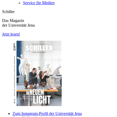
Service für Medien
Schiller
Das Magazin
der Universität Jena
Jetzt lesen!
Zum Instagram-Profil der Universität Jena