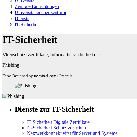
Universität
Zentrale Einrichtungen
Universitätsrechenzentrum
Dienste
IT-Sicherheit
IT-Sicherheit
Virenschutz, Zertifikate, Informationssicherheit etc.
Phishing
Foto: Designed by rawpixel.com / Freepik
Dienste zur IT-Sicherheit
IT-Sicherheit Digitale Zertifikate
IT-Sicherheit Schutz vor Viren
Netzwerkkonnektivität für Server und Systeme