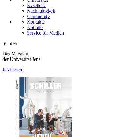
Exzellenz
Nachhaltigkeit
Community
Kontakte
Notfälle
Service für Medien
Schiller
Das Magazin
der Universität Jena
Jetzt lesen!