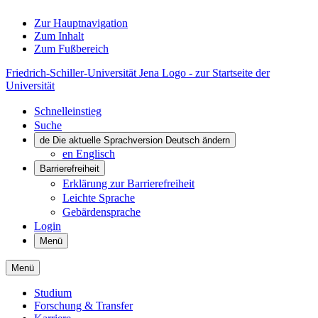
Zur Hauptnavigation
Zum Inhalt
Zum Fußbereich
Friedrich-Schiller-Universität Jena Logo - zur Startseite der
Universität
Schnelleinstieg
Suche
de
Die aktuelle Sprachversion Deutsch ändern
en
Englisch
Barrierefreiheit
Erklärung zur Barrierefreiheit
Leichte Sprache
Gebärdensprache
Login
Menü
Menü
Studium
Forschung & Transfer