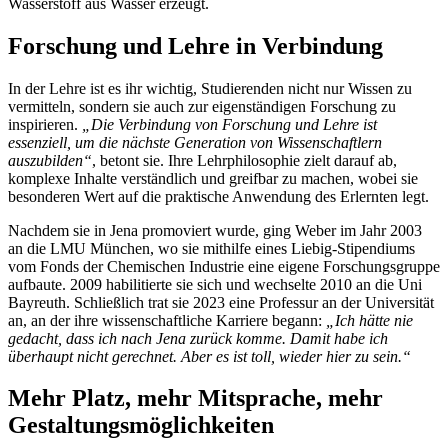
Wasserstoff aus Wasser erzeugt.
Forschung und Lehre in Verbindung
In der Lehre ist es ihr wichtig, Studierenden nicht nur Wissen zu
vermitteln, sondern sie auch zur eigenständigen Forschung zu
inspirieren.
„Die Verbindung von Forschung und Lehre ist
essenziell, um die nächste Generation von Wissenschaftlern
auszubilden“
, betont sie. Ihre Lehrphilosophie zielt darauf ab,
komplexe Inhalte verständlich und greifbar zu machen, wobei sie
besonderen Wert auf die praktische Anwendung des Erlernten legt.
Nachdem sie in Jena promoviert wurde, ging Weber im Jahr 2003
an die LMU München, wo sie mithilfe eines Liebig-Stipendiums
vom Fonds der Chemischen Industrie eine eigene Forschungsgruppe
aufbaute. 2009 habilitierte sie sich und wechselte 2010 an die Uni
Bayreuth. Schließlich trat sie 2023 eine Professur an der Universität
an, an der ihre wissenschaftliche Karriere begann:
„Ich hätte nie
gedacht, dass ich nach Jena zurück komme. Damit habe ich
überhaupt nicht gerechnet. Aber es ist toll, wieder hier zu sein.“
Mehr Platz, mehr Mitsprache, mehr
Gestaltungsmöglichkeiten