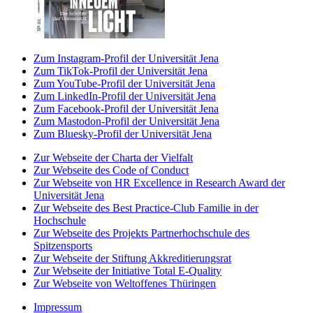
Zum Instagram-Profil der Universität Jena
Zum TikTok-Profil der Universität Jena
Zum YouTube-Profil der Universität Jena
Zum LinkedIn-Profil der Universität Jena
Zum Facebook-Profil der Universität Jena
Zum Mastodon-Profil der Universität Jena
Zum Bluesky-Profil der Universität Jena
Zur Webseite der Charta der Vielfalt
Zur Webseite des Code of Conduct
Zur Webseite von HR Excellence in Research Award der
Universität Jena
Zur Webseite des Best Practice-Club Familie in der
Hochschule
Zur Webseite des Projekts Partnerhochschule des
Spitzensports
Zur Webseite der Stiftung Akkreditierungsrat
Zur Webseite der Initiative Total E-Quality
Zur Webseite von Weltoffenes Thüringen
Impressum