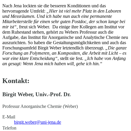
Nach Jena lockten sie die besseren Konditionen und das
hervorragende Umfeld:
„Hier ist viel mehr Platz in den Laboren
und Messräumen. Und ich habe nun auch eine permanente
Mitarbeiterstelle für einen sehr guten Postdoc, der schon lange bei
mir ist“,
freut sich Weber. Da einige ihre Kollegen am Institut vor
dem Ruhestand stehen, gehört zu Webers Professur auch die
Aufgabe, das Institut für Anorganische und Analytische Chemie neu
auszurichten. So haben die Gestaltungsmöglichkeiten und auch das
Forschungsumfeld Birgit Weber letztendlich überzeugt.
„Die ganze
Forschung an Polymeren, an Kompositen, die Arbeit mit Licht – es
war eine klare Entscheidung“
, stellt sie fest.
„Ich habe von Anfang
an gesagt: Wenn Jena mich haben will, gehe ich hin.“
Kontakt:
Birgit Weber, Univ.-Prof. Dr.
Professur Anorganische Chemie (Weber)
E-Mail
birgit.weber@uni-jena.de
Telefon