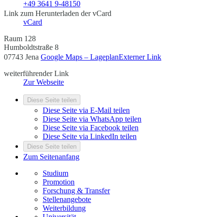
+49 3641 9-48150
Link zum Herunterladen der vCard
vCard
Raum 128
Humboldtstraße 8
07743 Jena
Google Maps – Lageplan
Externer Link
weiterführender Link
Zur Webseite
Diese Seite teilen
Diese Seite via E-Mail teilen
Diese Seite via WhatsApp teilen
Diese Seite via Facebook teilen
Diese Seite via LinkedIn teilen
Diese Seite teilen
Zum Seitenanfang
Studium
Promotion
Forschung & Transfer
Stellenangebote
Weiterbildung
Universität