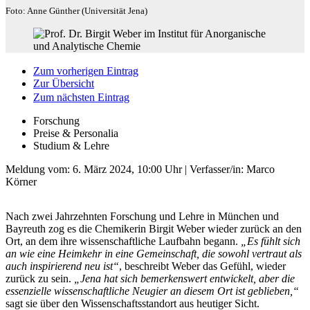
Foto: Anne Günther (Universität Jena)
Zum vorherigen Eintrag
Zur Übersicht
Zum nächsten Eintrag
Forschung
Preise & Personalia
Studium & Lehre
Meldung vom:
6. März 2024, 10:00 Uhr
| Verfasser/in: Marco
Körner
Nach zwei Jahrzehnten Forschung und Lehre in München und
Bayreuth zog es die Chemikerin Birgit Weber wieder zurück an den
Ort, an dem ihre wissenschaftliche Laufbahn begann.
„Es fühlt sich
an wie eine Heimkehr in eine Gemeinschaft, die sowohl vertraut als
auch inspirierend neu ist“
, beschreibt Weber das Gefühl, wieder
zurück zu sein.
„Jena hat sich bemerkenswert entwickelt, aber die
essenzielle wissenschaftliche Neugier an diesem Ort ist geblieben,“
sagt sie über den Wissenschaftsstandort aus heutiger Sicht.