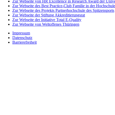
Zur Webseite von HR Excellence in Research Award der Univer
Zur Webseite des Best Practice-Club Familie in der Hochschul
Zur Webseite des Projekts Partnerhochschule des Spitzensports
Zur Webseite der Stiftung Akkreditierungsrat
Zur Webseite der Initiative Total E-Quality
Zur Webseite von Weltoffenes Thüringen
Impressum
Datenschutz
Barrierefreiheit