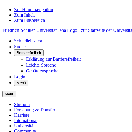
Zur Hauptnavigation
Zum Inhalt
Zum Fußbereich
Friedrich-Schiller-Universität Jena Logo - zur Startseite der Universitä
Schnelleinstieg
Suche
Barrierefreiheit
Erklärung zur Barrierefreiheit
Leichte Sprache
Gebärdensprache
Login
Menü
Menü
Studium
Forschung & Transfer
Karriere
International
Universität
Community