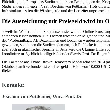
Flüchtlingen in Europa das Studium unter den Bedingungen des Krieg
Studierenden sind enorm
“, sagt Joachim von Puttkamer. Trotz oft wid
Infrastruktur – seien die Wissbegierde und der Lerneifer ungebrochen
Die Auszeichnung mit Preisgeld wird im 
Jeweils im Winter- und im Sommersemester werden Online-Kurse ange
anrechnen lassen können. Die Themen reichen von Migration und Mili
des Wiederaufbaus. Als Dozentinnen und Dozenten wurden renommiert
gewonnen, so können die Studierenden zugleich Einblicke in die inte
aber auch in ukrainischer Sprache. In Jena wird die Ukraine-Hilfe a
koordiniert; maßgeblich beteiligt ist hier der Slawist Prof. Dr. Ruprec
Die Laurence and Lynne Brown Democracy Medal wird seit 2014 jährli
Oktober, damit verbunden ist ein Preisgeld in Höhe von 10.000 US-Dol
fließen.
Kontakt:
Joachim von Puttkamer, Univ.-Prof. Dr.