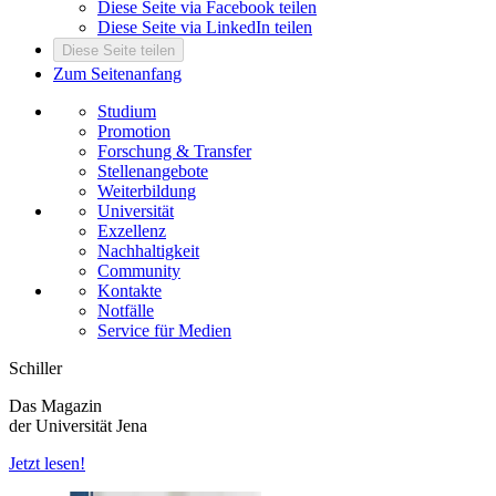
Diese Seite via Facebook teilen
Diese Seite via LinkedIn teilen
Diese Seite teilen
Zum Seitenanfang
Studium
Promotion
Forschung & Transfer
Stellenangebote
Weiterbildung
Universität
Exzellenz
Nachhaltigkeit
Community
Kontakte
Notfälle
Service für Medien
Schiller
Das Magazin
der Universität Jena
Jetzt lesen!