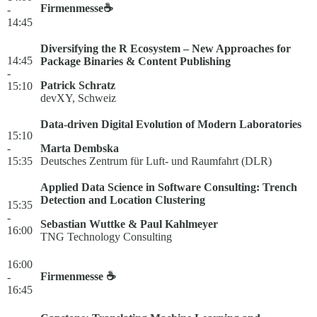
Firmenmesse☕
-
14:45
Diversifying the R Ecosystem – New Approaches for
14:45
Package Binaries & Content Publishing
-
Patrick Schratz
15:10
devXY, Schweiz
Data-driven Digital Evolution of Modern Laboratories
15:10
-
Marta Dembska
15:35
Deutsches Zentrum für Luft- und Raumfahrt (DLR)
Applied Data Science in Software Consulting: Trench
Detection and Location Clustering
15:35
-
Sebastian Wuttke & Paul Kahlmeyer
16:00
TNG Technology Consulting
16:00
Firmenmesse ☕
-
16:45