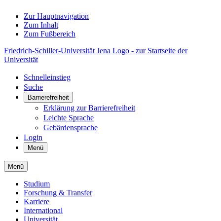
Zur Hauptnavigation
Zum Inhalt
Zum Fußbereich
Friedrich-Schiller-Universität Jena Logo - zur Startseite der
Universität
Schnelleinstieg
Suche
Barrierefreiheit
Erklärung zur Barrierefreiheit
Leichte Sprache
Gebärdensprache
Login
Menü
Menü
Studium
Forschung & Transfer
Karriere
International
Universität