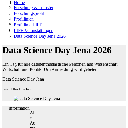
Home
Forschung & Transfer
Forschungsprofil
Profillinien
Profillinie LIFE
LIFE Veranstaltungen
Data Science Day Jena 2026
Data Science Day Jena 2026
Ein Tag für alle datenenthusiastische Personen aus Wissenschaft,
Wirtschaft und Politik. Um Anmeldung wird gebeten.
Data Science Day Jena
Foto: Olia Blacher
Information
All
e
Au