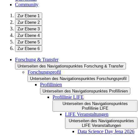
Community
Zur Ebene 1
Zur Ebene 2
Zur Ebene 3
Zur Ebene 4
Zur Ebene 5
Zur Ebene 6
Forschung & Transfer
Unterseiten des Navigationspunktes Forschung & Transfer
Forschungsprofil
Unterseiten des Navigationspunktes Forschungsprofil
Profillinien
Unterseiten des Navigationspunktes Profillinien
Profillinie LIFE
Unterseiten des Navigationspunktes
Profillinie LIFE
LIFE Veranstaltungen
Unterseiten des Navigationspunktes
LIFE Veranstaltungen
Data Science Day Jena 2026