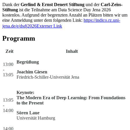
Dank der
Gerlind & Ernst Denert Stiftung
und der
Carl-Zeiss-
Stiftung
ist die Teilnahme am Data Science Day Jena 2026
kostenlos. Aufgrund der begrenzten Anzahl an Plätzen bitten wir um
eine Anmeldung unter dem folgenden Link:
https://indico.rz.uni-
jena.de/e/dsdj2026
Externer Link
Programm
Zeit
Inhalt
Begrüßung
13:00
-
Joachim Giesen
13:05
Friedrich-Schiller-Universität Jena
Keynote:
The Modern Era of Deep Learning: From Foundations
13:05
to the Present
-
14:00
Sören Laue
Universität Hamburg
14:00