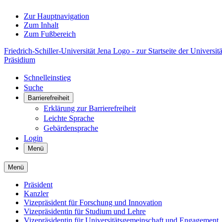
Zur Hauptnavigation
Zum Inhalt
Zum Fußbereich
Friedrich-Schiller-Universität Jena Logo - zur Startseite der Universitä
Präsidium
Schnelleinstieg
Suche
Barrierefreiheit
Erklärung zur Barrierefreiheit
Leichte Sprache
Gebärdensprache
Login
Menü
Menü
Präsident
Kanzler
Vizepräsident für Forschung und Innovation
Vizepräsidentin für Studium und Lehre
Vizepräsidentin für Universitätsgemeinschaft und Engagement