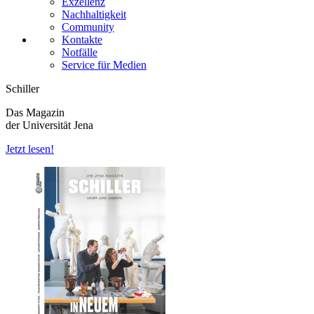
Exzellenz
Nachhaltigkeit
Community
Kontakte
Notfälle
Service für Medien
Schiller
Das Magazin
der Universität Jena
Jetzt lesen!