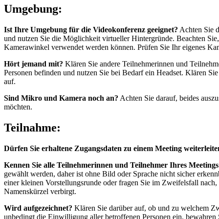
Umgebung:
Ist Ihre Umgebung für die Videokonferenz geeignet?
Achten Sie d
und nutzen Sie die Möglichkeit virtueller Hintergründe. Beachten Sie
Kamerawinkel verwendet werden können. Prüfen Sie Ihr eigenes Kam
Hört jemand mit?
Klären Sie andere Teilnehmerinnen und Teilnehmer
Personen befinden und nutzen Sie bei Bedarf ein Headset. Klären Si
auf.
Sind Mikro und Kamera noch an?
Achten Sie darauf, beides auszu
möchten.
Teilnahme:
Dürfen Sie erhaltene Zugangsdaten zu einem Meeting weiterleite
Kennen Sie alle Teilnehmerinnen und Teilnehmer Ihres Meetings
gewählt werden, daher ist ohne Bild oder Sprache nicht sicher erkennb
einer kleinen Vorstellungsrunde oder fragen Sie im Zweifelsfall nach
Namenskürzel verbirgt.
Wird aufgezeichnet?
Klären Sie darüber auf, ob und zu welchem Zw
unbedingt die Einwilligung aller betroffenen Personen ein, bewahren