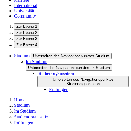
Karriere
International
Universität
Community
Zur Ebene 1
Zur Ebene 2
Zur Ebene 3
Zur Ebene 4
Studium
Unterseiten des Navigationspunktes Studium
Im Studium
Unterseiten des Navigationspunktes Im Studium
Studienorganisation
Unterseiten des Navigationspunktes
Studienorganisation
Prüfungen
Home
Studium
Im Studium
Studienorganisation
Prüfungen