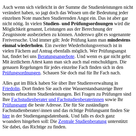
Auch wenn sich vielleicht in der Summe die Studienleistungen nicht
verändert haben, so jagt doch das Wissen um die Bedeutung jeder
einzelnen Note manchen Studierenden Angst ein. Das ist aber gar
nicht nötig. In vielen
Studien- und Prüfungsordnungen
wird die
Möglichkeit genannt, Leistungen aus der Berechnung der
Zeugnisnote ausbeziehen zu können. Anderswo gibt es sogenannte
Freiversuche. Und immer gilt: Jede Prüfung kann man
mindestens
einmal wiederholen
. Ein zweiter Wiederholungsversuch ist in
vielen Fächern auf Antrag ebenfalls möglich. Wer Prüfungsangst
hat, findet bei uns
Beratungsangebote
. Und wenn es gar nicht geht:
Mit ärztlichem Attest kann man sich auch mal entschuldigen. Die
genauen Regelungen für jedes einzelne Fach finden sich in den
Prüfungsordnungen
. Schauen Sie doch mal für Ihr Fach nach.
Alles gut im Blick haben Sie über Ihre Studienverwaltung in
Friedolin
. Dort finden Sie auch eine Wasserstandsanzeige Ihrer
bereits erbrachten Studienleistungen. Bei Fragen zu Prüfungen sind
Ihre
Fachstudienberater und Fachstudienberaterinnen
sowie Ihr
Prüfungsamt
die beste Adresse. Die für Sie zuständigen
Fachstudienberater/-innen und das richtige Prüfungsamt finden Sie
hier
in der Studiengangsdatenbank. Und falls es doch ganz
woanders hingehen soll: Die
Zentrale Studienberatung
unterstützt
Sie dabei, das Richtige zu finden.