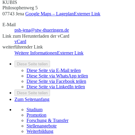
KUBIS
Philosophenweg 5
07743 Jena
Google Maps – Lageplan
Externer Link
E-Mail
psb-jena@stw-thueringen.de
Link zum Herunterladen der vCard
vCard
weiterführender Link
Weitere Informationen
Externer Link
Diese Seite teilen
Diese Seite via E-Mail teilen
Diese Seite via WhatsApp teilen
Diese Seite via Facebook teilen
Diese Seite via LinkedIn teilen
Diese Seite teilen
Zum Seitenanfang
Studium
Promotion
Forschung & Transfer
Stellenangebote
Weiterbildung