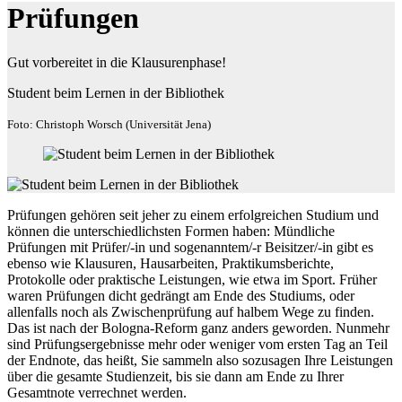
Prüfungen
Gut vorbereitet in die Klausurenphase!
Student beim Lernen in der Bibliothek
Foto: Christoph Worsch (Universität Jena)
Prüfungen gehören seit jeher zu einem erfolgreichen Studium und
können die unterschiedlichsten Formen haben: Mündliche
Prüfungen mit Prüfer/-in und sogenanntem/-r Beisitzer/-in gibt es
ebenso wie Klausuren, Hausarbeiten, Praktikumsberichte,
Protokolle oder praktische Leistungen, wie etwa im Sport. Früher
waren Prüfungen dicht gedrängt am Ende des Studiums, oder
allenfalls noch als Zwischenprüfung auf halbem Wege zu finden.
Das ist nach der Bologna-Reform ganz anders geworden. Nunmehr
sind Prüfungsergebnisse mehr oder weniger vom ersten Tag an Teil
der Endnote, das heißt, Sie sammeln also sozusagen Ihre Leistungen
über die gesamte Studienzeit, bis sie dann am Ende zu Ihrer
Gesamtnote verrechnet werden.