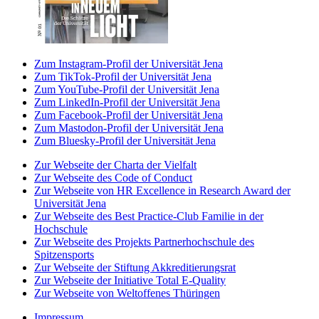
Zum Instagram-Profil der Universität Jena
Zum TikTok-Profil der Universität Jena
Zum YouTube-Profil der Universität Jena
Zum LinkedIn-Profil der Universität Jena
Zum Facebook-Profil der Universität Jena
Zum Mastodon-Profil der Universität Jena
Zum Bluesky-Profil der Universität Jena
Zur Webseite der Charta der Vielfalt
Zur Webseite des Code of Conduct
Zur Webseite von HR Excellence in Research Award der
Universität Jena
Zur Webseite des Best Practice-Club Familie in der
Hochschule
Zur Webseite des Projekts Partnerhochschule des
Spitzensports
Zur Webseite der Stiftung Akkreditierungsrat
Zur Webseite der Initiative Total E-Quality
Zur Webseite von Weltoffenes Thüringen
Impressum