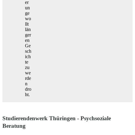
er
un
ge
wo
llt
län
ger
en
Ge
sch
ich
te
zu
we
rde
n
dro
ht.
Studierendenwerk Thüringen - Psychsoziale
Beratung