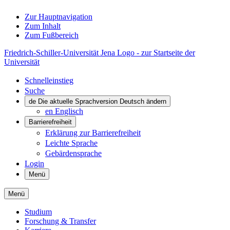
Zur Hauptnavigation
Zum Inhalt
Zum Fußbereich
Friedrich-Schiller-Universität Jena Logo - zur Startseite der
Universität
Schnelleinstieg
Suche
de
Die aktuelle Sprachversion Deutsch ändern
en
Englisch
Barrierefreiheit
Erklärung zur Barrierefreiheit
Leichte Sprache
Gebärdensprache
Login
Menü
Menü
Studium
Forschung & Transfer