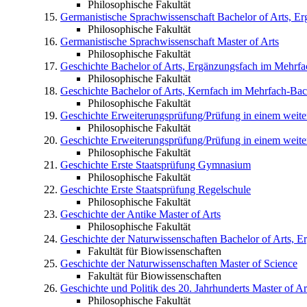
Philosophische Fakultät
Germanistische Sprachwissenschaft
Bachelor of Arts, E
Philosophische Fakultät
Germanistische Sprachwissenschaft
Master of Arts
Philosophische Fakultät
Geschichte
Bachelor of Arts, Ergänzungsfach im Mehrf
Philosophische Fakultät
Geschichte
Bachelor of Arts, Kernfach im Mehrfach-Bac
Philosophische Fakultät
Geschichte
Erweiterungsprüfung/Prüfung in einem wei
Philosophische Fakultät
Geschichte
Erweiterungsprüfung/Prüfung in einem weite
Philosophische Fakultät
Geschichte
Erste Staatsprüfung Gymnasium
Philosophische Fakultät
Geschichte
Erste Staatsprüfung Regelschule
Philosophische Fakultät
Geschichte der Antike
Master of Arts
Philosophische Fakultät
Geschichte der Naturwissenschaften
Bachelor of Arts, 
Fakultät für Biowissenschaften
Geschichte der Naturwissenschaften
Master of Science
Fakultät für Biowissenschaften
Geschichte und Politik des 20. Jahrhunderts
Master of Ar
Philosophische Fakultät