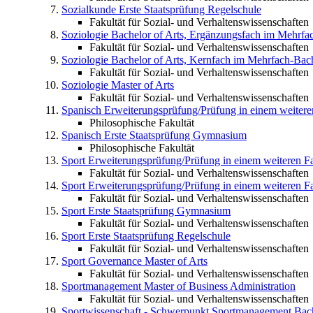
Sozialkunde
Erste Staatsprüfung Regelschule
Fakultät für Sozial- und Verhaltenswissenschaften
Soziologie
Bachelor of Arts, Ergänzungsfach im Mehrfa
Fakultät für Sozial- und Verhaltenswissenschaften
Soziologie
Bachelor of Arts, Kernfach im Mehrfach-Bac
Fakultät für Sozial- und Verhaltenswissenschaften
Soziologie
Master of Arts
Fakultät für Sozial- und Verhaltenswissenschaften
Spanisch
Erweiterungsprüfung/Prüfung in einem weite
Philosophische Fakultät
Spanisch
Erste Staatsprüfung Gymnasium
Philosophische Fakultät
Sport
Erweiterungsprüfung/Prüfung in einem weiteren
Fakultät für Sozial- und Verhaltenswissenschaften
Sport
Erweiterungsprüfung/Prüfung in einem weiteren F
Fakultät für Sozial- und Verhaltenswissenschaften
Sport
Erste Staatsprüfung Gymnasium
Fakultät für Sozial- und Verhaltenswissenschaften
Sport
Erste Staatsprüfung Regelschule
Fakultät für Sozial- und Verhaltenswissenschaften
Sport Governance
Master of Arts
Fakultät für Sozial- und Verhaltenswissenschaften
Sportmanagement
Master of Business Administration
Fakultät für Sozial- und Verhaltenswissenschaften
Sportwissenschaft - Schwerpunkt Sportmanagement
Bac