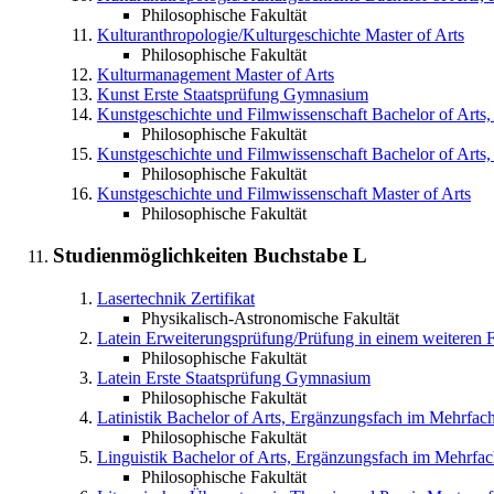
Philosophische Fakultät
Kulturanthropologie/Kulturgeschichte
Master of Arts
Philosophische Fakultät
Kulturmanagement
Master of Arts
Kunst
Erste Staatsprüfung Gymnasium
Kunstgeschichte und Filmwissenschaft
Bachelor of Arts
Philosophische Fakultät
Kunstgeschichte und Filmwissenschaft
Bachelor of Arts
Philosophische Fakultät
Kunstgeschichte und Filmwissenschaft
Master of Arts
Philosophische Fakultät
Studienmöglichkeiten Buchstabe
L
Lasertechnik
Zertifikat
Physikalisch-Astronomische Fakultät
Latein
Erweiterungsprüfung/Prüfung in einem weiteren
Philosophische Fakultät
Latein
Erste Staatsprüfung Gymnasium
Philosophische Fakultät
Latinistik
Bachelor of Arts, Ergänzungsfach im Mehrfac
Philosophische Fakultät
Linguistik
Bachelor of Arts, Ergänzungsfach im Mehrfa
Philosophische Fakultät