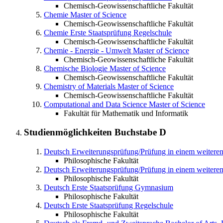
Chemisch-Geowissenschaftliche Fakultät
Chemie
Master of Science
Chemisch-Geowissenschaftliche Fakultät
Chemie
Erste Staatsprüfung Regelschule
Chemisch-Geowissenschaftliche Fakultät
Chemie - Energie - Umwelt
Master of Science
Chemisch-Geowissenschaftliche Fakultät
Chemische Biologie
Master of Science
Chemisch-Geowissenschaftliche Fakultät
Chemistry of Materials
Master of Science
Chemisch-Geowissenschaftliche Fakultät
Computational and Data Science
Master of Science
Fakultät für Mathematik und Informatik
Studienmöglichkeiten Buchstabe
D
Deutsch
Erweiterungsprüfung/Prüfung in einem weiter
Philosophische Fakultät
Deutsch
Erweiterungsprüfung/Prüfung in einem weitere
Philosophische Fakultät
Deutsch
Erste Staatsprüfung Gymnasium
Philosophische Fakultät
Deutsch
Erste Staatsprüfung Regelschule
Philosophische Fakultät