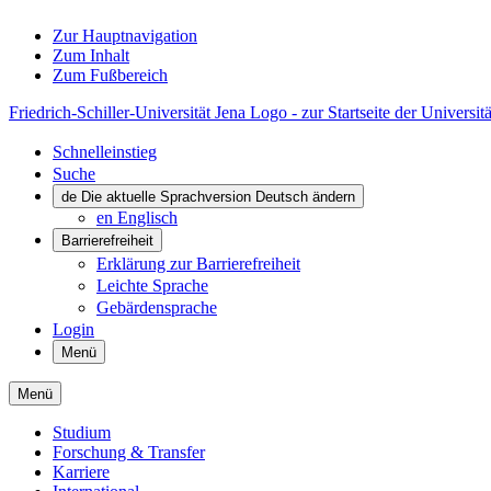
Zur Hauptnavigation
Zum Inhalt
Zum Fußbereich
Friedrich-Schiller-Universität Jena Logo - zur Startseite der Universitä
Schnelleinstieg
Suche
de
Die aktuelle Sprachversion Deutsch ändern
en
Englisch
Barrierefreiheit
Erklärung zur Barrierefreiheit
Leichte Sprache
Gebärdensprache
Login
Menü
Menü
Studium
Forschung & Transfer
Karriere