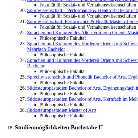
Fakultät für Sozial- und Verhaltenswissenschaften
Sportwissenschaft –​ Performance & Health
Bachelor of 
Fakultät für Sozial- und Verhaltenswissenschaften
Sportwissenschaft: Performance & Health
Master of Sci
Fakultät für Sozial- und Verhaltenswissenschaften
Sprachen und Kulturen des Alten Vorderen Orients
Maste
Philosophische Fakultät
Sprachen und Kulturen des Vorderen Orients mit Schwerp
Mehrfach-Bachelor
Philosophische Fakultät
Sprachen und Kulturen des Vorderen Orients mit Schwerp
Bachelor
Philosophische Fakultät
Sprechwissenschaft und Phonetik
Bachelor of Arts, Erg
Philosophische Fakultät
Südosteuropastudien
Bachelor of Arts, Ergänzungsfach 
Philosophische Fakultät
Südosteuropastudien
Bachelor of Arts, Kernfach im Meh
Philosophische Fakultät
Südosteuropastudien
Master of Arts
Philosophische Fakultät
Studienmöglichkeiten Buchstabe
U