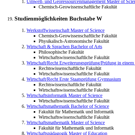
Umwelt- und Georessourcenmanagement
Master of Scie
Chemisch-Geowissenschaftliche Fakultät
Studienmöglichkeiten Buchstabe
W
Werkstoffwissenschaft
Master of Science
Chemisch-Geowissenschaftliche Fakultät
Physikalisch-Astronomische Fakultät
Wirtschaft & Sprachen
Bachelor of Arts
Philosophische Fakultät
Wirtschaftswissenschaftliche Fakultät
Wirtschaft/Recht
Erweiterungsprüfung/Prüfung in eine
Rechtswissenschaftliche Fakultät
Wirtschaftswissenschaftliche Fakultät
Wirtschaft/Recht
Erste Staatsprüfung Gymnasium
Rechtswissenschaftliche Fakultät
Wirtschaftswissenschaftliche Fakultät
Wirtschaftsinformatik
Master of Science
Wirtschaftswissenschaftliche Fakultät
Wirtschaftsmathematik
Bachelor of Science
Fakultät für Mathematik und Informatik
Wirtschaftswissenschaftliche Fakultät
Wirtschaftsmathematik
Master of Science
Fakultät für Mathematik und Informatik
Wirtschaftspädagogik
Master of Education