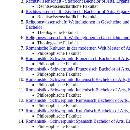
Rechtswissenschaft - Strafrecht
Bachelor of Arts, Ergän
Rechtswissenschaftliche Fakultät
Rechtswissenschaft - Zivilrecht
Bachelor of Arts, Ergän
Rechtswissenschaftliche Fakultät
Religionswissenschaft: Weltreligionen in Geschichte un
Bachelor
Theologische Fakultät
Religionswissenschaft: Weltreligionen in Geschichte un
Theologische Fakultät
Romanische Kulturen in der modernen Welt
Master of Ar
Philosophische Fakultät
Romanistik - Schwerpunkt Französisch
Bachelor of Art
Philosophische Fakultät
Romanistik - Schwerpunkt Französisch
Bachelor of Art
Philosophische Fakultät
Romanistik - Schwerpunkt Italienisch
Bachelor of Arts,
Philosophische Fakultät
Romanistik - Schwerpunkt Italienisch
Bachelor of Arts,
Philosophische Fakultät
Romanistik - Schwerpunkt Rumänisch
Bachelor of Arts
Philosophische Fakultät
Romanistik - Schwerpunkt Rumänisch
Bachelor of Arts
Philosophische Fakultät
Romanistik - Schwerpunkt Spanisch
Bachelor of Arts, 
Philosophische Fakultät