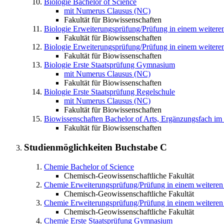
Biologie
Bachelor of Science
mit Numerus Clausus (NC)
Fakultät für Biowissenschaften
Biologie
Erweiterungsprüfung/Prüfung in einem weiter
Fakultät für Biowissenschaften
Biologie
Erweiterungsprüfung/Prüfung in einem weitere
Fakultät für Biowissenschaften
Biologie
Erste Staatsprüfung Gymnasium
mit Numerus Clausus (NC)
Fakultät für Biowissenschaften
Biologie
Erste Staatsprüfung Regelschule
mit Numerus Clausus (NC)
Fakultät für Biowissenschaften
Biowissenschaften
Bachelor of Arts, Ergänzungsfach i
Fakultät für Biowissenschaften
Studienmöglichkeiten Buchstabe
C
Chemie
Bachelor of Science
Chemisch-Geowissenschaftliche Fakultät
Chemie
Erweiterungsprüfung/Prüfung in einem weiter
Chemisch-Geowissenschaftliche Fakultät
Chemie
Erweiterungsprüfung/Prüfung in einem weiteren
Chemisch-Geowissenschaftliche Fakultät
Chemie
Erste Staatsprüfung Gymnasium