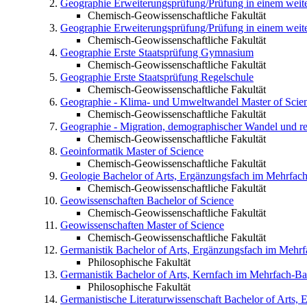
Geographie
Erweiterungsprüfung/Prüfung in einem wei
Chemisch-Geowissenschaftliche Fakultät
Geographie
Erweiterungsprüfung/Prüfung in einem weit
Chemisch-Geowissenschaftliche Fakultät
Geographie
Erste Staatsprüfung Gymnasium
Chemisch-Geowissenschaftliche Fakultät
Geographie
Erste Staatsprüfung Regelschule
Chemisch-Geowissenschaftliche Fakultät
Geographie - Klima- und Umweltwandel
Master of Scie
Chemisch-Geowissenschaftliche Fakultät
Geographie - Migration, demographischer Wandel und r
Chemisch-Geowissenschaftliche Fakultät
Geoinformatik
Master of Science
Chemisch-Geowissenschaftliche Fakultät
Geologie
Bachelor of Arts, Ergänzungsfach im Mehrfac
Chemisch-Geowissenschaftliche Fakultät
Geowissenschaften
Bachelor of Science
Chemisch-Geowissenschaftliche Fakultät
Geowissenschaften
Master of Science
Chemisch-Geowissenschaftliche Fakultät
Germanistik
Bachelor of Arts, Ergänzungsfach im Mehr
Philosophische Fakultät
Germanistik
Bachelor of Arts, Kernfach im Mehrfach-Ba
Philosophische Fakultät
Germanistische Literaturwissenschaft
Bachelor of Arts,