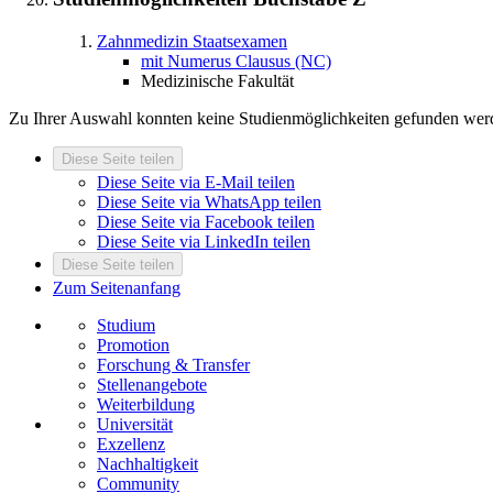
Zahnmedizin
Staatsexamen
mit Numerus Clausus (NC)
Medizinische Fakultät
Zu Ihrer Auswahl konnten keine Studienmöglichkeiten gefunden wer
Diese Seite teilen
Diese Seite via E-Mail teilen
Diese Seite via WhatsApp teilen
Diese Seite via Facebook teilen
Diese Seite via LinkedIn teilen
Diese Seite teilen
Zum Seitenanfang
Studium
Promotion
Forschung & Transfer
Stellenangebote
Weiterbildung
Universität
Exzellenz
Nachhaltigkeit
Community