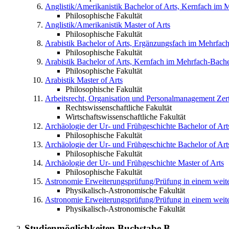
Anglistik/Amerikanistik
Bachelor of Arts, Kernfach im 
Philosophische Fakultät
Anglistik/Amerikanistik
Master of Arts
Philosophische Fakultät
Arabistik
Bachelor of Arts, Ergänzungsfach im Mehrfac
Philosophische Fakultät
Arabistik
Bachelor of Arts, Kernfach im Mehrfach-Bache
Philosophische Fakultät
Arabistik
Master of Arts
Philosophische Fakultät
Arbeitsrecht, Organisation und Personalmanagement
Zert
Rechtswissenschaftliche Fakultät
Wirtschaftswissenschaftliche Fakultät
Archäologie der Ur- und Frühgeschichte
Bachelor of Ar
Philosophische Fakultät
Archäologie der Ur- und Frühgeschichte
Bachelor of Ar
Philosophische Fakultät
Archäologie der Ur- und Frühgeschichte
Master of Arts
Philosophische Fakultät
Astronomie
Erweiterungsprüfung/Prüfung in einem wei
Physikalisch-Astronomische Fakultät
Astronomie
Erweiterungsprüfung/Prüfung in einem weit
Physikalisch-Astronomische Fakultät
Studienmöglichkeiten Buchstabe
B