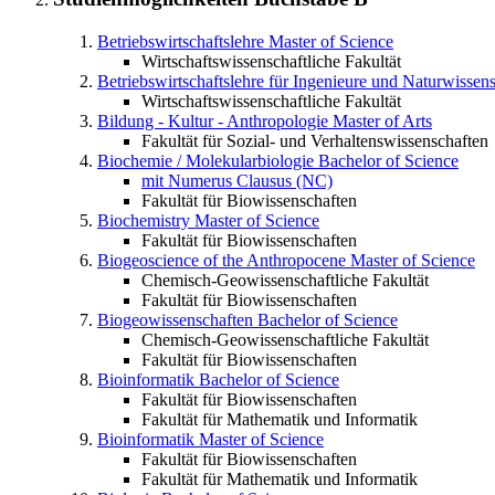
Betriebswirtschaftslehre
Master of Science
Wirtschaftswissenschaftliche Fakultät
Betriebswirtschaftslehre für Ingenieure und Naturwissens
Wirtschaftswissenschaftliche Fakultät
Bildung - Kultur - Anthropologie
Master of Arts
Fakultät für Sozial- und Verhaltenswissenschaften
Biochemie / Molekularbiologie
Bachelor of Science
mit Numerus Clausus (NC)
Fakultät für Biowissenschaften
Biochemistry
Master of Science
Fakultät für Biowissenschaften
Biogeoscience of the Anthropocene
Master of Science
Chemisch-Geowissenschaftliche Fakultät
Fakultät für Biowissenschaften
Biogeowissenschaften
Bachelor of Science
Chemisch-Geowissenschaftliche Fakultät
Fakultät für Biowissenschaften
Bioinformatik
Bachelor of Science
Fakultät für Biowissenschaften
Fakultät für Mathematik und Informatik
Bioinformatik
Master of Science
Fakultät für Biowissenschaften
Fakultät für Mathematik und Informatik