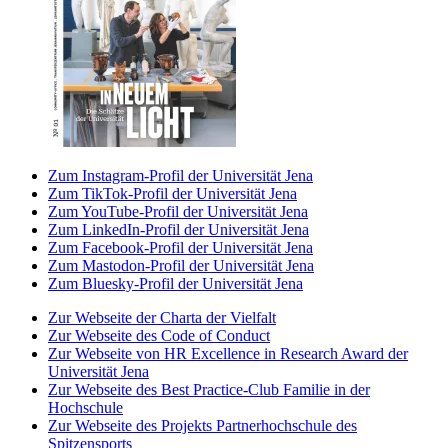
Zum Instagram-Profil der Universität Jena
Zum TikTok-Profil der Universität Jena
Zum YouTube-Profil der Universität Jena
Zum LinkedIn-Profil der Universität Jena
Zum Facebook-Profil der Universität Jena
Zum Mastodon-Profil der Universität Jena
Zum Bluesky-Profil der Universität Jena
Zur Webseite der Charta der Vielfalt
Zur Webseite des Code of Conduct
Zur Webseite von HR Excellence in Research Award der
Universität Jena
Zur Webseite des Best Practice-Club Familie in der
Hochschule
Zur Webseite des Projekts Partnerhochschule des
Spitzensports