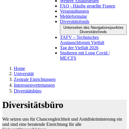
Weitere Anlaufstellen
FAQ - Häufig gestellte Fragen
Veranstaltungen
Meldeformular
Diversitätsfonds
Unterseiten des Navigationspunktes
Diversitätsfonds
TAFV – Technisches
Austauschforum Vielfalt
Tag der Vielfalt 2026
Studieren mit Long Covid /
ME/CFS
Home
Universität
Zentrale Einrichtungen
Interessenvertretungen
Diversitätsbüro
Diversitätsbüro
Wir setzen uns für Chancengleichheit und Antidiskriminierung ein
und sind eine beratende Einrichtung für alle