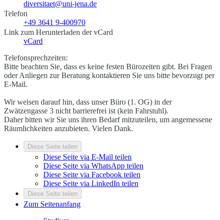
diversitaet@uni-jena.de
Telefon
+49 3641 9-400970
Link zum Herunterladen der vCard
vCard
Telefonsprechzeiten:
Bitte beachten Sie, dass es keine festen Bürozeiten gibt. Bei Fragen
oder Anliegen zur Beratung kontaktieren Sie uns bitte bevorzugt per
E-Mail.
Wir weisen darauf hin, dass unser Büro (1. OG) in der
Zwätzengasse 3 nicht barrierefrei ist (kein Fahrstuhl).
Daher bitten wir Sie uns ihren Bedarf mitzuteilen, um angemessene
Räumlichkeiten anzubieten. Vielen Dank.
Diese Seite teilen
Diese Seite via E-Mail teilen
Diese Seite via WhatsApp teilen
Diese Seite via Facebook teilen
Diese Seite via LinkedIn teilen
Diese Seite teilen
Zum Seitenanfang