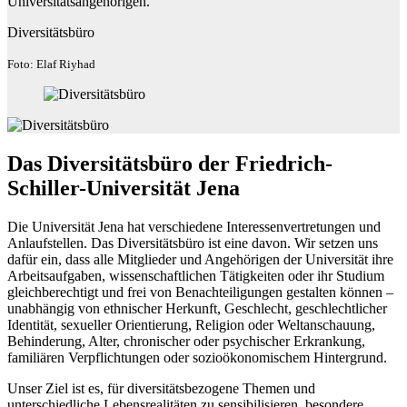
Universitätsangehörigen.
Diversitätsbüro
Foto: Elaf Riyhad
Das Diversitätsbüro der Friedrich-
Schiller-Universität Jena
Die Universität Jena hat verschiedene Interessenvertretungen und
Anlaufstellen. Das Diversitätsbüro ist eine davon. Wir setzen uns
dafür ein, dass alle Mitglieder und Angehörigen der Universität ihre
Arbeitsaufgaben, wissenschaftlichen Tätigkeiten oder ihr Studium
gleichberechtigt und frei von Benachteiligungen gestalten können –
unabhängig von ethnischer Herkunft, Geschlecht, geschlechtlicher
Identität, sexueller Orientierung, Religion oder Weltanschauung,
Behinderung, Alter, chronischer oder psychischer Erkrankung,
familiären Verpflichtungen oder sozioökonomischem Hintergrund.
Unser Ziel ist es, für diversitätsbezogene Themen und
unterschiedliche Lebensrealitäten zu sensibilisieren, besondere