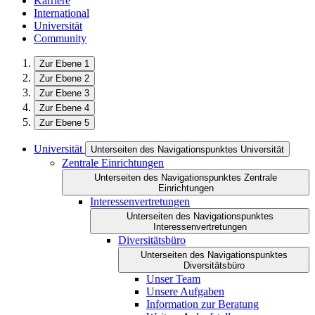
Karriere
International
Universität
Community
Zur Ebene 1
Zur Ebene 2
Zur Ebene 3
Zur Ebene 4
Zur Ebene 5
Universität
Unterseiten des Navigationspunktes Universität
Zentrale Einrichtungen
Unterseiten des Navigationspunktes Zentrale
Einrichtungen
Interessenvertretungen
Unterseiten des Navigationspunktes
Interessenvertretungen
Diversitätsbüro
Unterseiten des Navigationspunktes
Diversitätsbüro
Unser Team
Unsere Aufgaben
Information zur Beratung