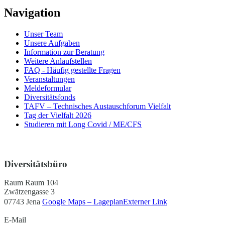
Navigation
Unser Team
Unsere Aufgaben
Information zur Beratung
Weitere Anlaufstellen
FAQ - Häufig gestellte Fragen
Veranstaltungen
Meldeformular
Diversitätsfonds
TAFV – Technisches Austauschforum Vielfalt
Tag der Vielfalt 2026
Studieren mit Long Covid / ME/CFS
Diversitätsbüro
Raum Raum 104
Zwätzengasse 3
07743 Jena
Google Maps – Lageplan
Externer Link
E-Mail