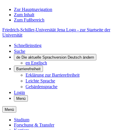
Zur Hauptnavigation
Zum Inhalt
Zum Fußbereich
Friedrich-Schiller-Universität Jena Logo - zur Startseite der
Universität
Schnelleinstieg
Suche
de
Die aktuelle Sprachversion Deutsch ändern
en
Englisch
Barrierefreiheit
Erklärung zur Barrierefreiheit
Leichte Sprache
Gebärdensprache
Login
Menü
Menü
Studium
Forschung & Transfer