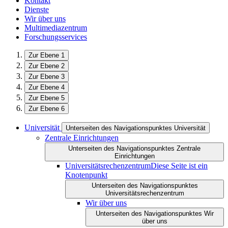
Kontakt
Dienste
Wir über uns
Multimediazentrum
Forschungsservices
Zur Ebene 1
Zur Ebene 2
Zur Ebene 3
Zur Ebene 4
Zur Ebene 5
Zur Ebene 6
Universität
Unterseiten des Navigationspunktes Universität
Zentrale Einrichtungen
Unterseiten des Navigationspunktes Zentrale
Einrichtungen
Universitätsrechenzentrum
Diese Seite ist ein
Knotenpunkt
Unterseiten des Navigationspunktes
Universitätsrechenzentrum
Wir über uns
Unterseiten des Navigationspunktes Wir
über uns