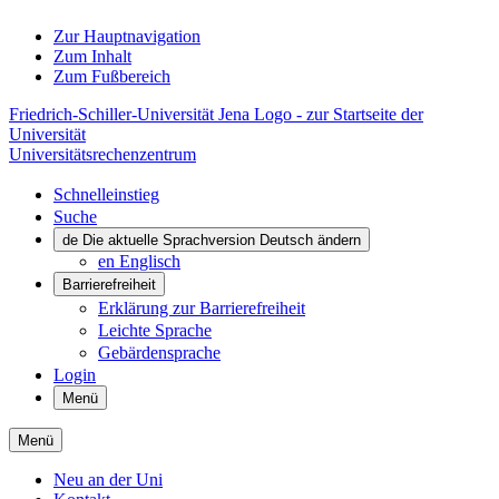
Zur Hauptnavigation
Zum Inhalt
Zum Fußbereich
Friedrich-Schiller-Universität Jena Logo - zur Startseite der
Universität
Universitätsrechenzentrum
Schnelleinstieg
Suche
de
Die aktuelle Sprachversion Deutsch ändern
en
Englisch
Barrierefreiheit
Erklärung zur Barrierefreiheit
Leichte Sprache
Gebärdensprache
Login
Menü
Menü
Neu an der Uni