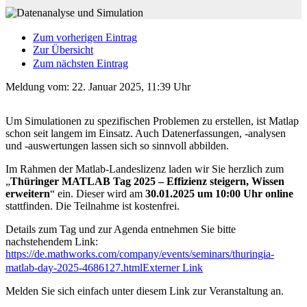
Zum vorherigen Eintrag
Zur Übersicht
Zum nächsten Eintrag
Meldung vom:
22. Januar 2025, 11:39 Uhr
Um Simulationen zu spezifischen Problemen zu erstellen, ist Matlap
schon seit langem im Einsatz. Auch Datenerfassungen, -analysen
und -auswertungen lassen sich so sinnvoll abbilden.
Im Rahmen der Matlab-Landeslizenz laden wir Sie herzlich zum
„
Thüringer MATLAB Tag 2025 – Effizienz steigern, Wissen
erweitern
“ ein. Dieser wird am
30.01.2025 um 10:00 Uhr online
stattfinden. Die Teilnahme ist kostenfrei.
Details zum Tag und zur Agenda entnehmen Sie bitte
nachstehendem Link:
https://de.mathworks.com/company/events/seminars/thuringia-
matlab-day-2025-4686127.html
Externer Link
Melden Sie sich einfach unter diesem Link zur Veranstaltung an.