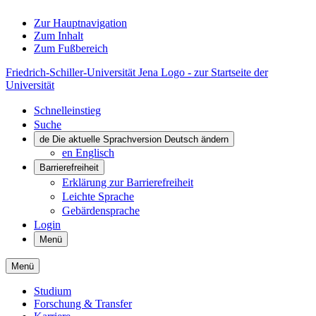
Zur Hauptnavigation
Zum Inhalt
Zum Fußbereich
Friedrich-Schiller-Universität Jena Logo - zur Startseite der
Universität
Schnelleinstieg
Suche
de
Die aktuelle Sprachversion Deutsch ändern
en
Englisch
Barrierefreiheit
Erklärung zur Barrierefreiheit
Leichte Sprache
Gebärdensprache
Login
Menü
Menü
Studium
Forschung & Transfer