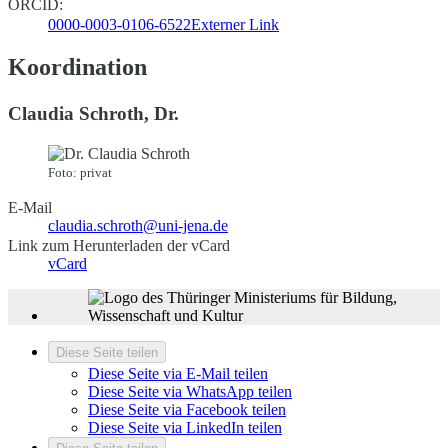
ORCID:
0000-0003-0106-6522
Externer Link
Koordination
Claudia Schroth, Dr.
Foto: privat
E-Mail
claudia.schroth@uni-jena.de
Link zum Herunterladen der vCard
vCard
Diese Seite teilen
Diese Seite via E-Mail teilen
Diese Seite via WhatsApp teilen
Diese Seite via Facebook teilen
Diese Seite via LinkedIn teilen