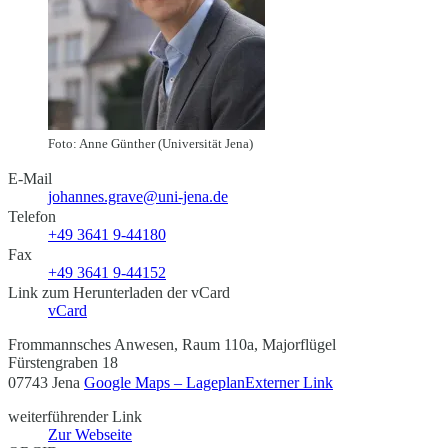
Foto: Anne Günther (Universität Jena)
E-Mail
johannes.grave@uni-jena.de
Telefon
+49 3641 9-44180
Fax
+49 3641 9-44152
Link zum Herunterladen der vCard
vCard
Frommannsches Anwesen, Raum 110a, Majorflügel
Fürstengraben 18
07743 Jena
Google Maps – Lageplan
Externer Link
weiterführender Link
Zur Webseite