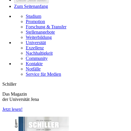
Diese Seite teilen
Zum Seitenanfang
Studium
Promotion
Forschung & Transfer
Stellenangebote
Weiterbildung
Universität
Exzellenz
Nachhaltigkeit
Community
Kontakte
Notfälle
Service für Medien
Schiller
Das Magazin
der Universität Jena
Jetzt lesen!