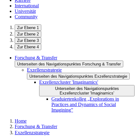
Karriere
International
Universität
Community
Zur Ebene 1
Zur Ebene 2
Zur Ebene 3
Zur Ebene 4
Forschung & Transfer
Unterseiten des Navigationspunktes Forschung & Transfer
Exzellenzstrategie
Unterseiten des Navigationspunktes Exzellenzstrategie
Exzellenzcluster 'Imaginamics'
Unterseiten des Navigationspunktes
Exzellenzcluster 'Imaginamics'
Graduiertenkolleg „Explorations in
Practices and Dynamics of Social
Imagining”
Home
Forschung & Transfer
Exzellenzstrategie