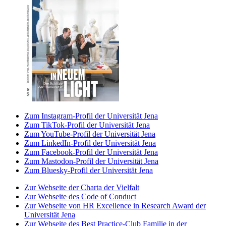
Zum Instagram-Profil der Universität Jena
Zum TikTok-Profil der Universität Jena
Zum YouTube-Profil der Universität Jena
Zum LinkedIn-Profil der Universität Jena
Zum Facebook-Profil der Universität Jena
Zum Mastodon-Profil der Universität Jena
Zum Bluesky-Profil der Universität Jena
Zur Webseite der Charta der Vielfalt
Zur Webseite des Code of Conduct
Zur Webseite von HR Excellence in Research Award der
Universität Jena
Zur Webseite des Best Practice-Club Familie in der