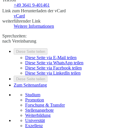
+49 3641 9-401461
Link zum Herunterladen der vCard
vCard
weiterführender Link
Weitere Informationen
Sprechzeiten:
nach Vereinbarung
Diese Seite teilen
Diese Seite via E-Mail teilen
Diese Seite via WhatsApp teilen
Diese Seite via Facebook teilen
Diese Seite via LinkedIn teilen
Diese Seite teilen
Zum Seitenanfang
Studium
Promotion
Forschung & Transfer
Stellenangebote
Weiterbildung
Universität
Exzellenz