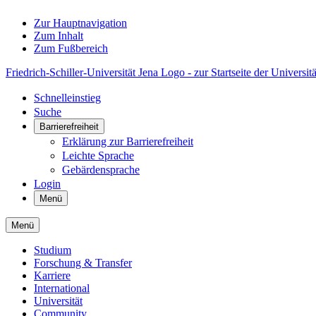
Zur Hauptnavigation
Zum Inhalt
Zum Fußbereich
Friedrich-Schiller-Universität Jena Logo - zur Startseite der Universitä
Schnelleinstieg
Suche
Barrierefreiheit
Erklärung zur Barrierefreiheit
Leichte Sprache
Gebärdensprache
Login
Menü
Menü
Studium
Forschung & Transfer
Karriere
International
Universität
Community