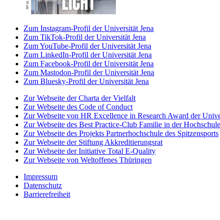
Zum Instagram-Profil der Universität Jena
Zum TikTok-Profil der Universität Jena
Zum YouTube-Profil der Universität Jena
Zum LinkedIn-Profil der Universität Jena
Zum Facebook-Profil der Universität Jena
Zum Mastodon-Profil der Universität Jena
Zum Bluesky-Profil der Universität Jena
Zur Webseite der Charta der Vielfalt
Zur Webseite des Code of Conduct
Zur Webseite von HR Excellence in Research Award der Univer
Zur Webseite des Best Practice-Club Familie in der Hochschul
Zur Webseite des Projekts Partnerhochschule des Spitzensports
Zur Webseite der Stiftung Akkreditierungsrat
Zur Webseite der Initiative Total E-Quality
Zur Webseite von Weltoffenes Thüringen
Impressum
Datenschutz
Barrierefreiheit