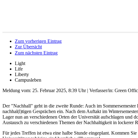
Zum vorherigen Eintrag
Zur Übersicht
Zum nächsten Eintrag
Light
Life
Liberty
Campusleben
Meldung vom:
25. Februar 2025, 8:39 Uhr
| Verfasser/in: Green Offi
Der "Nachhall" geht in die zweite Runde: Auch im Sommersemester lä
nachhal(l)tigen Gesprächen ein. Nach dem Auftakt im Wintersemeste
Lager nun an verschiedenen Orten der Universität aufschlagen und do
Austausch zu verschiedenen Themen der Nachhaltigkeit in lockerer 
Für jedes Treffen ist etwa eine halbe Stunde eingeplant. Kommen Sie 