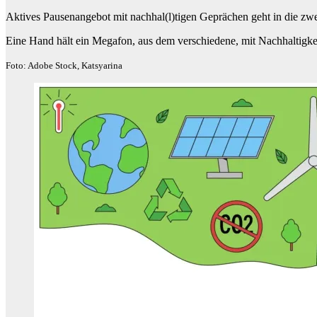
Aktives Pausenangebot mit nachhal(l)tigen Geprächen geht in die zw
Eine Hand hält ein Megafon, aus dem verschiedene, mit Nachhaltigk
Foto: Adobe Stock, Katsyarina