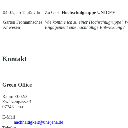
04.07.; ab 15:45 Uhr
Zu Gast:
Hochschulgruppe UNICEF
Garten Fromannsches
Wie komme ich zu einer Hochschulgruppe? Wa
Anwesen
Engagement eine nachhaltige Entwicklung?
Kontakt
Green Office
Raum E002/3
Zwätzengasse 3
07743 Jena
E-Mail
nachhaltigkeit@uni-jena.de
Telefon