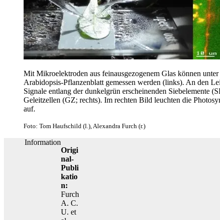
Mit Mikroelektroden aus feinausgezogenem Glas können unter m
Arabidopsis-Pflanzenblatt gemessen werden (links). An den Le
Signale entlang der dunkelgrün erscheinenden Siebelemente (S
Geleitzellen (GZ; rechts). Im rechten Bild leuchten die Photos
auf.
Foto: Tom Haufschild (l.), Alexandra Furch (r.)
Information
Origi
nal-
Publi
katio
n:
Furch
A. C.
U. et