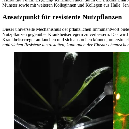
Münster sowie mit weiteren Kolleginnen und Kollegen aus Halle, Je
Ansatzpunkt für resistente Nutzpflanzen
Dieser universelle Mechanismus der pflanzlichen Immunantwort biete
Nutzpflanzen gegenüber Krankheitserregern zu verbessern. Das wird 
Krankheitserreger auftauchen und sich ausbreiten können, unterstreic
natürlichen Resistenz auszustatten, kann auch der Einsatz chemischer