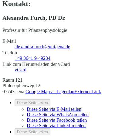
Kontakt:
Alexandra Furch, PD Dr.
Professur für Pflanzenphysiologie
E-Mail
alexandra.furch@uni-jena.de
Telefon
+49 3641 9-49234
Link zum Herunterladen der vCard
vCard
Raum 121
Philosophenweg 12
07743 Jena
Google Maps – Lageplan
Externer Link
Diese Seite teilen
Diese Seite via E-Mail teilen
Diese Seite via WhatsApp teilen
Diese Seite via Facebook teilen
Diese Seite via LinkedIn teilen
Diese Seite teilen