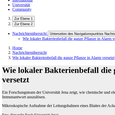
International
Universität
Community
Zur Ebene 1
Zur Ebene 2
Nachrichtenübersicht
Unterseiten des Navigationspunktes Nachri
Wie lokaler Bakterienbefall die ganze Pflanze in Alarm v
Home
Nachrichtenübersicht
Wie lokaler Bakterienbefall die ganze Pflanze in Alarm versetzt
Wie lokaler Bakterienbefall die
versetzt
Ein Forschungsteam der Universität Jena zeigt, wie chemische und ele
Immunantwort auszulösen.
Mikroskopische Aufnahme der Leitungsbahnen eines Blattes der Ack
Foto: Alexandra Furch (Universität Jena)