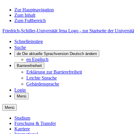
Zur Hauptnavigation
Zum Inhalt
Zum Fußbereich
Friedrich-Schiller-Universität Jena Logo - zur Startseite der Universitä
Schnelleinstieg
Suche
de
Die aktuelle Sprachversion Deutsch ändern
en
Englisch
Barrierefreiheit
Erklärung zur Barrierefreiheit
Leichte Sprache
Gebärdensprache
Login
Menü
Menü
Studium
Forschung & Transfer
Karriere