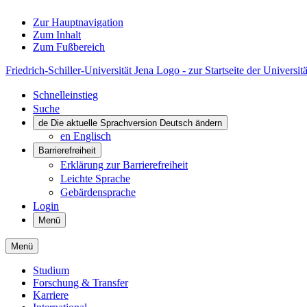
Zur Hauptnavigation
Zum Inhalt
Zum Fußbereich
Friedrich-Schiller-Universität Jena Logo - zur Startseite der Universitä
Schnelleinstieg
Suche
de
Die aktuelle Sprachversion Deutsch ändern
en
Englisch
Barrierefreiheit
Erklärung zur Barrierefreiheit
Leichte Sprache
Gebärdensprache
Login
Menü
Menü
Studium
Forschung & Transfer
Karriere