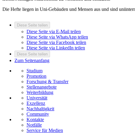
Die Hefte liegen in Uni-Gebäuden und Mensen aus und sind uniinter
Diese Seite teilen
Diese Seite via E-Mail teilen
Diese Seite via WhatsApp teilen
Diese Seite via Facebook teilen
Diese Seite via LinkedIn teilen
Diese Seite teilen
Zum Seitenanfang
Studium
Promotion
Forschung & Transfer
Stellenangebote
Weiterbildung
Universität
Exzellenz
Nachhaltigkeit
Community
Kontakte
Notfälle
Service für Medien