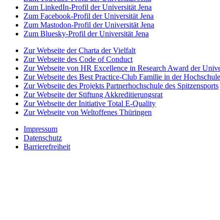
Zum LinkedIn-Profil der Universität Jena
Zum Facebook-Profil der Universität Jena
Zum Mastodon-Profil der Universität Jena
Zum Bluesky-Profil der Universität Jena
Zur Webseite der Charta der Vielfalt
Zur Webseite des Code of Conduct
Zur Webseite von HR Excellence in Research Award der Univer
Zur Webseite des Best Practice-Club Familie in der Hochschul
Zur Webseite des Projekts Partnerhochschule des Spitzensports
Zur Webseite der Stiftung Akkreditierungsrat
Zur Webseite der Initiative Total E-Quality
Zur Webseite von Weltoffenes Thüringen
Impressum
Datenschutz
Barrierefreiheit