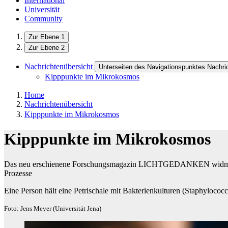
International
Universität
Community
Zur Ebene 1
Zur Ebene 2
Nachrichtenübersicht
Unterseiten des Navigationspunktes Nachri
Kipppunkte im Mikrokosmos
Home
Nachrichtenübersicht
Kipppunkte im Mikrokosmos
Kipppunkte im Mikrokosmos
Das neu erschienene Forschungsmagazin LICHTGEDANKEN widmet s
Prozesse
Eine Person hält eine Petrischale mit Bakterienkulturen (Staphylococc
Foto: Jens Meyer (Universität Jena)