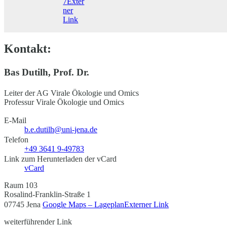
7
Exter
ner
Link
Kontakt:
Bas Dutilh, Prof. Dr.
Leiter der AG Virale Ökologie und Omics
Professur Virale Ökologie und Omics
E-Mail
b.e.dutilh@uni-jena.de
Telefon
+49 3641 9-49783
Link zum Herunterladen der vCard
vCard
Raum 103
Rosalind-Franklin-Straße 1
07745 Jena
Google Maps – Lageplan
Externer Link
weiterführender Link