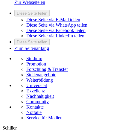
Zur Webseite
en
Diese Seite teilen
Diese Seite via E-Mail teilen
Diese Seite via WhatsApp teilen
Diese Seite via Facebook teilen
Diese Seite via LinkedIn teilen
Diese Seite teilen
Zum Seitenanfang
Studium
Promotion
Forschung & Transfer
Stellenangebote
Weiterbildung
Universität
Exzellenz
Nachhaltigkeit
Community
Kontakte
Notfälle
Service für Medien
Schiller