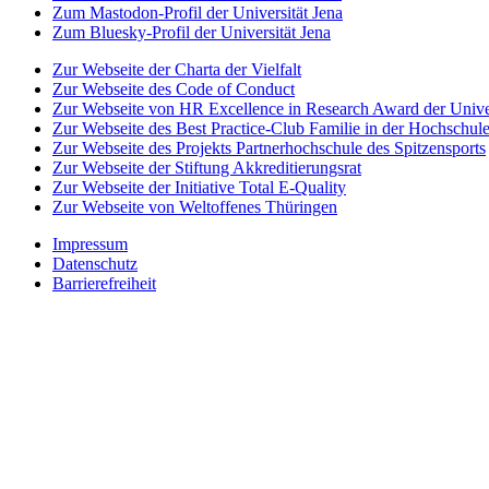
Zum Mastodon-Profil der Universität Jena
Zum Bluesky-Profil der Universität Jena
Zur Webseite der Charta der Vielfalt
Zur Webseite des Code of Conduct
Zur Webseite von HR Excellence in Research Award der Univer
Zur Webseite des Best Practice-Club Familie in der Hochschul
Zur Webseite des Projekts Partnerhochschule des Spitzensports
Zur Webseite der Stiftung Akkreditierungsrat
Zur Webseite der Initiative Total E-Quality
Zur Webseite von Weltoffenes Thüringen
Impressum
Datenschutz
Barrierefreiheit