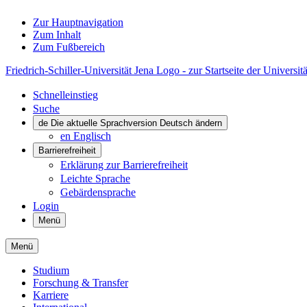
Zur Hauptnavigation
Zum Inhalt
Zum Fußbereich
Friedrich-Schiller-Universität Jena Logo - zur Startseite der Universitä
Schnelleinstieg
Suche
de
Die aktuelle Sprachversion Deutsch ändern
en
Englisch
Barrierefreiheit
Erklärung zur Barrierefreiheit
Leichte Sprache
Gebärdensprache
Login
Menü
Menü
Studium
Forschung & Transfer
Karriere