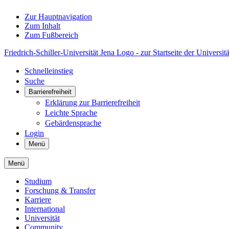
Zur Hauptnavigation
Zum Inhalt
Zum Fußbereich
Friedrich-Schiller-Universität Jena Logo - zur Startseite der Universitä
Schnelleinstieg
Suche
Barrierefreiheit
Erklärung zur Barrierefreiheit
Leichte Sprache
Gebärdensprache
Login
Menü
Menü
Studium
Forschung & Transfer
Karriere
International
Universität
Community