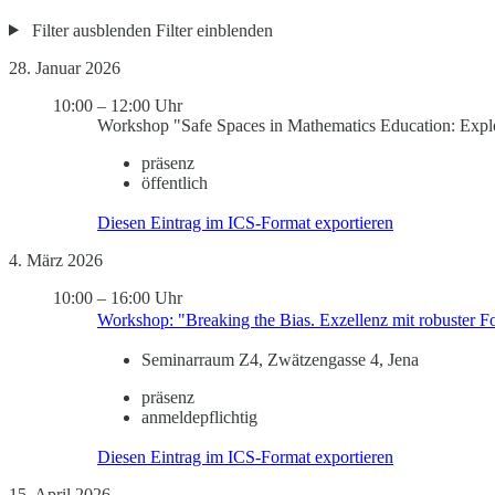
Filter ausblenden
Filter einblenden
28. Januar 2026
10:00
–
12:00 Uhr
Workshop "Safe Spaces in Mathematics Education: Explor
präsenz
öffentlich
Diesen Eintrag im ICS-Format exportieren
4. März 2026
10:00
–
16:00 Uhr
Workshop: "Breaking the Bias. Exzellenz mit robuster Fo
Seminarraum Z4, Zwätzengasse 4, Jena
präsenz
anmeldepflichtig
Diesen Eintrag im ICS-Format exportieren
15. April 2026