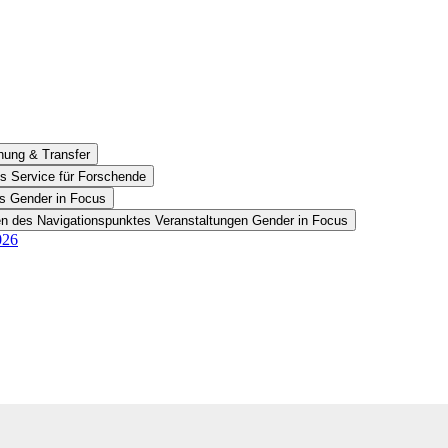
hung & Transfer
s Service für Forschende
es Gender in Focus
en des Navigationspunktes Veranstaltungen Gender in Focus
026