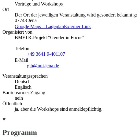
Vorträge und Workshops
Ort
Der Ort der jeweiligen Veranstaltung wird gesondert bekannt g
07743 Jena
Google Maps – Lageplan
Externer Link
Organisiert von
BMFTR-Projekt "Gender in Focus"
Telefon
+49 3641 9-401107
E-Mail
gib@uni-jena.de
Veranstaltungssprachen
Deutsch
Englisch
Barrierearmer Zugang
nein
Öffentlich
ja, aber die Workshops sind anmeldepflichtig.
Programm