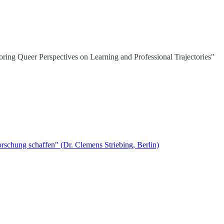
ing Queer Perspectives on Learning and Professional Trajectories"
rschung schaffen" (Dr. Clemens Striebing, Berlin)