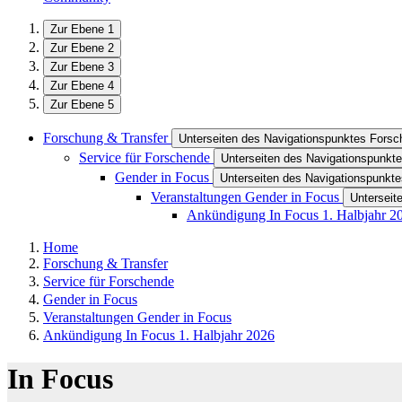
Zur Ebene 1
Zur Ebene 2
Zur Ebene 3
Zur Ebene 4
Zur Ebene 5
Forschung & Transfer
Unterseiten des Navigationspunktes Forsc
Service für Forschende
Unterseiten des Navigationspunkte
Gender in Focus
Unterseiten des Navigationspunkt
Veranstaltungen Gender in Focus
Unterseit
Ankündigung In Focus 1. Halbjahr 2
Home
Forschung & Transfer
Service für Forschende
Gender in Focus
Veranstaltungen Gender in Focus
Ankündigung In Focus 1. Halbjahr 2026
In Focus