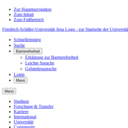
Zur Hauptnavigation
Zum Inhalt
Zum Fußbereich
Friedrich-Schiller-Universität Jena Logo - zur Startseite der Universitä
Schnelleinstieg
Suche
Barrierefreiheit
Erklärung zur Barrierefreiheit
Leichte Sprache
Gebärdensprache
Login
Menü
Menü
Studium
Forschung & Transfer
Karriere
International
Universität
Community