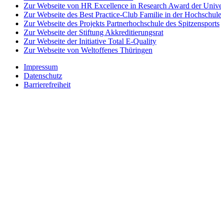
Zur Webseite von HR Excellence in Research Award der Univer
Zur Webseite des Best Practice-Club Familie in der Hochschul
Zur Webseite des Projekts Partnerhochschule des Spitzensports
Zur Webseite der Stiftung Akkreditierungsrat
Zur Webseite der Initiative Total E-Quality
Zur Webseite von Weltoffenes Thüringen
Impressum
Datenschutz
Barrierefreiheit