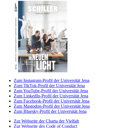
Zum Instagram-Profil der Universität Jena
Zum TikTok-Profil der Universität Jena
Zum YouTube-Profil der Universität Jena
Zum LinkedIn-Profil der Universität Jena
Zum Facebook-Profil der Universität Jena
Zum Mastodon-Profil der Universität Jena
Zum Bluesky-Profil der Universität Jena
Zur Webseite der Charta der Vielfalt
Zur Webseite des Code of Conduct