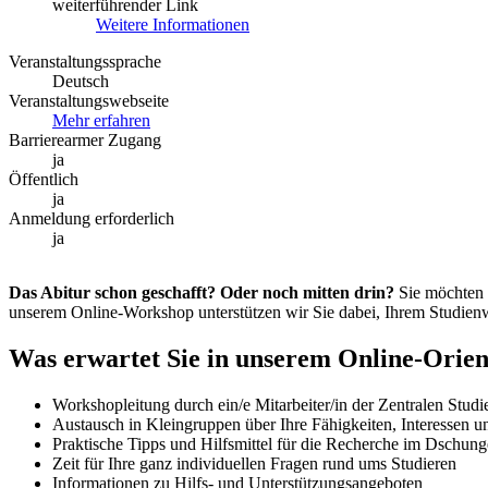
weiterführender Link
Weitere Informationen
Veranstaltungssprache
Deutsch
Veranstaltungswebseite
Mehr erfahren
Barrierearmer Zugang
ja
Öffentlich
ja
Anmeldung erforderlich
ja
Das Abitur schon geschafft? Oder noch mitten drin?
Sie möchten 
unserem Online-Workshop unterstützen wir Sie dabei, Ihrem Studie
Was erwartet Sie in unserem Online-Orie
Workshopleitung durch ein/e Mitarbeiter/in der Zentralen Studi
Austausch in Kleingruppen über Ihre Fähigkeiten, Interessen 
Praktische Tipps und Hilfsmittel für die Recherche im Dschun
Zeit für Ihre ganz individuellen Fragen rund ums Studieren
Informationen zu Hilfs- und Unterstützungsangeboten