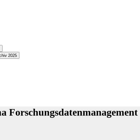
chiv 2025
ema Forschungsdatenmanagement