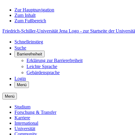
Zur Hauptnavigation
Zum Inhalt
Zum Fußbereich
Friedrich-Schiller-Universität Jena Logo - zur Startseite der Universitä
Schnelleinstieg
Suche
Barrierefreiheit
Erklärung zur Barrierefreiheit
Leichte Sprache
Gebärdensprache
Login
Menü
Menü
Studium
Forschung & Transfer
Karriere
International
Universität
Community