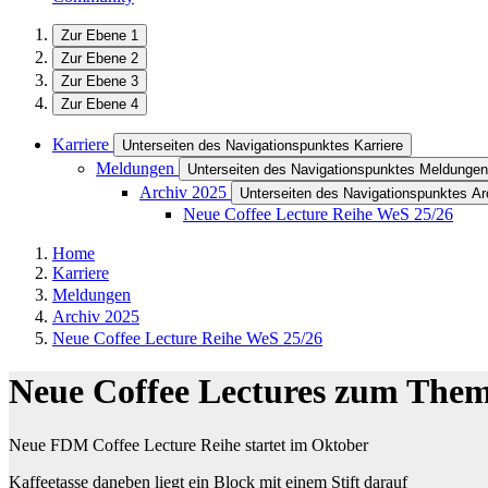
Zur Ebene 1
Zur Ebene 2
Zur Ebene 3
Zur Ebene 4
Karriere
Unterseiten des Navigationspunktes Karriere
Meldungen
Unterseiten des Navigationspunktes Meldungen
Archiv 2025
Unterseiten des Navigationspunktes Ar
Neue Coffee Lecture Reihe WeS 25/26
Home
Karriere
Meldungen
Archiv 2025
Neue Coffee Lecture Reihe WeS 25/26
Neue Coffee Lectures zum Th
Neue FDM Coffee Lecture Reihe startet im Oktober
Kaffeetasse daneben liegt ein Block mit einem Stift darauf