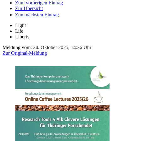
Zum vorherigen Eintrag
Zur Übersicht
Zum nächsten Eintrag
Light
Life
Liberty
Meldung vom:
24. Oktober 2025, 14:36 Uhr
Zur Original-Meldung