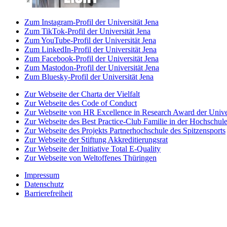
Zum Instagram-Profil der Universität Jena
Zum TikTok-Profil der Universität Jena
Zum YouTube-Profil der Universität Jena
Zum LinkedIn-Profil der Universität Jena
Zum Facebook-Profil der Universität Jena
Zum Mastodon-Profil der Universität Jena
Zum Bluesky-Profil der Universität Jena
Zur Webseite der Charta der Vielfalt
Zur Webseite des Code of Conduct
Zur Webseite von HR Excellence in Research Award der Univer
Zur Webseite des Best Practice-Club Familie in der Hochschul
Zur Webseite des Projekts Partnerhochschule des Spitzensports
Zur Webseite der Stiftung Akkreditierungsrat
Zur Webseite der Initiative Total E-Quality
Zur Webseite von Weltoffenes Thüringen
Impressum
Datenschutz
Barrierefreiheit