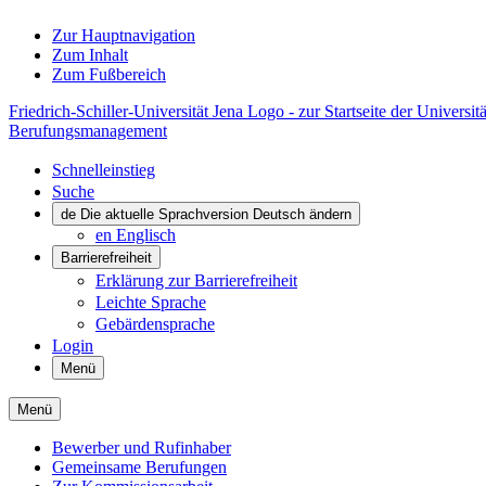
Zur Hauptnavigation
Zum Inhalt
Zum Fußbereich
Friedrich-Schiller-Universität Jena Logo - zur Startseite der Universitä
Berufungsmanagement
Schnelleinstieg
Suche
de
Die aktuelle Sprachversion Deutsch ändern
en
Englisch
Barrierefreiheit
Erklärung zur Barrierefreiheit
Leichte Sprache
Gebärdensprache
Login
Menü
Menü
Bewerber und Rufinhaber
Gemeinsame Berufungen