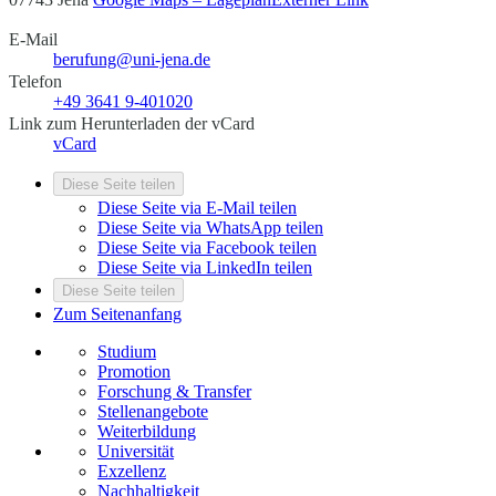
E-Mail
berufung@uni-jena.de
Telefon
+49 3641 9-401020
Link zum Herunterladen der vCard
vCard
Diese Seite teilen
Diese Seite via E-Mail teilen
Diese Seite via WhatsApp teilen
Diese Seite via Facebook teilen
Diese Seite via LinkedIn teilen
Diese Seite teilen
Zum Seitenanfang
Studium
Promotion
Forschung & Transfer
Stellenangebote
Weiterbildung
Universität
Exzellenz
Nachhaltigkeit