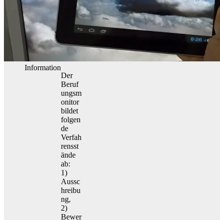
Information
Der
Beruf
ungsm
onitor
bildet
folgen
de
Verfah
rensst
ände
ab:
1)
Aussc
hreibu
ng,
2)
Bewer