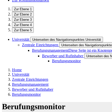
Zur Kommissionsarbeit
Zur Ebene 1
Zur Ebene 2
Zur Ebene 3
Zur Ebene 4
Zur Ebene 5
Universität
Unterseiten des Navigationspunktes Universität
Zentrale Einrichtungen
Unterseiten des Navigationspunkte
Berufungsmanagement
Diese Seite ist ein Knotenp
Bewerber und Rufinhaber
Unterseiten des 
Berufungsmonitor
Home
Universität
Zentrale Einrichtungen
Berufungsmanagement
Bewerber und Rufinhaber
Berufungsmonitor
Berufungsmonitor