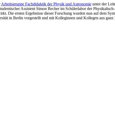
r
Arbeitsgruppe Fachdidaktik der Physik und Astronomie
unter der Lei
studentischer Assistent Simon Becher im Schülerlabor der Physikalisch-
swirkt. Die ersten Ergebnisse dieser Forschung wurden nun auf dem Sym
ität in Berlin vorgestellt und mit Kolleginnen und Kollegen aus ganz 