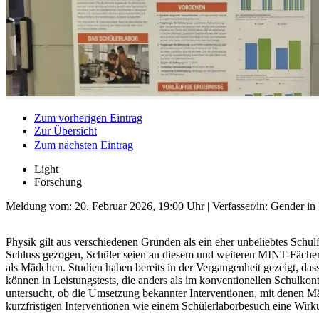
Zum vorherigen Eintrag
Zur Übersicht
Zum nächsten Eintrag
Light
Forschung
Meldung vom:
20. Februar 2026, 19:00 Uhr
| Verfasser/in: Gender in
Physik gilt aus verschiedenen Gründen als ein eher unbeliebtes Sch
Schluss gezogen, Schüler seien an diesem und weiteren MINT-Fächern 
als Mädchen. Studien haben bereits in der Vergangenheit gezeigt, das
können in Leistungstests, die anders als im konventionellen Schulkon
untersucht, ob die Umsetzung bekannter Interventionen, mit denen Mä
kurzfristigen Interventionen wie einem Schülerlaborbesuch eine Wirku