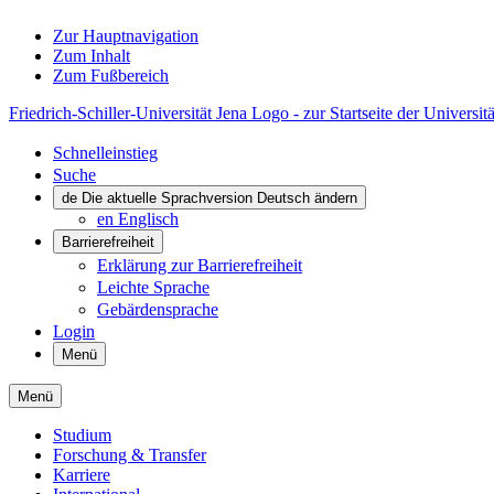
Zur Hauptnavigation
Zum Inhalt
Zum Fußbereich
Friedrich-Schiller-Universität Jena Logo - zur Startseite der Universitä
Schnelleinstieg
Suche
de
Die aktuelle Sprachversion Deutsch ändern
en
Englisch
Barrierefreiheit
Erklärung zur Barrierefreiheit
Leichte Sprache
Gebärdensprache
Login
Menü
Menü
Studium
Forschung & Transfer
Karriere