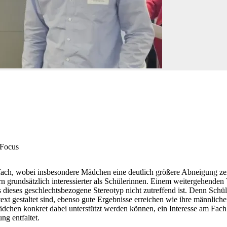
 Focus
ulfach, wobei insbesondere Mädchen eine deutlich größere Abneigung z
grundsätzlich interessierter als Schülerinnen. Einem weitergehenden Vo
s dieses geschlechtsbezogene Stereotyp nicht zutreffend ist. Denn Schü
text gestaltet sind, ebenso gute Ergebnisse erreichen wie ihre männlic
dchen konkret dabei unterstützt werden können, ein Interesse am Fach
ng entfaltet.