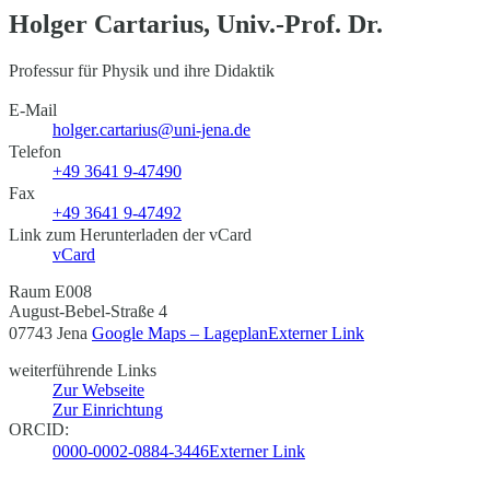
Holger Cartarius, Univ.-Prof. Dr.
Professur für Physik und ihre Didaktik
E-Mail
holger.cartarius@uni-jena.de
Telefon
+49 3641 9-47490
Fax
+49 3641 9-47492
Link zum Herunterladen der vCard
vCard
Raum E008
August-Bebel-Straße 4
07743 Jena
Google Maps – Lageplan
Externer Link
weiterführende Links
Zur Webseite
Zur Einrichtung
ORCID:
0000-0002-0884-3446
Externer Link