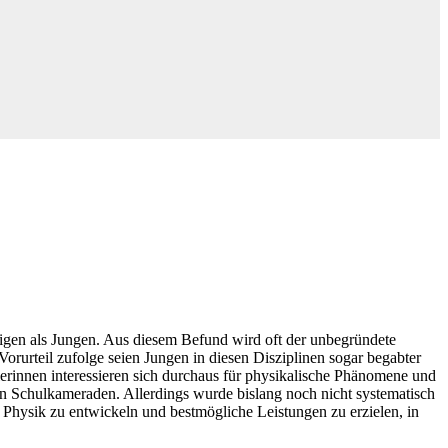
eigen als Jungen. Aus diesem Befund wird oft der unbegründete
rurteil zufolge seien Jungen in diesen Disziplinen sogar begabter
lerinnen interessieren sich durchaus für physikalische Phänomene und
hen Schulkameraden. Allerdings wurde bislang noch nicht systematisch
 Physik zu entwickeln und bestmögliche Leistungen zu erzielen, in