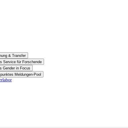
hung & Transfer
s Service für Forschende
es Gender in Focus
nspunktes Meldungen-Pool
erlabor