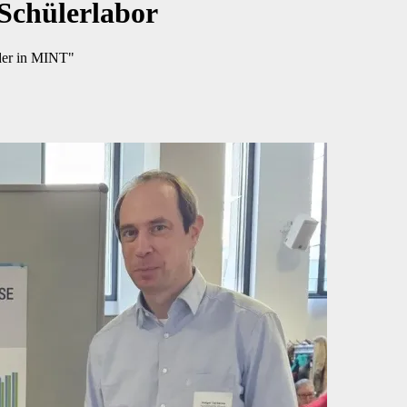
Schülerlabor
nder in MINT"