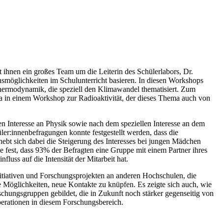
 ihnen ein großes Team um die Leiterin des Schülerlabors, Dr.
onsmöglichkeiten im Schulunterricht basieren. In diesen Workshops
 Thermodynamik, die speziell den Klimawandel thematisiert. Zum
 in einem Workshop zur Radioaktivität, der dieses Thema auch von
n Interesse an Physik sowie nach dem speziellen Interesse an dem
r:innenbefragungen konnte festgestellt werden, dass die
ebt sich dabei die Steigerung des Interesses bei jungen Mädchen
ie fest, dass 93% der Befragten eine Gruppe mit einem Partner ihres
uss auf die Intensität der Mitarbeit hat.
Initiativen und Forschungsprojekten an anderen Hochschulen, die
 Möglichkeiten, neue Kontakte zu knüpfen. Es zeigte sich auch, wie
rschungsgruppen gebildet, die in Zukunft noch stärker gegenseitig von
erationen in diesem Forschungsbereich.