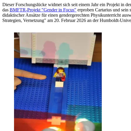
Dieser Forschungslücke widmet sich seit einem Jahr ein Projekt in de
das
BMFTR-Projekt "Gender in Focus"
erproben Cartarius und sein 
didaktischer Ansätze für einen gendergerechten Physikunterricht au
Strategien, Vernetzung" am 20. Februar 2026 an der Humboldt-Univers