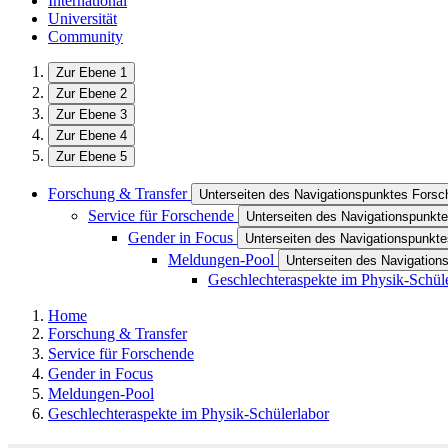
International
Universität
Community
Zur Ebene 1
Zur Ebene 2
Zur Ebene 3
Zur Ebene 4
Zur Ebene 5
Forschung & Transfer
Unterseiten des Navigationspunktes Forsc
Service für Forschende
Unterseiten des Navigationspunkte
Gender in Focus
Unterseiten des Navigationspunkt
Meldungen-Pool
Unterseiten des Navigatio
Geschlechteraspekte im Physik-Schül
Home
Forschung & Transfer
Service für Forschende
Gender in Focus
Meldungen-Pool
Geschlechteraspekte im Physik-Schülerlabor