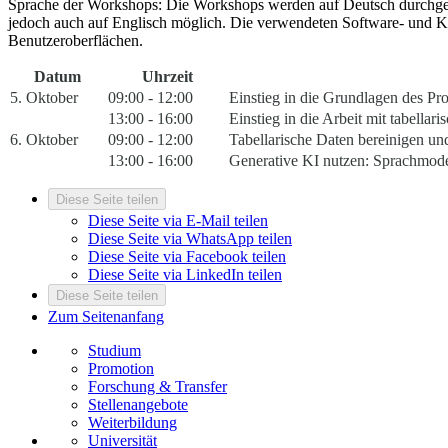
Sprache der Workshops: Die Workshops werden auf Deutsch durchgefü
jedoch auch auf Englisch möglich. Die verwendeten Software- und KI
Benutzeroberflächen.
Datum
Uhrzeit
5. Oktober
09:00 - 12:00
Einstieg in die Grundlagen des P
13:00 - 16:00
Einstieg in die Arbeit mit tabella
6. Oktober
09:00 - 12:00
Tabellarische Daten bereinigen un
13:00 - 16:00
Generative KI nutzen: Sprachmode
Diese Seite teilen
Diese Seite via E-Mail teilen
Diese Seite via WhatsApp teilen
Diese Seite via Facebook teilen
Diese Seite via LinkedIn teilen
Diese Seite teilen
Zum Seitenanfang
Studium
Promotion
Forschung & Transfer
Stellenangebote
Weiterbildung
Universität