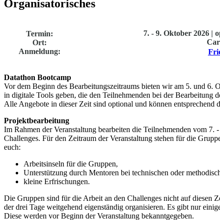
Organisatorisches
7. - 9. Oktober 2026 |
Termin:
Ca
Ort:
Anmeldung:
Fri
Datathon Bootcamp
Vor dem Beginn des Bearbeitungszeitraums bieten wir am 5. und 6. 
in digitale Tools geben, die den Teilnehmenden bei der Bearbeitung de
Alle Angebote in dieser Zeit sind optional und können entsprechen
Projektbearbeitung
Im Rahmen der Veranstaltung bearbeiten die Teilnehmenden vom 7. - 9.
Challenges. Für den Zeitraum der Veranstaltung stehen für die Grup
euch:
Arbeitsinseln für die Gruppen,
Unterstützung durch Mentoren bei technischen oder methodisc
kleine Erfrischungen.
Die Gruppen sind für die Arbeit an den Challenges nicht auf diesen 
der drei Tage weitgehend eigenständig organisieren. Es gibt nur eini
Diese werden vor Beginn der Veranstaltung bekanntgegeben.