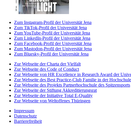
Zum Instagram-Profil der Universität Jena
Zum TikTok-Profil der Universität Jena
Zum YouTube-Profil der Universität Jena
Zum LinkedIn-Profil der Universität Jena
Zum Facebook-Profil der Universität Jena
Zum Mastodon-Profil der Universität Jena
Zum Bluesky-Profil der Universität Jena
Zur Webseite der Charta der Vielfalt
Zur Webseite des Code of Conduct
Zur Webseite von HR Excellence in Research Award der Univer
Zur Webseite des Best Practice-Club Familie in der Hochschul
Zur Webseite des Projekts Partnerhochschule des Spitzensports
Zur Webseite der Stiftung Akkreditierungsrat
Zur Webseite der Initiative Total E-Quality
Zur Webseite von Weltoffenes Thüringen
Impressum
Datenschutz
Barrierefreiheit