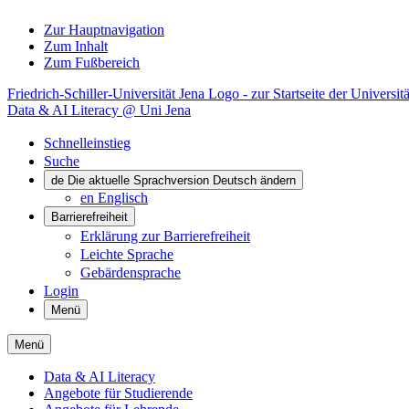
Zur Hauptnavigation
Zum Inhalt
Zum Fußbereich
Friedrich-Schiller-Universität Jena Logo - zur Startseite der Universitä
Data & AI Literacy @ Uni Jena
Schnelleinstieg
Suche
de
Die aktuelle Sprachversion Deutsch ändern
en
Englisch
Barrierefreiheit
Erklärung zur Barrierefreiheit
Leichte Sprache
Gebärdensprache
Login
Menü
Menü
Data & AI Literacy
Angebote für Studierende