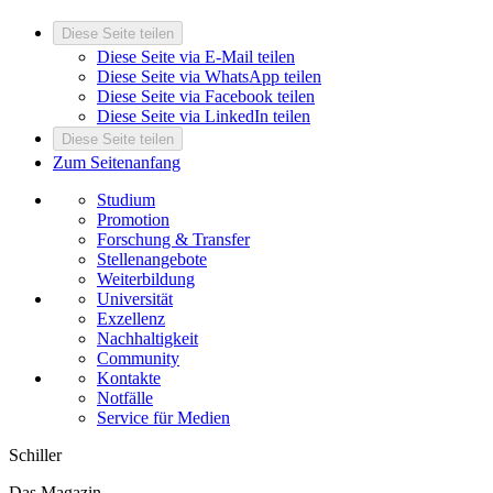
Diese Seite teilen
Diese Seite via E-Mail teilen
Diese Seite via WhatsApp teilen
Diese Seite via Facebook teilen
Diese Seite via LinkedIn teilen
Diese Seite teilen
Zum Seitenanfang
Studium
Promotion
Forschung & Transfer
Stellenangebote
Weiterbildung
Universität
Exzellenz
Nachhaltigkeit
Community
Kontakte
Notfälle
Service für Medien
Schiller
Das Magazin