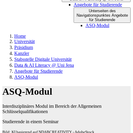
Angebote für Studierende
Unterseiten des
Navigationspunktes Angebote
für Studierende
ASQ-Modul
Home
Universität
Präsidium
Kanzler
Stabsstelle Digitale Universität
Data & AI Literacy @ Uni Jena
Angebote für Studierende
ASQ-Modul
ASQ-Modul
Interdisziplinäres Modul im Bereich der Allgemeinen
Schlüsselqualifikationen
Studierende in einem Seminar
Bild: KI basierend auf NDABCREATIVITY - AdobeStock