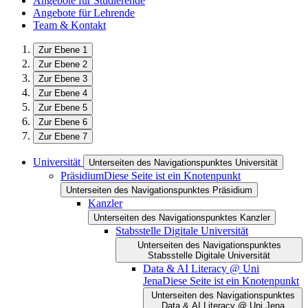
Angebote für Studierende
Angebote für Lehrende
Team & Kontakt
Zur Ebene 1
Zur Ebene 2
Zur Ebene 3
Zur Ebene 4
Zur Ebene 5
Zur Ebene 6
Zur Ebene 7
Universität
Unterseiten des Navigationspunktes Universität
Präsidium
Diese Seite ist ein Knotenpunkt
Unterseiten des Navigationspunktes Präsidium
Kanzler
Unterseiten des Navigationspunktes Kanzler
Stabsstelle Digitale Universität
Unterseiten des Navigationspunktes
Stabsstelle Digitale Universität
Data & AI Literacy @ Uni
Jena
Diese Seite ist ein Knotenpunkt
Unterseiten des Navigationspunktes
Data & AI Literacy @ Uni Jena