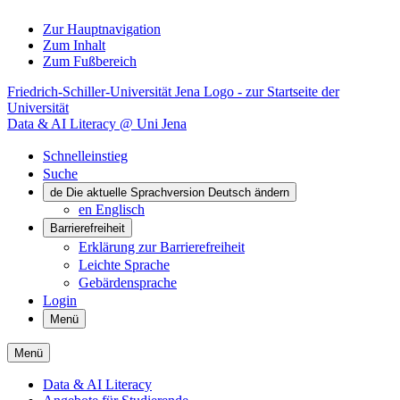
Zur Hauptnavigation
Zum Inhalt
Zum Fußbereich
Friedrich-Schiller-Universität Jena Logo - zur Startseite der
Universität
Data & AI Literacy @ Uni Jena
Schnelleinstieg
Suche
de
Die aktuelle Sprachversion Deutsch ändern
en
Englisch
Barrierefreiheit
Erklärung zur Barrierefreiheit
Leichte Sprache
Gebärdensprache
Login
Menü
Menü
Data & AI Literacy