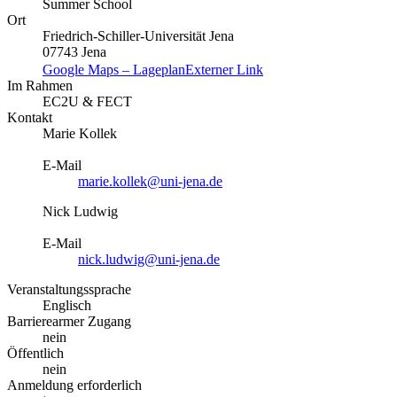
Summer School
Ort
Friedrich-Schiller-Universität Jena
07743 Jena
Google Maps – Lageplan
Externer Link
Im Rahmen
EC2U & FECT
Kontakt
Marie Kollek
E-Mail
marie.kollek@uni-jena.de
Nick Ludwig
E-Mail
nick.ludwig@uni-jena.de
Veranstaltungssprache
Englisch
Barrierearmer Zugang
nein
Öffentlich
nein
Anmeldung erforderlich