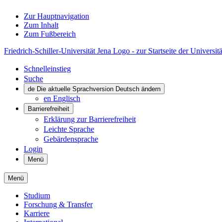
Zur Hauptnavigation
Zum Inhalt
Zum Fußbereich
Friedrich-Schiller-Universität Jena Logo - zur Startseite der Universitä
Schnelleinstieg
Suche
de
Die aktuelle Sprachversion Deutsch ändern
en
Englisch
Barrierefreiheit
Erklärung zur Barrierefreiheit
Leichte Sprache
Gebärdensprache
Login
Menü
Menü
Studium
Forschung & Transfer
Karriere