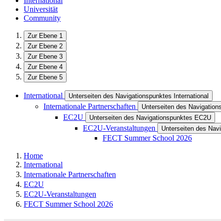
International
Universität
Community
Zur Ebene 1
Zur Ebene 2
Zur Ebene 3
Zur Ebene 4
Zur Ebene 5
International
Unterseiten des Navigationspunktes International
Internationale Partnerschaften
Unterseiten des Navigations
EC2U
Unterseiten des Navigationspunktes EC2U
EC2U-Veranstaltungen
Unterseiten des Nav
FECT Summer School 2026
Home
International
Internationale Partnerschaften
EC2U
EC2U-Veranstaltungen
FECT Summer School 2026