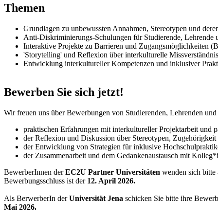
Themen
Grundlagen zu unbewussten Annahmen, Stereotypen und dere
Anti-Diskriminierungs-Schulungen für Studierende, Lehrende
Interaktive Projekte zu Barrieren und Zugangsmöglichkeiten (
'Storytelling' und Reflexion über interkulturelle Missverständni
Entwicklung interkultureller Kompetenzen und inklusiver Prak
Bewerben Sie sich jetzt!
Wir freuen uns über Bewerbungen von Studierenden, Lehrenden und Un
praktischen Erfahrungen mit interkultureller Projektarbeit und 
der Reflexion und Diskussion über Stereotypen, Zugehörigkeit u
der Entwicklung von Strategien für inklusive Hochschulprakti
der Zusammenarbeit und dem Gedankenaustausch mit Kolleg*i
BewerberInnen der
EC2U Partner Universitäten
wenden sich bitte 
Bewerbungsschluss ist der
12. April 2026.
Als BerwerberIn der
Universität Jena
schicken Sie bitte ihre Bewe
Mai 2026.