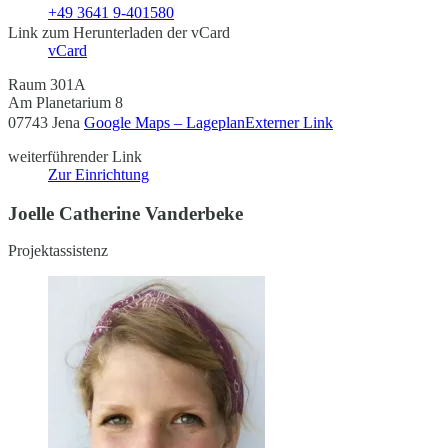
+49 3641 9-401580
Link zum Herunterladen der vCard
vCard
Raum 301A
Am Planetarium 8
07743 Jena
Google Maps – Lageplan
Externer Link
weiterführender Link
Zur Einrichtung
Joelle Catherine Vanderbeke
Projektassistenz