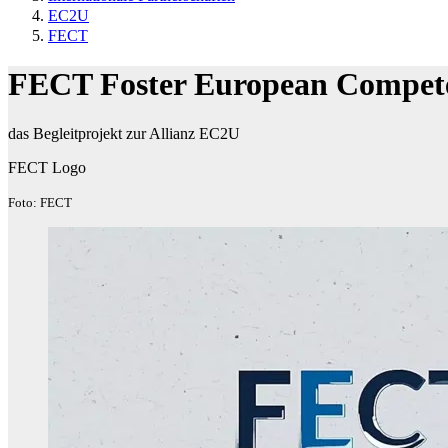
EC2U
FECT
FECT Foster European Compete
das Begleitprojekt zur Allianz EC2U
FECT Logo
Foto: FECT