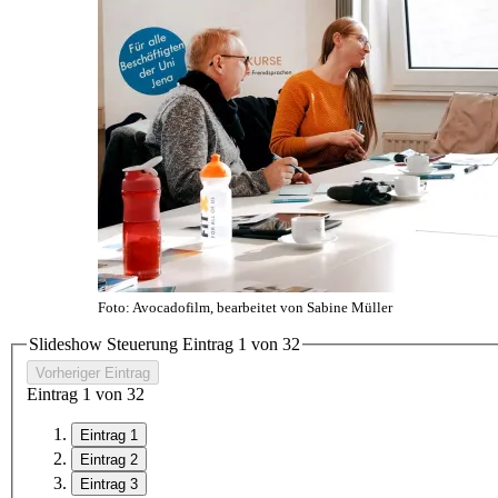
Foto: Avocadofilm, bearbeitet von Sabine Müller
Slideshow Steuerung Eintrag
1
von
3
2
Vorheriger Eintrag
Eintrag
1
von
3
2
Eintrag 1
Eintrag 2
Eintrag 3