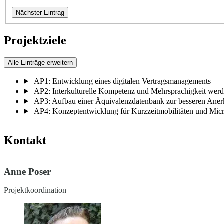
Nächster Eintrag
Projektziele
Alle Einträge erweitern
AP1: Entwicklung eines digitalen Vertragsmanagements
AP2: Interkulturelle Kompetenz und Mehrsprachigkeit wer
AP3: Aufbau einer Äquivalenzdatenbank zur besseren Aner
AP4: Konzeptentwicklung für Kurzzeitmobilitäten und Micr
Kontakt
Anne Poser
Projektkoordination