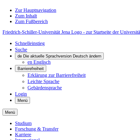
Zur Hauptnavigation
Zum Inhalt
Zum Fußbereich
Friedrich-Schiller-Universität Jena Logo - zur Startseite der Universitä
Schnelleinstieg
Suche
de
Die aktuelle Sprachversion Deutsch ändern
en
Englisch
Barrierefreiheit
Erklärung zur Barrierefreiheit
Leichte Sprache
Gebärdensprache
Login
Menü
Menü
Studium
Forschung & Transfer
Karriere