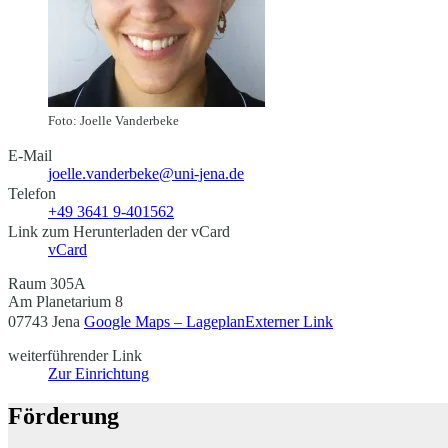
Foto: Joelle Vanderbeke
E-Mail
joelle.vanderbeke@uni-jena.de
Telefon
+49 3641 9-401562
Link zum Herunterladen der vCard
vCard
Raum 305A
Am Planetarium 8
07743 Jena
Google Maps – Lageplan
Externer Link
weiterführender Link
Zur Einrichtung
Förderung