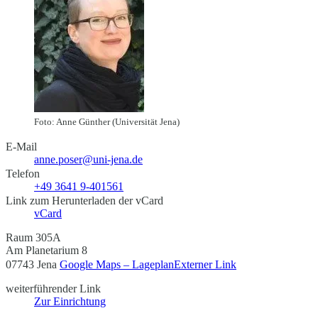
Foto: Anne Günther (Universität Jena)
E-Mail
anne.poser@uni-jena.de
Telefon
+49 3641 9-401561
Link zum Herunterladen der vCard
vCard
Raum 305A
Am Planetarium 8
07743 Jena
Google Maps – Lageplan
Externer Link
weiterführender Link
Zur Einrichtung