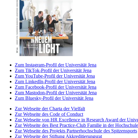
Zum Instagram-Profil der Universität Jena
Zum TikTok-Profil der Universität Jena
Zum YouTube-Profil der Universität Jena
Zum LinkedIn-Profil der Universität Jena
Zum Facebook-Profil der Universität Jena
Zum Mastodon-Profil der Universität Jena
Zum Bluesky-Profil der Universität Jena
Zur Webseite der Charta der Vielfalt
Zur Webseite des Code of Conduct
Zur Webseite von HR Excellence in Research Award der Univer
Zur Webseite des Best Practice-Club Familie in der Hochschul
Zur Webseite des Projekts Partnerhochschule des Spitzensports
Zur Webseite der Stiftung Akkreditierungsrat