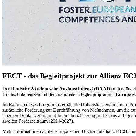
FECT - das Begleitprojekt zur Allianz EC
Der
Deutsche Akademische Austauschdienst (DAAD)
unterstützt 
Hochschulallianzen mit dem nationalen Begleitprogramm „
Europäisc
Im Rahmen dieses Programms erhält die Universität Jena mit dem Pro
zusätzliche Förderung zur Durchführung von Maßnahmen, um die eur
Themen Digitalisierung und Internationalisierung mit Fokus auf Quali
zweiten Förderzeitraum (2024-2027).
Mehr Informationen zu der europäischen Hochschulallianz
EC2U
fin