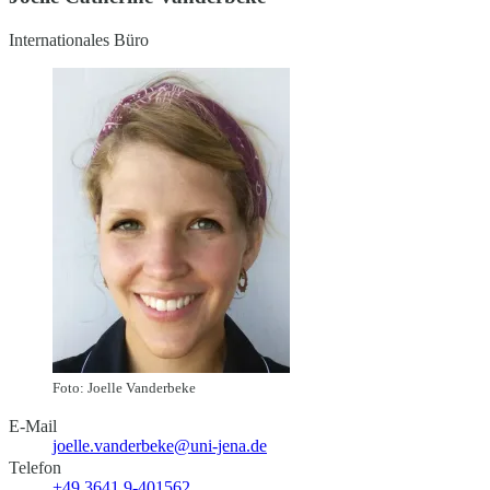
Internationales Büro
Foto: Joelle Vanderbeke
E-Mail
joelle.vanderbeke@uni-jena.de
Telefon
+49 3641 9-401562