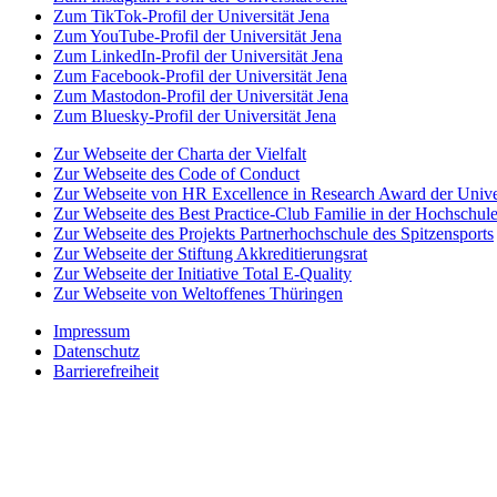
Zum TikTok-Profil der Universität Jena
Zum YouTube-Profil der Universität Jena
Zum LinkedIn-Profil der Universität Jena
Zum Facebook-Profil der Universität Jena
Zum Mastodon-Profil der Universität Jena
Zum Bluesky-Profil der Universität Jena
Zur Webseite der Charta der Vielfalt
Zur Webseite des Code of Conduct
Zur Webseite von HR Excellence in Research Award der Univer
Zur Webseite des Best Practice-Club Familie in der Hochschul
Zur Webseite des Projekts Partnerhochschule des Spitzensports
Zur Webseite der Stiftung Akkreditierungsrat
Zur Webseite der Initiative Total E-Quality
Zur Webseite von Weltoffenes Thüringen
Impressum
Datenschutz
Barrierefreiheit