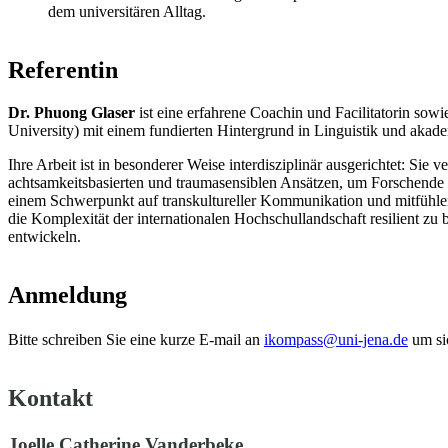
dem universitären Alltag.
Referentin
Dr. Phuong Glaser
ist eine erfahrene Coachin und Facilitatorin sowie
University) mit einem fundierten Hintergrund in Linguistik und akad
Ihre Arbeit ist in besonderer Weise interdisziplinär ausgerichtet: Sie
achtsamkeitsbasierten und traumasensiblen Ansätzen, um Forschende 
einem Schwerpunkt auf transkultureller Kommunikation und mitfühlen
die Komplexität der internationalen Hochschullandschaft resilient zu
entwickeln.
Anmeldung
Bitte schreiben Sie eine kurze E-mail an
ikompass@uni-jena.de
um si
Kontakt
Joelle Catherine Vanderbeke