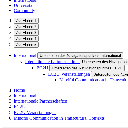
International
Universität
Community
Zur Ebene 1
Zur Ebene 2
Zur Ebene 3
Zur Ebene 4
Zur Ebene 5
International
Unterseiten des Navigationspunktes International
Internationale Partnerschaften
Unterseiten des Navigations
EC2U
Unterseiten des Navigationspunktes EC2U
EC2U-Veranstaltungen
Unterseiten des Nav
Mindful Communication in Transcultu
Home
International
Internationale Partnerschaften
EC2U
EC2U-Veranstaltungen
Mindful Communication in Transcultural Contexts