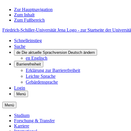
Zur Hauptnavigation
Zum Inhalt
Zum Fußbereich
Friedrich-Schiller-Universität Jena Logo - zur Startseite der Universitä
Schnelleinstieg
Suche
de
Die aktuelle Sprachversion Deutsch ändern
en
Englisch
Barrierefreiheit
Erklärung zur Barrierefreiheit
Leichte Sprache
Gebärdensprache
Login
Menü
Menü
Studium
Forschung & Transfer
Karriere