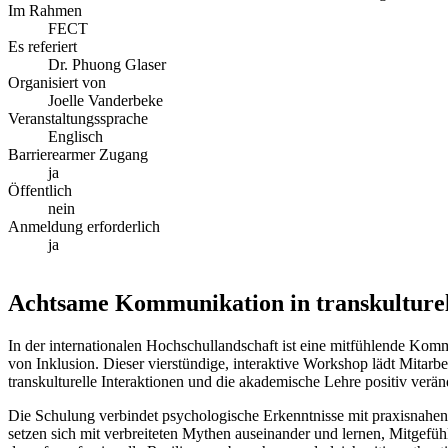
Im Rahmen
FECT
Es referiert
Dr. Phuong Glaser
Organisiert von
Joelle Vanderbeke
Veranstaltungssprache
Englisch
Barrierearmer Zugang
ja
Öffentlich
nein
Anmeldung erforderlich
ja
Achtsame Kommunikation in transkulture
In der internationalen Hochschullandschaft ist eine mitfühlende Kom
von Inklusion. Dieser vierstündige, interaktive Workshop lädt Mitar
transkulturelle Interaktionen und die akademische Lehre positiv verä
Die Schulung verbindet psychologische Erkenntnisse mit praxisnahen
setzen sich mit verbreiteten Mythen auseinander und lernen, Mitgefüh