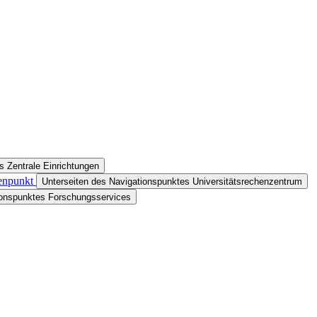
s Zentrale Einrichtungen
tenpunkt
Unterseiten des Navigationspunktes Universitätsrechenzentrum
ionspunktes Forschungsservices