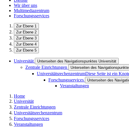
Dienste
Wir über uns
Multimediazentrum
Forschungsservices
Zur Ebene 1
Zur Ebene 2
Zur Ebene 3
Zur Ebene 4
Zur Ebene 5
Universität
Unterseiten des Navigationspunktes Universität
Zentrale Einrichtungen
Unterseiten des Navigationspunkte
Universitätsrechenzentrum
Diese Seite ist ein Kno
Forschungsservices
Unterseiten des Navigat
Veranstaltungen
Home
Universität
Zentrale Einrichtungen
Universitätsrechenzentrum
Forschungsservices
Veranstaltungen