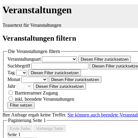
Veranstaltungen
Teasertext für Veranstaltungen
Veranstaltungen filtern
Die Veranstaltungen filtern
Veranstaltungsart
Diesen Filter zurücksetzen
Suchbegriff
Diesen Filter zurücksetz
Tag
Diesen Filter zurücksetzen
Monat
Diesen Filter zurücksetzen
Jahr
Diesen Filter zurücksetzen
Barrierearmer Zugang
inkl. beendete Veranstaltungen
Filter setzen
Ihre Anfrage ergab keine Treffer.
Sie können auch beendete Veransta
Paginierung Seite
1
Erste Seite
Vorherige Seite
Seite
1