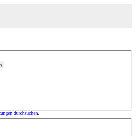
en
ltungen durchsuchen
.