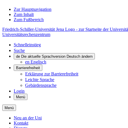
Zur Hauptnavigation
Zum Inhalt
Zum Fußbereich
Friedrich-Schiller-Universität Jena Logo - zur Startseite der Universitä
Universitätsrechenzentrum
Schnelleinstieg
Suche
de
Die aktuelle Sprachversion Deutsch ändern
en
Englisch
Barrierefreiheit
Erklärung zur Barrierefreiheit
Leichte Sprache
Gebärdensprache
Login
Menü
Menü
Neu an der Uni
Kontakt