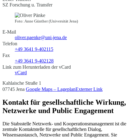
SZ Forschung u. Transfer
Foto: Anne Günther (Universität Jena)
E-Mail
oliver.paenke@uni-jena.de
Telefon
+49 3641 9-402115
Fax
+49 3641 9-402128
Link zum Herunterladen der vCard
vCard
Kahlaische Straße 1
07745 Jena
Google Maps – Lageplan
Externer Link
Kontakt für gesellschaftliche Wirkung,
Netzwerke und Public Engagement
Die Stabsstelle Netzwerk- und Kooperationsmanagement ist die
zentrale Kontaktstelle für gesellschaftlichen Dialog,
Wissensaustausch, Netzwerke und Public Engagement. Sie