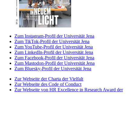
Zum Instagram-Profil der Universität Jena
Zum TikTok-Profil der Universität Jena
Zum YouTube-Profil der Universität Jena
Zum LinkedIn-Profil der Universität Jena
Zum Facebook-Profil der Universität Jena
Zum Mastodon-Profil der Universität Jena
Zum Bluesky-Profil der Universität Jena
Zur Webseite der Charta der Vielfalt
Zur Webseite des Code of Conduct
Zur Webseite von HR Excellence in Research Award der
Universität Jena
Zur Webseite des Best Practice-Club Familie in der
Hochschule
Zur Webseite des Projekts Partnerhochschule des
Spitzensports
Zur Webseite der Stiftung Akkreditierungsrat
Zur Webseite der Initiative Total E-Quality
Zur Webseite von Weltoffenes Thüringen