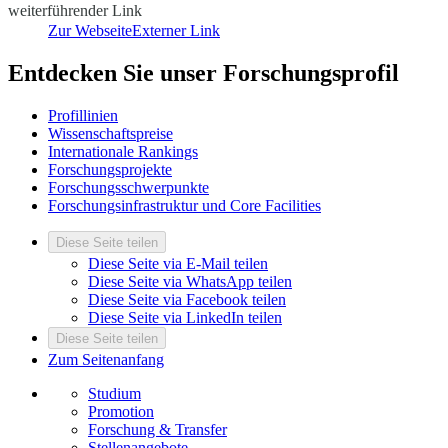
weiterführender Link
Zur Webseite
Externer Link
Entdecken Sie unser Forschungsprofil
Profillinien
Wissenschaftspreise
Internationale Rankings
Forschungsprojekte
Forschungsschwerpunkte
Forschungsinfrastruktur und Core Facilities
Diese Seite teilen
Diese Seite via E-Mail teilen
Diese Seite via WhatsApp teilen
Diese Seite via Facebook teilen
Diese Seite via LinkedIn teilen
Diese Seite teilen
Zum Seitenanfang
Studium
Promotion
Forschung & Transfer
Stellenangebote