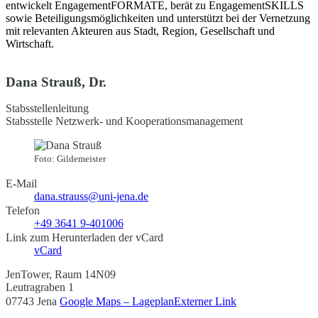
entwickelt EngagementFORMATE, berät zu EngagementSKILLS
sowie Beteiligungsmöglichkeiten und unterstützt bei der Vernetzung
mit relevanten Akteuren aus Stadt, Region, Gesellschaft und
Wirtschaft.
Dana Strauß, Dr.
Stabsstellenleitung
Stabsstelle Netzwerk- und Kooperationsmanagement
Foto: Gildemeister
E-Mail
dana.strauss@uni-jena.de
Telefon
+49 3641 9-401006
Link zum Herunterladen der vCard
vCard
JenTower, Raum 14N09
Leutragraben 1
07743 Jena
Google Maps – Lageplan
Externer Link