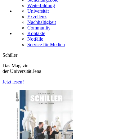
Weiterbildung
Universität
Exzellenz
Nachhaltigkeit
Community
Kontakte
Notfälle
Service für Medien
Schiller
Das Magazin
der Universität Jena
Jetzt lesen!