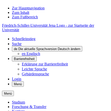
Zur Hauptnavigation
Zum Inhalt
Zum Fußbereich
Friedrich-Schiller-Universität Jena Logo - zur Startseite der
Universität
Schnelleinstieg
Suche
de
Die aktuelle Sprachversion Deutsch ändern
en
Englisch
Barrierefreiheit
Erklärung zur Barrierefreiheit
Leichte Sprache
Gebärdensprache
Login
Menü
Menü
Studium
Forschung & Transfer