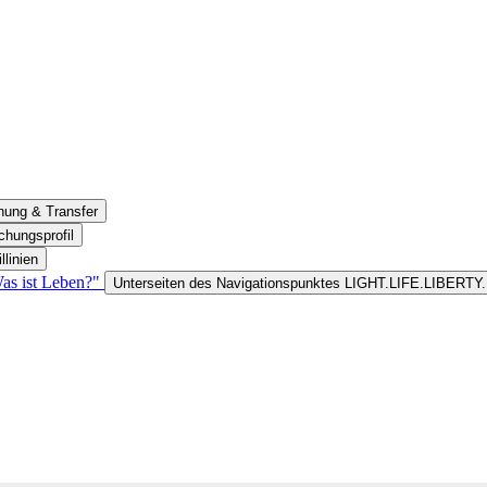
hung & Transfer
chungsprofil
llinien
s ist Leben?"
Unterseiten des Navigationspunktes LIGHT.LIFE.LIBERTY