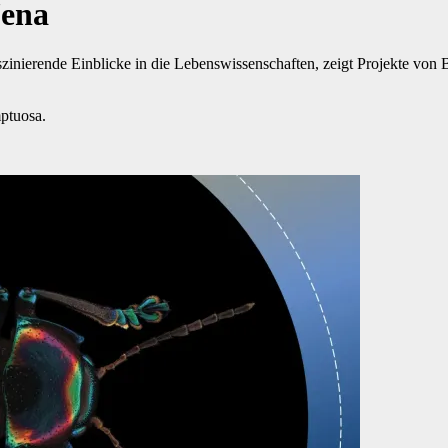
Jena
szinierende Einblicke in die Lebenswissenschaften, zeigt Projekte von
mptuosa.