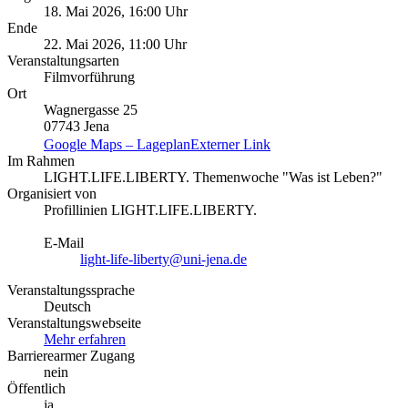
18. Mai 2026, 16:00 Uhr
Ende
22. Mai 2026, 11:00 Uhr
Veranstaltungsarten
Filmvorführung
Ort
Wagnergasse 25
07743 Jena
Google Maps – Lageplan
Externer Link
Im Rahmen
LIGHT.LIFE.LIBERTY. Themenwoche "Was ist Leben?"
Organisiert von
Profillinien LIGHT.LIFE.LIBERTY.
E-Mail
light-life-liberty@uni-jena.de
Veranstaltungssprache
Deutsch
Veranstaltungswebseite
Mehr erfahren
Barrierearmer Zugang
nein
Öffentlich
ja