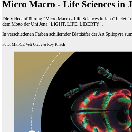
Micro Macro - Life Sciences in 
Die Videoaufführung "Micro Macro - Life Sciences in Jena" bietet fa
dem Motto der Uni Jena "LIGHT, LIFE, LIBERTY".
In verschiedenen Farben schillernder Blattkäfer der Art Spilopyra su
Foto: MPI-CE Veit Grabe & Roy Kirsch