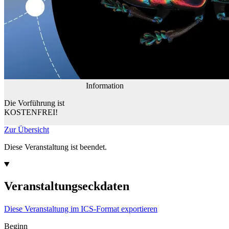
Information
Die Vorführung ist
KOSTENFREI!
Zur Übersicht
Diese Veranstaltung ist beendet.
Veranstaltungseckdaten
Diese Veranstaltung im ICS-Format exportieren
Beginn