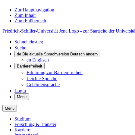
Zur Hauptnavigation
Zum Inhalt
Zum Fußbereich
Friedrich-Schiller-Universität Jena Logo - zur Startseite der Universitä
Schnelleinstieg
Suche
de
Die aktuelle Sprachversion Deutsch ändern
en
Englisch
Barrierefreiheit
Erklärung zur Barrierefreiheit
Leichte Sprache
Gebärdensprache
Login
Menü
Menü
Studium
Forschung & Transfer
Karriere