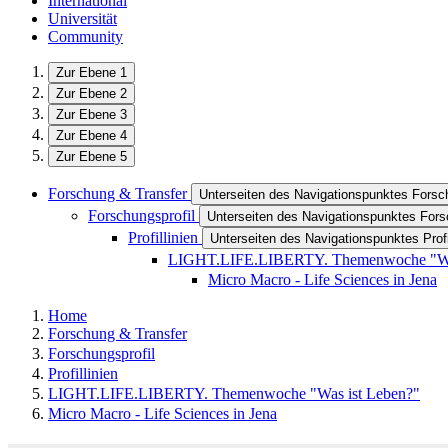
International
Universität
Community
Zur Ebene 1
Zur Ebene 2
Zur Ebene 3
Zur Ebene 4
Zur Ebene 5
Forschung & Transfer
Unterseiten des Navigationspunktes Forsc
Forschungsprofil
Unterseiten des Navigationspunktes Fors
Profillinien
Unterseiten des Navigationspunktes Profi
LIGHT.LIFE.LIBERTY. Themenwoche "Wa
Micro Macro - Life Sciences in Jena
Home
Forschung & Transfer
Forschungsprofil
Profillinien
LIGHT.LIFE.LIBERTY. Themenwoche "Was ist Leben?"
Micro Macro - Life Sciences in Jena