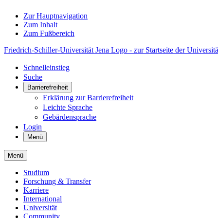
Zur Hauptnavigation
Zum Inhalt
Zum Fußbereich
Friedrich-Schiller-Universität Jena Logo - zur Startseite der Universitä
Schnelleinstieg
Suche
Barrierefreiheit
Erklärung zur Barrierefreiheit
Leichte Sprache
Gebärdensprache
Login
Menü
Menü
Studium
Forschung & Transfer
Karriere
International
Universität
Community