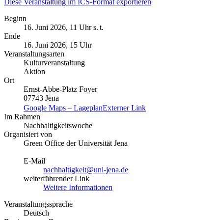
Diese Veranstaltung im ICS-Format exportieren
Beginn
16. Juni 2026, 11 Uhr s. t.
Ende
16. Juni 2026, 15 Uhr
Veranstaltungsarten
Kulturveranstaltung
Aktion
Ort
Ernst-Abbe-Platz Foyer
07743 Jena
Google Maps – Lageplan
Externer Link
Im Rahmen
Nachhaltigkeitswoche
Organisiert von
Green Office der Universität Jena
E-Mail
nachhaltigkeit@uni-jena.de
weiterführender Link
Weitere Informationen
Veranstaltungssprache
Deutsch