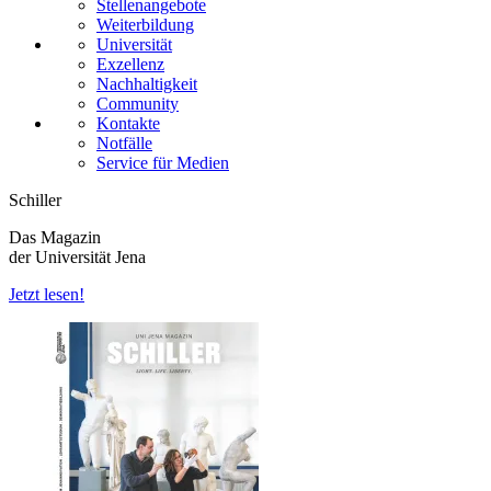
Stellenangebote
Weiterbildung
Universität
Exzellenz
Nachhaltigkeit
Community
Kontakte
Notfälle
Service für Medien
Schiller
Das Magazin
der Universität Jena
Jetzt lesen!