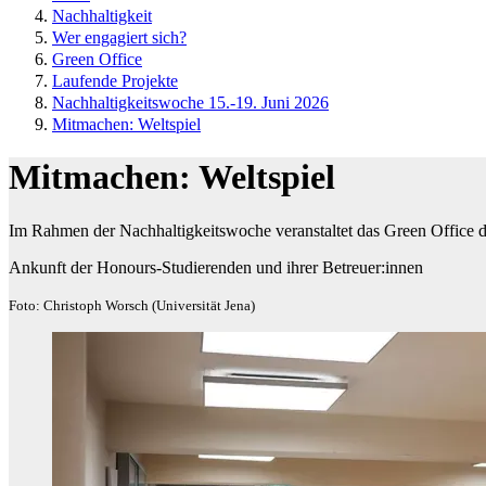
Nachhaltigkeit
Wer engagiert sich?
Green Office
Laufende Projekte
Nachhaltigkeitswoche 15.-19. Juni 2026
Mitmachen: Weltspiel
Mitmachen: Weltspiel
Im Rahmen der Nachhaltigkeitswoche veranstaltet das Green Office der
Ankunft der Honours-Studierenden und ihrer Betreuer:innen
Foto: Christoph Worsch (Universität Jena)