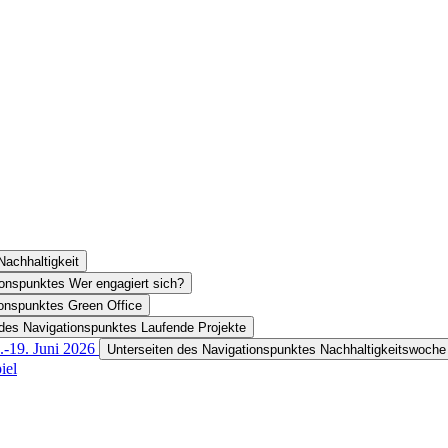
Nachhaltigkeit
ionspunktes Wer engagiert sich?
ionspunktes Green Office
 des Navigationspunktes Laufende Projekte
.-19. Juni 2026
Unterseiten des Navigationspunktes Nachhaltigkeitswoche 
iel