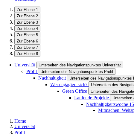
Zur Ebene 1
Zur Ebene 2
Zur Ebene 3
Zur Ebene 4
Zur Ebene 5
Zur Ebene 6
Zur Ebene 7
Zur Ebene 8
Universität
Unterseiten des Navigationspunktes Universität
Profil
Unterseiten des Navigationspunktes Profil
Nachhaltigkeit
Unterseiten des Navigationspunktes 
Wer engagiert sich?
Unterseiten des Navigat
Green Office
Unterseiten des Navigat
Laufende Projekte
Unterseiten
Nachhaltigkeitswoche 15
Mitmachen: Weltsp
Home
Universität
Profil