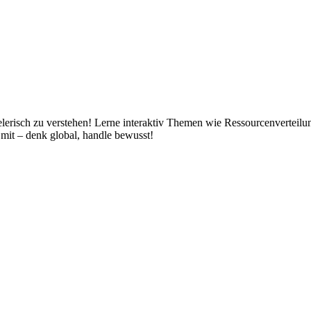
erisch zu verstehen! Lerne interaktiv Themen wie Ressourcenverteilun
 mit – denk global, handle bewusst!