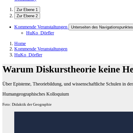
Zur Ebene 1
Zur Ebene 2
Kommende Veranstaltungen
Unterseiten des Navigationspunkt
HuKo_Dörfler
Home
Kommende Veranstaltungen
HuKo_Dörfler
Warum Diskurstheorie keine He
Über Episteme, Theoriebildung, und wissenschaftliche Schulen in de
Humangeographisches Kolloquium
Foto: Didaktik der Geographie