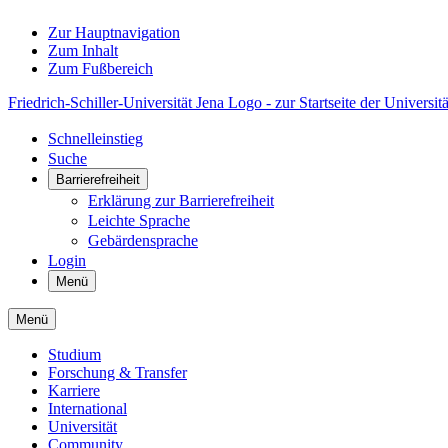
Zur Hauptnavigation
Zum Inhalt
Zum Fußbereich
Friedrich-Schiller-Universität Jena Logo - zur Startseite der Universitä
Schnelleinstieg
Suche
Barrierefreiheit
Erklärung zur Barrierefreiheit
Leichte Sprache
Gebärdensprache
Login
Menü
Menü
Studium
Forschung & Transfer
Karriere
International
Universität
Community