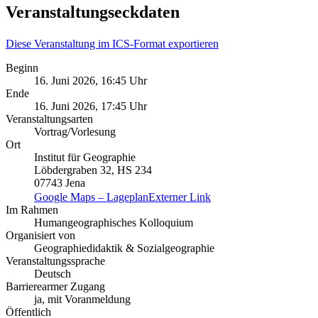
Veranstaltungseckdaten
Diese Veranstaltung im ICS-Format exportieren
Beginn
16. Juni 2026, 16:45 Uhr
Ende
16. Juni 2026, 17:45 Uhr
Veranstaltungsarten
Vortrag/Vorlesung
Ort
Institut für Geographie
Löbdergraben 32, HS 234
07743 Jena
Google Maps – Lageplan
Externer Link
Im Rahmen
Humangeographisches Kolloquium
Organisiert von
Geographiedidaktik & Sozialgeographie
Veranstaltungssprache
Deutsch
Barrierearmer Zugang
ja, mit Voranmeldung
Öffentlich