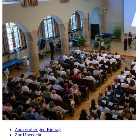
Zum vorherigen Eintrag
Zur Übersicht