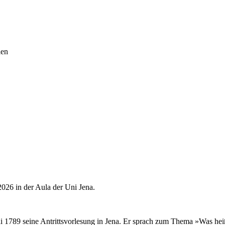
ien
2026 in der Aula der Uni Jena.
Mai 1789 seine Antrittsvorlesung in Jena. Er sprach zum Thema »Was he