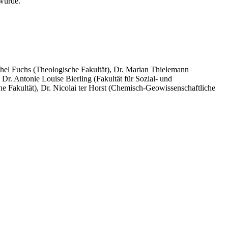
wurde.
Rahel Fuchs (Theologische Fakultät), Dr. Marian Thielemann
 Dr. Antonie Louise Bierling (Fakultät für Sozial- und
e Fakultät), Dr. Nicolai ter Horst (Chemisch-Geowissenschaftliche