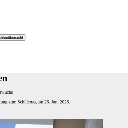
chtenübersicht
en
achwuchs
ltung zum Schillertag am 26. Juni 2026.