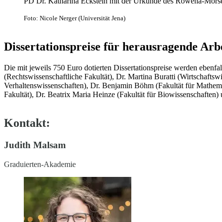
PD Dr. Katharina Eckstein mit der Urkunde des Rowena-Morse-
Foto: Nicole Nerger (Universität Jena)
Dissertationspreise für herausragende Arb
Die mit jeweils 750 Euro dotierten Dissertationspreise werden ebenfa
(Rechtswissenschaftliche Fakultät), Dr. Martina Buratti (Wirtschaftsw
Verhaltenswissenschaften), Dr. Benjamin Böhm (Fakultät für Mathemat
Fakultät), Dr. Beatrix Maria Heinze (Fakultät für Biowissenschaften)
Kontakt:
Judith Malsam
Graduierten-Akademie