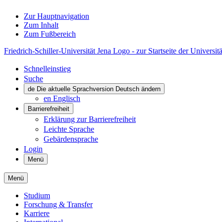
Zur Hauptnavigation
Zum Inhalt
Zum Fußbereich
Friedrich-Schiller-Universität Jena Logo - zur Startseite der Universitä
Schnelleinstieg
Suche
de
Die aktuelle Sprachversion Deutsch ändern
en
Englisch
Barrierefreiheit
Erklärung zur Barrierefreiheit
Leichte Sprache
Gebärdensprache
Login
Menü
Menü
Studium
Forschung & Transfer
Karriere