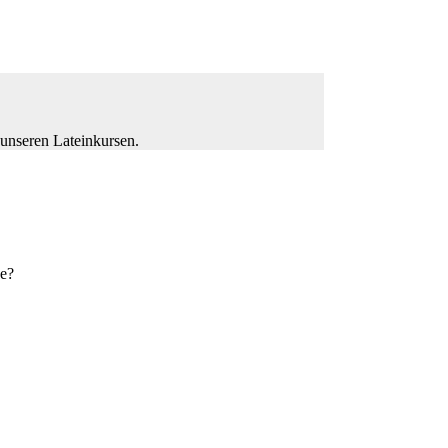
 unseren Lateinkursen.
se?