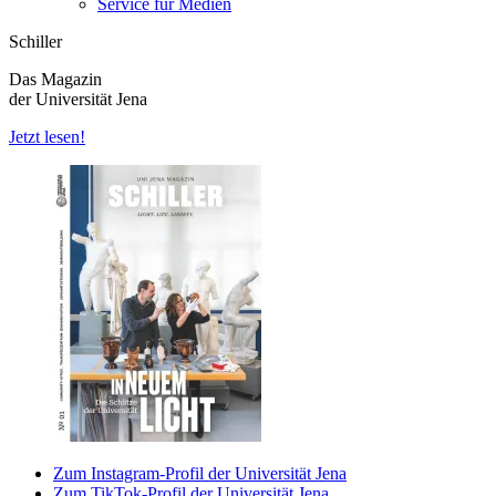
Service für Medien
Schiller
Das Magazin
der Universität Jena
Jetzt lesen!
Zum Instagram-Profil der Universität Jena
Zum TikTok-Profil der Universität Jena