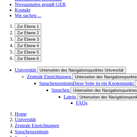
Niveaustufen gemäß GER
Kontakt
Wir suchen ...
Zur Ebene 1
Zur Ebene 2
Zur Ebene 3
Zur Ebene 4
Zur Ebene 5
Zur Ebene 6
Universität
Unterseiten des Navigationspunktes Universität
Zentrale Einrichtungen
Unterseiten des Navigationspunkte
Sprachenzentrum
Diese Seite ist ein Knotenpunkt
Sprachen
Unterseiten des Navigationspunkte
Latein
Unterseiten des Navigationspunk
FAQs
Home
Universität
Zentrale Einrichtungen
Sprachenzentrum