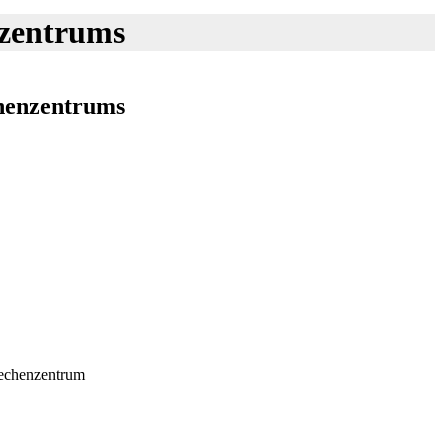
nzentrums
chenzentrums
rechenzentrum