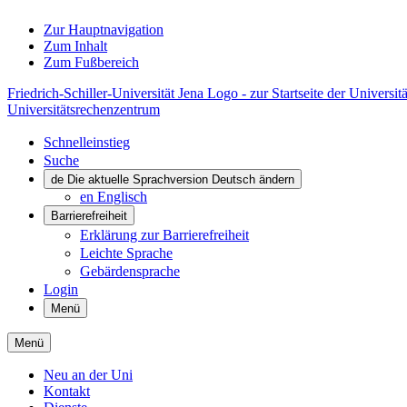
Zur Hauptnavigation
Zum Inhalt
Zum Fußbereich
Friedrich-Schiller-Universität Jena Logo - zur Startseite der Universitä
Universitätsrechenzentrum
Schnelleinstieg
Suche
de
Die aktuelle Sprachversion Deutsch ändern
en
Englisch
Barrierefreiheit
Erklärung zur Barrierefreiheit
Leichte Sprache
Gebärdensprache
Login
Menü
Menü
Neu an der Uni
Kontakt