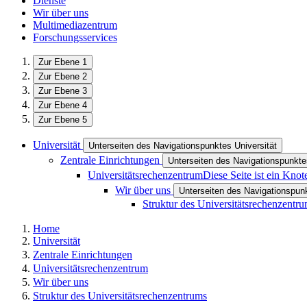
Dienste
Wir über uns
Multimediazentrum
Forschungsservices
Zur Ebene 1
Zur Ebene 2
Zur Ebene 3
Zur Ebene 4
Zur Ebene 5
Universität
Unterseiten des Navigationspunktes Universität
Zentrale Einrichtungen
Unterseiten des Navigationspunkte
Universitätsrechenzentrum
Diese Seite ist ein Kno
Wir über uns
Unterseiten des Navigationspun
Struktur des Universitätsrechenzentr
Home
Universität
Zentrale Einrichtungen
Universitätsrechenzentrum
Wir über uns
Struktur des Universitätsrechenzentrums