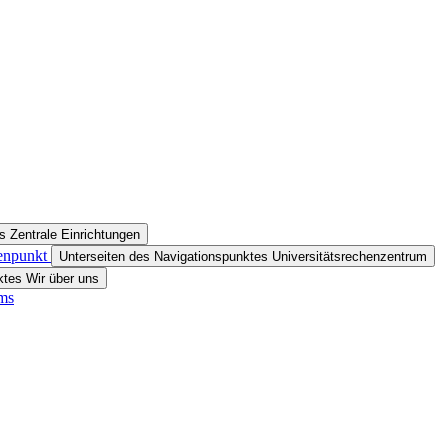
s Zentrale Einrichtungen
tenpunkt
Unterseiten des Navigationspunktes Universitätsrechenzentrum
ktes Wir über uns
ums