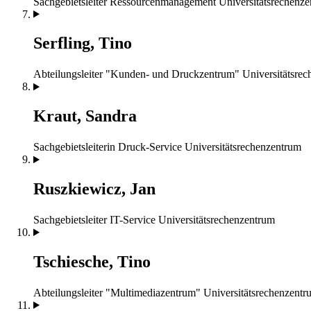
Sachgebietsleiter Ressourcenmanagement
Universitätsrechenz
Serfling, Tino
Abteilungsleiter "Kunden- und Druckzentrum"
Universitätsre
Kraut, Sandra
Sachgebietsleiterin Druck-Service
Universitätsrechenzentrum
Ruszkiewicz, Jan
Sachgebietsleiter IT-Service
Universitätsrechenzentrum
Tschiesche, Tino
Abteilungsleiter "Multimediazentrum"
Universitätsrechenzentr