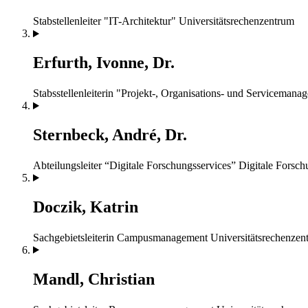
Stabstellenleiter "IT-Architektur"
Universitätsrechenzentrum
Erfurth, Ivonne, Dr.
Stabsstellenleiterin "Projekt-, Organisations- und Servicemana
Sternbeck, André, Dr.
Abteilungsleiter “Digitale Forschungsservices”
Digitale Forsch
Doczik, Katrin
Sachgebietsleiterin Campusmanagement
Universitätsrechenzen
Mandl, Christian