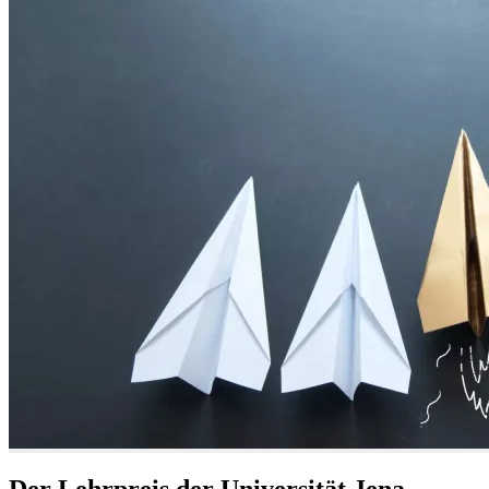
Der Lehrpreis der Universität Jena