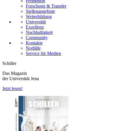
Promotion
Forschung & Transfer
Stellenangebote
Weiterbildung
Universität
Exzellenz
Nachhaltigkeit
Community
Kontakte
Notfälle
Service für Medien
Schiller
Das Magazin
der Universität Jena
Jetzt lesen!