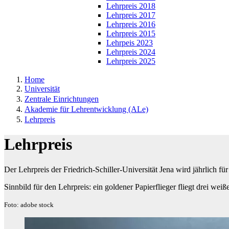
Lehrpreis 2018
Lehrpreis 2017
Lehrpreis 2016
Lehrpreis 2015
Lehrpeis 2023
Lehrpreis 2024
Lehrpreis 2025
Home
Universität
Zentrale Einrichtungen
Akademie für Lehrentwicklung (ALe)
Lehrpreis
Lehrpreis
Der Lehrpreis der Friedrich-Schiller-Universität Jena wird jährlich f
Sinnbild für den Lehrpreis: ein goldener Papierflieger fliegt drei weiß
Foto: adobe stock