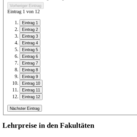
Vorheriger Eintrag
Eintrag
1
von
12
Eintrag 1
Eintrag 2
Eintrag 3
Eintrag 4
Eintrag 5
Eintrag 6
Eintrag 7
Eintrag 8
Eintrag 9
Eintrag 10
Eintrag 11
Eintrag 12
Nächster Eintrag
Lehrpreise in den Fakultäten