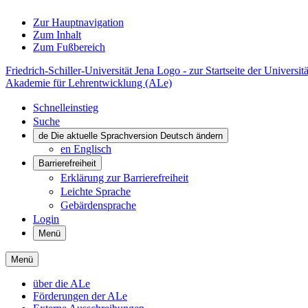
Zur Hauptnavigation
Zum Inhalt
Zum Fußbereich
Friedrich-Schiller-Universität Jena Logo - zur Startseite der Universitä
Akademie für Lehrentwicklung (ALe)
Schnelleinstieg
Suche
de
Die aktuelle Sprachversion Deutsch ändern
en
Englisch
Barrierefreiheit
Erklärung zur Barrierefreiheit
Leichte Sprache
Gebärdensprache
Login
Menü
Menü
über die ALe
Förderungen der ALe