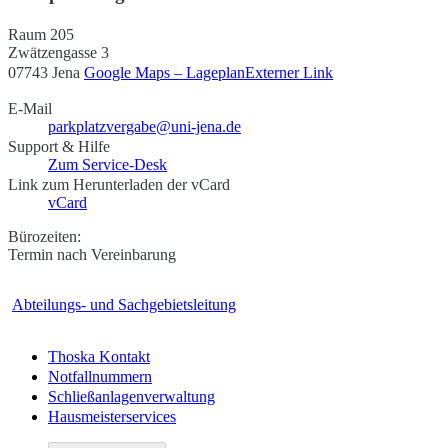
Raum 205
Zwätzengasse 3
07743 Jena
Google Maps – Lageplan
Externer Link
E-Mail
parkplatzvergabe@uni-jena.de
Support & Hilfe
Zum Service-Desk
Link zum Herunterladen der vCard
vCard
Bürozeiten:
Termin nach Vereinbarung
Abteilungs- und Sachgebietsleitung
Thoska Kontakt
Notfallnummern
Schließanlagenverwaltung
Hausmeisterservices