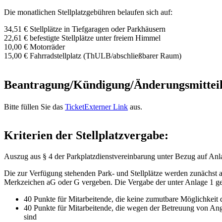
Die monatlichen Stellplatzgebühren belaufen sich auf:
34,51 € Stellplätze in Tiefgaragen oder Parkhäusern
22,61 € befestigte Stellplätze unter freiem Himmel
10,00 € Motorräder
15,00 € Fahrradstellplatz (ThULB/abschließbarer Raum)
Beantragung/Kündigung/Änderungsmittei
Bitte füllen Sie das
Ticket
Externer Link
aus.
Kriterien der Stellplatzvergabe:
Auszug aus § 4 der Parkplatzdienstvereinbarung unter Bezug auf Anl
Die zur Verfügung stehenden Park- und Stellplätze werden zunächst
Merkzeichen aG oder G vergeben. Die Vergabe der unter Anlage 1 ge
40 Punkte für Mitarbeitende, die keine zumutbare Möglichkeit 
40 Punkte für Mitarbeitende, die wegen der Betreuung von A
sind