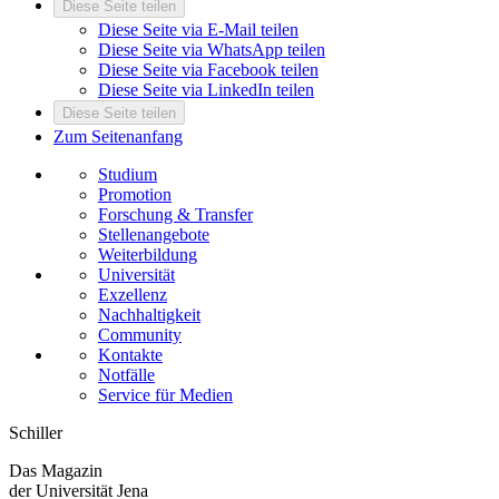
Diese Seite teilen
Diese Seite via E-Mail teilen
Diese Seite via WhatsApp teilen
Diese Seite via Facebook teilen
Diese Seite via LinkedIn teilen
Diese Seite teilen
Zum Seitenanfang
Studium
Promotion
Forschung & Transfer
Stellenangebote
Weiterbildung
Universität
Exzellenz
Nachhaltigkeit
Community
Kontakte
Notfälle
Service für Medien
Schiller
Das Magazin
der Universität Jena