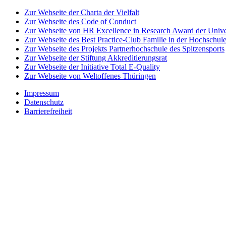
Zur Webseite der Charta der Vielfalt
Zur Webseite des Code of Conduct
Zur Webseite von HR Excellence in Research Award der Univer
Zur Webseite des Best Practice-Club Familie in der Hochschul
Zur Webseite des Projekts Partnerhochschule des Spitzensports
Zur Webseite der Stiftung Akkreditierungsrat
Zur Webseite der Initiative Total E-Quality
Zur Webseite von Weltoffenes Thüringen
Impressum
Datenschutz
Barrierefreiheit