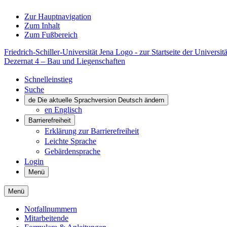
Zur Hauptnavigation
Zum Inhalt
Zum Fußbereich
Friedrich-Schiller-Universität Jena Logo - zur Startseite der Universitä
Dezernat 4 – Bau und Liegenschaften
Schnelleinstieg
Suche
de
Die aktuelle Sprachversion Deutsch ändern
en
Englisch
Barrierefreiheit
Erklärung zur Barrierefreiheit
Leichte Sprache
Gebärdensprache
Login
Menü
Menü
Notfallnummern
Mitarbeitende