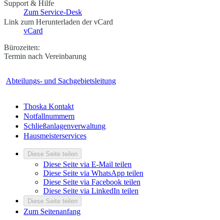
Support & Hilfe
Zum Service-Desk
Link zum Herunterladen der vCard
vCard
Bürozeiten:
Termin nach Vereinbarung
Abteilungs- und Sachgebietsleitung
Thoska Kontakt
Notfallnummern
Schließanlagenverwaltung
Hausmeisterservices
Diese Seite teilen
Diese Seite via E-Mail teilen
Diese Seite via WhatsApp teilen
Diese Seite via Facebook teilen
Diese Seite via LinkedIn teilen
Diese Seite teilen
Zum Seitenanfang