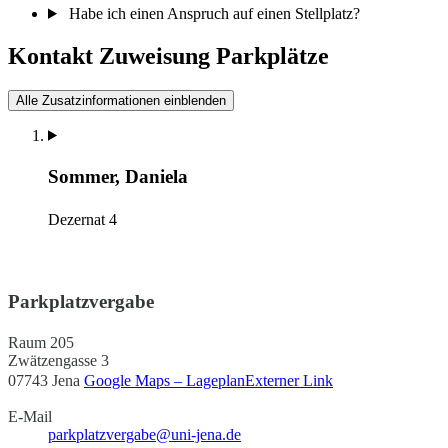
Habe ich einen Anspruch auf einen Stellplatz?
Kontakt Zuweisung Parkplätze​
Alle Zusatzinformationen einblenden
Sommer, Daniela
Dezernat 4
Parkplatzvergabe
Raum 205
Zwätzengasse 3
07743 Jena
Google Maps – Lageplan
Externer Link
E-Mail
parkplatzvergabe@uni-jena.de