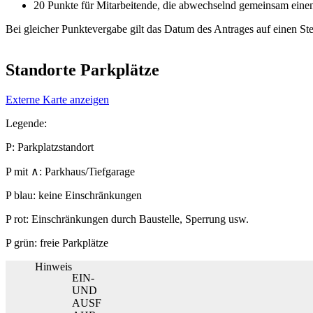
20 Punkte für Mitarbeitende, die abwechselnd gemeinsam einen 
Bei gleicher Punktevergabe gilt das Datum des Antrages auf einen Stel
Standorte Parkplätze
Externe Karte anzeigen
Legende:
P: Parkplatzstandort
P mit ∧: Parkhaus/Tiefgarage
P blau: keine Einschränkungen
P rot: Einschränkungen durch Baustelle, Sperrung usw.
P grün: freie Parkplätze
Hinweis
EIN-
UND
AUSF