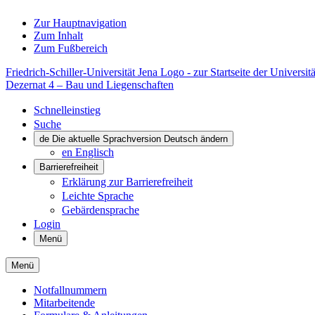
Zur Hauptnavigation
Zum Inhalt
Zum Fußbereich
Friedrich-Schiller-Universität Jena Logo - zur Startseite der Universitä
Dezernat 4 – Bau und Liegenschaften
Schnelleinstieg
Suche
de
Die aktuelle Sprachversion Deutsch ändern
en
Englisch
Barrierefreiheit
Erklärung zur Barrierefreiheit
Leichte Sprache
Gebärdensprache
Login
Menü
Menü
Notfallnummern
Mitarbeitende