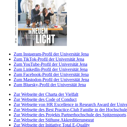
Zum Instagram-Profil der Universität Jena
Zum TikTok-Profil der Universität Jena
Zum YouTube-Profil der Universität Jena
Zum LinkedIn-Profil der Universität Jena
Zum Facebook-Profil der Universität Jena
Zum Mastodon-Profil der Universität Jena
Zum Bluesky-Profil der Universität Jena
Zur Webseite der Charta der Vielfalt
Zur Webseite des Code of Conduct
Zur Webseite von HR Excellence in Research Award der Univer
Zur Webseite des Best Practice-Club Familie in der Hochschul
Zur Webseite des Projekts Partnerhochschule des Spitzensports
Zur Webseite der Stiftung Akkreditierungsrat
Zur Webseite der Initiative Total E-Quality