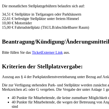
Die monatlichen Stellplatzgebühren belaufen sich auf:
34,51 € Stellplätze in Tiefgaragen oder Parkhäusern
22,61 € befestigte Stellplätze unter freiem Himmel
10,00 € Motorräder
15,00 € Fahrradstellplatz (ThULB/abschließbarer Raum)
Beantragung/Kündigung/Änderungsmittei
Bitte füllen Sie das
Ticket
Externer Link
aus.
Kriterien der Stellplatzvergabe:
Auszug aus § 4 der Parkplatzdienstvereinbarung unter Bezug auf Anl
Die zur Verfügung stehenden Park- und Stellplätze werden zunächst
Merkzeichen aG oder G vergeben. Die Vergabe der unter Anlage 1 ge
40 Punkte für Mitarbeitende, die keine zumutbare Möglichkeit 
40 Punkte für Mitarbeitende, die wegen der Betreuung von A
sind