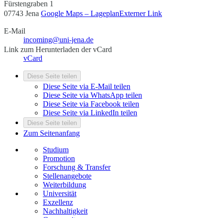
Fürstengraben 1
07743 Jena
Google Maps – Lageplan
Externer Link
E-Mail
incoming@uni-jena.de
Link zum Herunterladen der vCard
vCard
Diese Seite teilen
Diese Seite via E-Mail teilen
Diese Seite via WhatsApp teilen
Diese Seite via Facebook teilen
Diese Seite via LinkedIn teilen
Diese Seite teilen
Zum Seitenanfang
Studium
Promotion
Forschung & Transfer
Stellenangebote
Weiterbildung
Universität
Exzellenz
Nachhaltigkeit