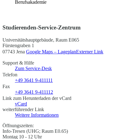
Berufsakademie
Studierenden-Service-Zentrum
Universitätshauptgebäude, Raum E065
Fürstengraben 1
07743 Jena
Google Maps – Lageplan
Externer Link
Support & Hilfe
Zum Service-Desk
Telefon
+49 3641 9-411111
Fax
+49 3641 9-411112
Link zum Herunterladen der vCard
vCard
weiterführender Link
Weitere Informationen
Öffnungszeiten:
Info-Tresen (UHG; Raum E0.65)
Montag 10 - 12 Uhr