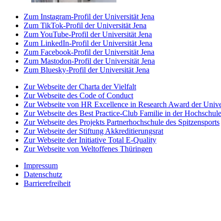
Zum Instagram-Profil der Universität Jena
Zum TikTok-Profil der Universität Jena
Zum YouTube-Profil der Universität Jena
Zum LinkedIn-Profil der Universität Jena
Zum Facebook-Profil der Universität Jena
Zum Mastodon-Profil der Universität Jena
Zum Bluesky-Profil der Universität Jena
Zur Webseite der Charta der Vielfalt
Zur Webseite des Code of Conduct
Zur Webseite von HR Excellence in Research Award der Univer
Zur Webseite des Best Practice-Club Familie in der Hochschul
Zur Webseite des Projekts Partnerhochschule des Spitzensports
Zur Webseite der Stiftung Akkreditierungsrat
Zur Webseite der Initiative Total E-Quality
Zur Webseite von Weltoffenes Thüringen
Impressum
Datenschutz
Barrierefreiheit