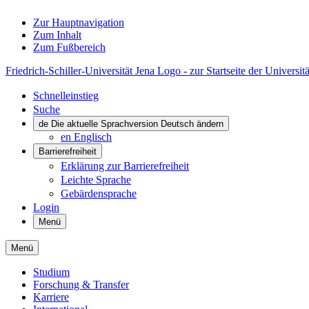
Zur Hauptnavigation
Zum Inhalt
Zum Fußbereich
Friedrich-Schiller-Universität Jena Logo - zur Startseite der Universitä
Schnelleinstieg
Suche
de
Die aktuelle Sprachversion Deutsch ändern
en
Englisch
Barrierefreiheit
Erklärung zur Barrierefreiheit
Leichte Sprache
Gebärdensprache
Login
Menü
Menü
Studium
Forschung & Transfer
Karriere