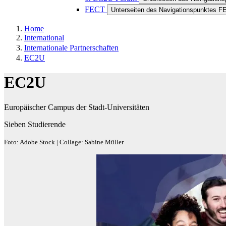
FECT
Unterseiten des Navigationspunktes F
Home
International
Internationale Partnerschaften
EC2U
EC2U
Europäischer Campus der Stadt-Universitäten
Sieben Studierende
Foto: Adobe Stock | Collage: Sabine Müller