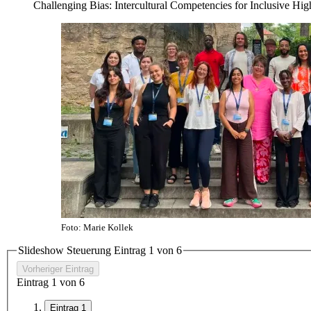
Challenging Bias: Intercultural Competencies for Inclusive Hi
Foto: Marie Kollek
Slideshow Steuerung Eintrag
1
von 6
Vorheriger Eintrag
Eintrag
1
von 6
Eintrag 1