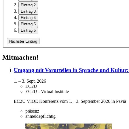
Eintrag 2
Eintrag 3
Eintrag 4
Eintrag 5
Eintrag 6
Nächster Eintrag
Mitmachen!
Umgang mit Vorurteilen in Sprache und Kultur: 
1.
–
3. Sept. 2026
EC2U
EC2U - Virtual Institute
EC2U VIQE Konferenz vom 1. - 3. September 2026 in Pavia
präsenz
anmeldepflichtig