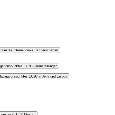
punktes Internationale Partnerschaften
igationspunktes EC2U-Veranstaltungen
Navigationspunktes EC2U in Jena und Europa
spunktes 6. EC2U Forum