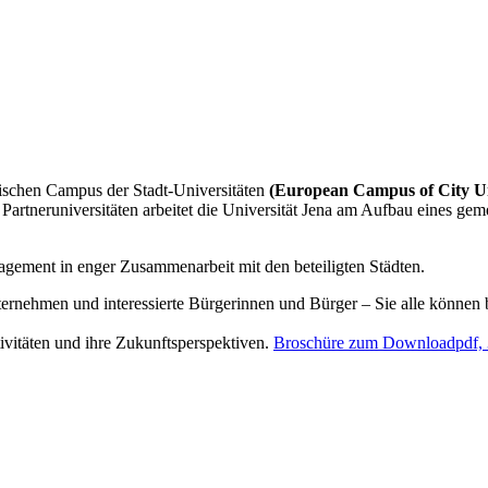
äischen Campus der Stadt-Universitäten
(European Campus of City Uni
artneruniversitäten arbeitet die Universität Jena am Aufbau eines ge
agement in enger Zusammenarbeit mit den beteiligten Städten.
Unternehmen und interessierte Bürgerinnen und Bürger – Sie alle könn
ivitäten und ihre Zukunftsperspektiven.
Broschüre zum Download
pdf,