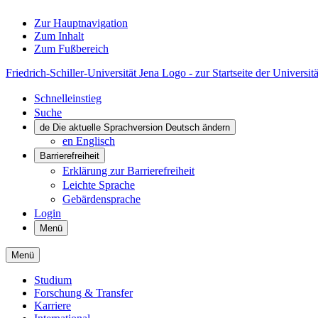
Zur Hauptnavigation
Zum Inhalt
Zum Fußbereich
Friedrich-Schiller-Universität Jena Logo - zur Startseite der Universitä
Schnelleinstieg
Suche
de
Die aktuelle Sprachversion Deutsch ändern
en
Englisch
Barrierefreiheit
Erklärung zur Barrierefreiheit
Leichte Sprache
Gebärdensprache
Login
Menü
Menü
Studium
Forschung & Transfer
Karriere