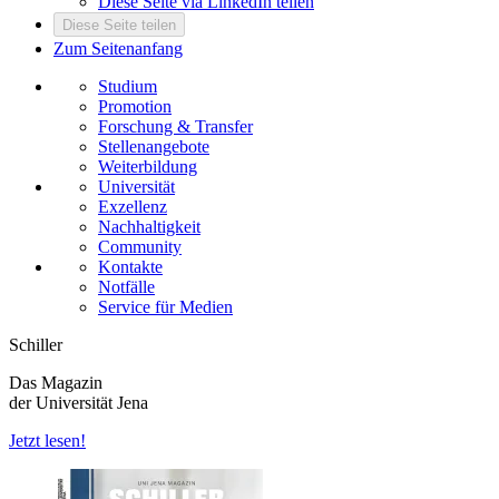
Diese Seite via LinkedIn teilen
Diese Seite teilen
Zum Seitenanfang
Studium
Promotion
Forschung & Transfer
Stellenangebote
Weiterbildung
Universität
Exzellenz
Nachhaltigkeit
Community
Kontakte
Notfälle
Service für Medien
Schiller
Das Magazin
der Universität Jena
Jetzt lesen!