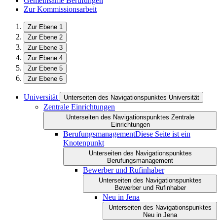
Gemeinsame Berufungen
Zur Kommissionsarbeit
Zur Ebene 1
Zur Ebene 2
Zur Ebene 3
Zur Ebene 4
Zur Ebene 5
Zur Ebene 6
Universität
Unterseiten des Navigationspunktes Universität
Zentrale Einrichtungen
Unterseiten des Navigationspunktes Zentrale
Einrichtungen
Berufungsmanagement
Diese Seite ist ein
Knotenpunkt
Unterseiten des Navigationspunktes
Berufungsmanagement
Bewerber und Rufinhaber
Unterseiten des Navigationspunktes
Bewerber und Rufinhaber
Neu in Jena
Unterseiten des Navigationspunktes
Neu in Jena