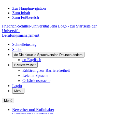
Zur Hauptnavigation
Zum Inhalt
Zum Fußbereich
Friedrich-Schiller-Universität Jena Logo - zur Startseite der
Universität
Berufungsmanagement
Schnelleinstieg
Suche
de
Die aktuelle Sprachversion Deutsch ändern
en
Englisch
Barrierefreiheit
Erklärung zur Barrierefreiheit
Leichte Sprache
Gebärdensprache
Login
Menü
Menü
Bewerber und Rufinhaber