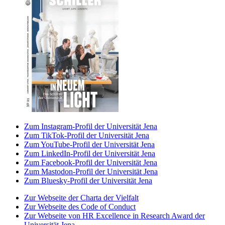
Zum Instagram-Profil der Universität Jena
Zum TikTok-Profil der Universität Jena
Zum YouTube-Profil der Universität Jena
Zum LinkedIn-Profil der Universität Jena
Zum Facebook-Profil der Universität Jena
Zum Mastodon-Profil der Universität Jena
Zum Bluesky-Profil der Universität Jena
Zur Webseite der Charta der Vielfalt
Zur Webseite des Code of Conduct
Zur Webseite von HR Excellence in Research Award der
Universität Jena