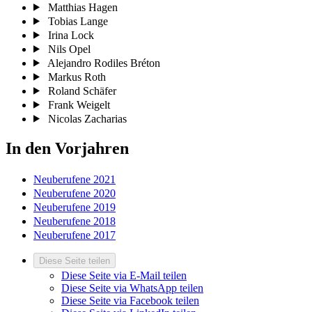
Matthias Hagen
Tobias Lange
Irina Lock
Nils Opel
Alejandro Rodiles Bréton
Markus Roth
Roland Schäfer
Frank Weigelt
Nicolas Zacharias
In den Vorjahren
Neuberufene 2021
Neuberufene 2020
Neuberufene 2019
Neuberufene 2018
Neuberufene 2017
Diese Seite teilen
Diese Seite via E-Mail teilen
Diese Seite via WhatsApp teilen
Diese Seite via Facebook teilen