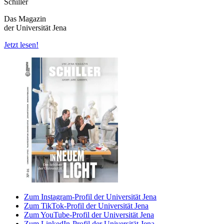
Schiller
Das Magazin
der Universität Jena
Jetzt lesen!
Zum Instagram-Profil der Universität Jena
Zum TikTok-Profil der Universität Jena
Zum YouTube-Profil der Universität Jena
Zum LinkedIn-Profil der Universität Jena