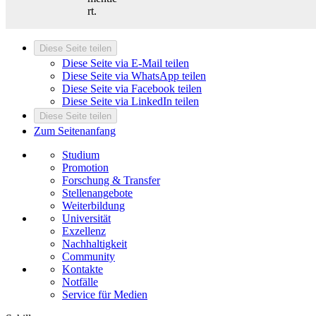
rt.
Diese Seite teilen
Diese Seite via E-Mail teilen
Diese Seite via WhatsApp teilen
Diese Seite via Facebook teilen
Diese Seite via LinkedIn teilen
Diese Seite teilen
Zum Seitenanfang
Studium
Promotion
Forschung & Transfer
Stellenangebote
Weiterbildung
Universität
Exzellenz
Nachhaltigkeit
Community
Kontakte
Notfälle
Service für Medien