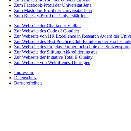
Zum Facebook-Profil der Universität Jena
Zum Mastodon-Profil der Universität Jena
Zum Bluesky-Profil der Universität Jena
Zur Webseite der Charta der Vielfalt
Zur Webseite des Code of Conduct
Zur Webseite von HR Excellence in Research Award der Univer
Zur Webseite des Best Practice-Club Familie in der Hochschul
Zur Webseite des Projekts Partnerhochschule des Spitzensports
Zur Webseite der Stiftung Akkreditierungsrat
Zur Webseite der Initiative Total E-Quality
Zur Webseite von Weltoffenes Thüringen
Impressum
Datenschutz
Barrierefreiheit