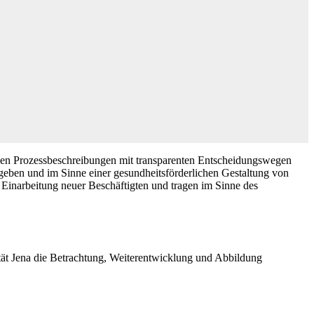
rden Prozessbeschreibungen mit transparenten Entscheidungswegen
t geben und im Sinne einer gesundheitsförderlichen Gestaltung von
 Einarbeitung neuer Beschäftigten und tragen im Sinne des
tät Jena die Betrachtung, Weiterentwicklung und Abbildung