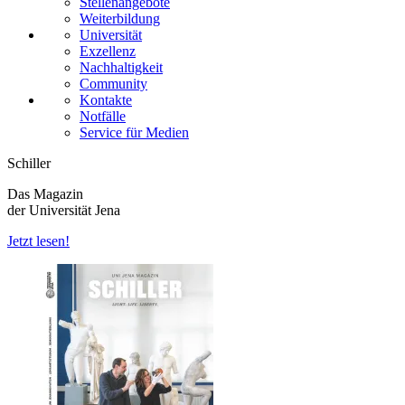
Stellenangebote
Weiterbildung
Universität
Exzellenz
Nachhaltigkeit
Community
Kontakte
Notfälle
Service für Medien
Schiller
Das Magazin
der Universität Jena
Jetzt lesen!