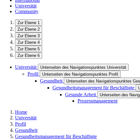
International
Universität
Community
Zur Ebene 1
Zur Ebene 2
Zur Ebene 3
Zur Ebene 4
Zur Ebene 5
Zur Ebene 6
Universität
Unterseiten des Navigationspunktes Universität
Profil
Unterseiten des Navigationspunktes Profil
Gesundheit
Unterseiten des Navigationspunktes Ges
Gesundheitsmanagement für Beschäftigte
Gesunde Arbeit
Unterseiten des Navi
Prozessmanagement
Home
Universität
Profil
Gesundheit
Gesundheitsmanagement für Beschäftigte