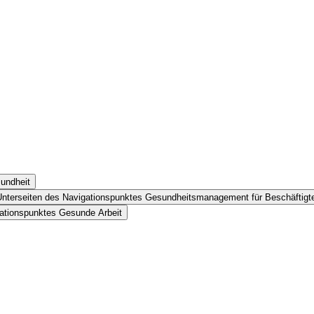
undheit
Unterseiten des Navigationspunktes Gesundheitsmanagement für Beschäftigt
gationspunktes Gesunde Arbeit