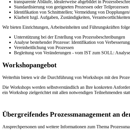
transparente Abläufe, idealerweise abgebildet in Prozessbesch
Standardisierung von geeigneten Prozessen oder Teilprozessen
Identifikation von Schnittstellen; Vermeidung von Dopplun
Klarheit bzgl. Aufgaben, Zuständigkeiten, Verantwortlichkeit
Wir bieten Einrichtungen, Arbeitseinheiten und Führungskräften fol
Unterstützung bei der Erstellung von Prozessbeschreibungen
Analyse bestehender Prozesse: Identifikation von Verbesserun
Vereinheitlichung von Prozessen
Begleitung von Veränderungen - vom IST zum SOLL: Analyse 
Workshopangebot
Weiterhin bieten wir die Durchführung von Workshops mit den Prozes
Die Workshops werden selbstverständlich an Ihre konkreten Anforderun
ein Workshop zielgerichtet mit allen notwendigen Teilnehmenden stat
Übergreifendes Prozessmanagement an der
Ansprechpersonen und weitere Informationen zum Thema Prozessman