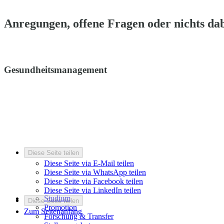
Anregungen, offene Fragen oder nichts dab
Gesundheitsmanagement
Diese Seite teilen
Diese Seite via E-Mail teilen
Diese Seite via WhatsApp teilen
Diese Seite via Facebook teilen
Diese Seite via LinkedIn teilen
Studium
Diese Seite teilen
Promotion
Zum Seitenanfang
Forschung & Transfer