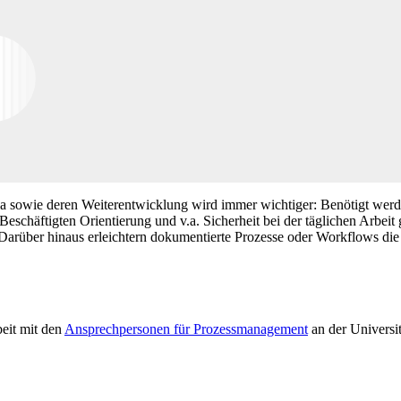
Jena sowie deren Weiterentwicklung wird immer wichtiger: Benötigt we
eschäftigten Orientierung und v.a. Sicherheit bei der täglichen Arbei
Darüber hinaus erleichtern dokumentierte Prozesse oder Workflows die
eit mit den
Ansprechpersonen für Prozessmanagement
an der Universi