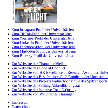
Zum Instagram-Profil der Universität Jena
Zum TikTok-Profil der Universität Jena
Zum YouTube-Profil der Universität Jena
Zum LinkedIn-Profil der Universität Jena
Zum Facebook-Profil der Universität Jena
Zum Mastodon-Profil der Universität Jena
Zum Bluesky-Profil der Universität Jena
Zur Webseite der Charta der Vielfalt
Zur Webseite des Code of Conduct
Zur Webseite von HR Excellence in Research Award der Univer
Zur Webseite des Best Practice-Club Familie in der Hochschul
Zur Webseite des Projekts Partnerhochschule des Spitzensports
Zur Webseite der Stiftung Akkreditierungsrat
Zur Webseite der Initiative Total E-Quality
Zur Webseite von Weltoffenes Thüringen
Impressum
Datenschutz