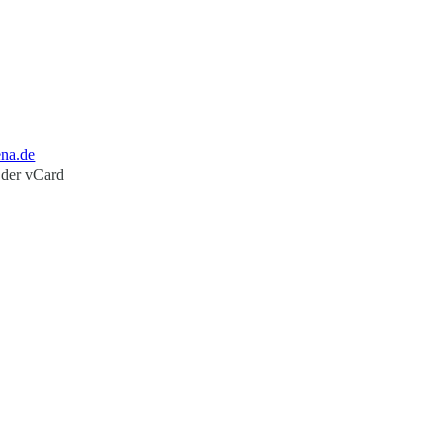
ena.de
 der vCard