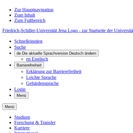
Zur Hauptnavigation
Zum Inhalt
Zum Fußbereich
Friedrich-Schiller-Universität Jena Logo - zur Startseite der Universitä
Schnelleinstieg
Suche
de
Die aktuelle Sprachversion Deutsch ändern
en
Englisch
Barrierefreiheit
Erklärung zur Barrierefreiheit
Leichte Sprache
Gebärdensprache
Login
Menü
Menü
Studium
Forschung & Transfer
Karriere