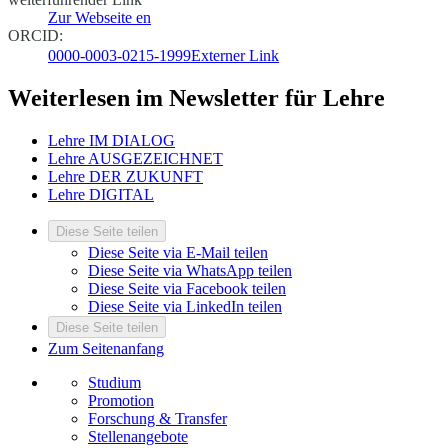
Zur Webseite
en
ORCID:
0000-0003-0215-1999
Externer Link
Weiterlesen im Newsletter für Lehre
Lehre IM DIALOG
Lehre AUSGEZEICHNET
Lehre DER ZUKUNFT
Lehre DIGITAL
Diese Seite teilen
Diese Seite via E-Mail teilen
Diese Seite via WhatsApp teilen
Diese Seite via Facebook teilen
Diese Seite via LinkedIn teilen
Diese Seite teilen
Zum Seitenanfang
Studium
Promotion
Forschung & Transfer
Stellenangebote