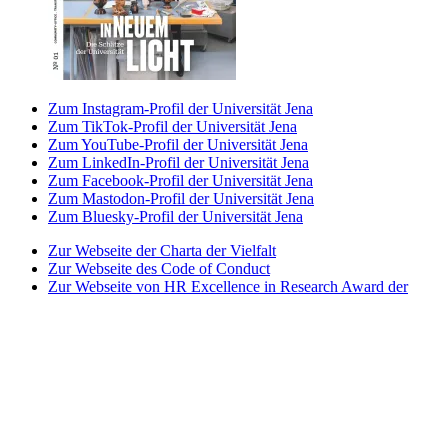
Zum Instagram-Profil der Universität Jena
Zum TikTok-Profil der Universität Jena
Zum YouTube-Profil der Universität Jena
Zum LinkedIn-Profil der Universität Jena
Zum Facebook-Profil der Universität Jena
Zum Mastodon-Profil der Universität Jena
Zum Bluesky-Profil der Universität Jena
Zur Webseite der Charta der Vielfalt
Zur Webseite des Code of Conduct
Zur Webseite von HR Excellence in Research Award der
Universität Jena
Zur Webseite des Best Practice-Club Familie in der
Hochschule
Zur Webseite des Projekts Partnerhochschule des
Spitzensports
Zur Webseite der Stiftung Akkreditierungsrat
Zur Webseite der Initiative Total E-Quality
Zur Webseite von Weltoffenes Thüringen