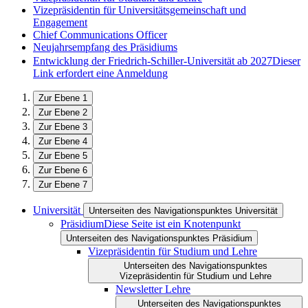
Vizepräsidentin für Universitätsgemeinschaft und
Engagement
Chief Communications Officer
Neujahrsempfang des Präsidiums
Entwicklung der Friedrich-Schiller-Universität ab 2027
Dieser
Link erfordert eine Anmeldung
Zur Ebene 1
Zur Ebene 2
Zur Ebene 3
Zur Ebene 4
Zur Ebene 5
Zur Ebene 6
Zur Ebene 7
Universität
Unterseiten des Navigationspunktes Universität
Präsidium
Diese Seite ist ein Knotenpunkt
Unterseiten des Navigationspunktes Präsidium
Vizepräsidentin für Studium und Lehre
Unterseiten des Navigationspunktes
Vizepräsidentin für Studium und Lehre
Newsletter Lehre
Unterseiten des Navigationspunktes