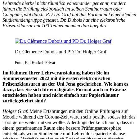
Lehrende hierbei nicht räumlich voneinander getrennt, sondern
führen die Prüfung elektronisch im selben Seminarraum oder
Computerpool durch. PD Dr. Graf hat das Format mit einer kleinen
Studierendengruppe getestet, Dr. Dubois hat eine elektronische
Präsenzklausur mit 100 Teilnehmenden durchgeführt.
Dr. Clémence Dubois und PD Dr. Holger Graf
Foto: Kai Heckel, Privat
Im Rahmen Ihrer Lehrveranstaltung haben Sie im
Sommersemester 2022 mit die ersten elektronischen
Präsenzklausuren an der Uni Jena geschrieben. Wie kam es
dazu, dass Sie sich für ein digitales Format auch in Präsenz
entschieden haben und nicht einfach zur Papierklausur
zurückgekehrt sind?
Holger Graf
: Meine Erfahrungen mit den Online-Prüfungen auf
Moodle während der Corona-Zeit waren sehr positiv, sodass ich das
Tool gerne weiter nutzen wollte. Allerdings denke ich auch, dass in
einem gemeinsamen Raum eine bessere Prüfungsatmosphäre
entsteht, als wenn Studierende und Lehrende separiert zuhause