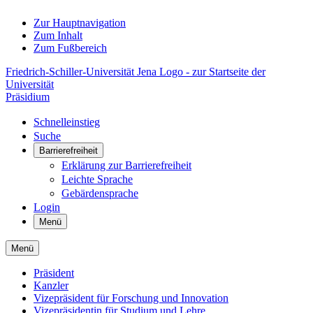
Zur Hauptnavigation
Zum Inhalt
Zum Fußbereich
Friedrich-Schiller-Universität Jena Logo - zur Startseite der
Universität
Präsidium
Schnelleinstieg
Suche
Barrierefreiheit
Erklärung zur Barrierefreiheit
Leichte Sprache
Gebärdensprache
Login
Menü
Menü
Präsident
Kanzler
Vizepräsident für Forschung und Innovation
Vizepräsidentin für Studium und Lehre