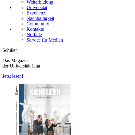
Weiterbildung
Universität
Exzellenz
Nachhaltigkeit
Community
Kontakte
Notfälle
Service für Medien
Schiller
Das Magazin
der Universität Jena
Jetzt lesen!