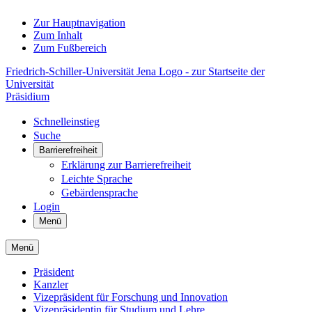
Zur Hauptnavigation
Zum Inhalt
Zum Fußbereich
Friedrich-Schiller-Universität Jena Logo - zur Startseite der
Universität
Präsidium
Schnelleinstieg
Suche
Barrierefreiheit
Erklärung zur Barrierefreiheit
Leichte Sprache
Gebärdensprache
Login
Menü
Menü
Präsident
Kanzler
Vizepräsident für Forschung und Innovation
Vizepräsidentin für Studium und Lehre