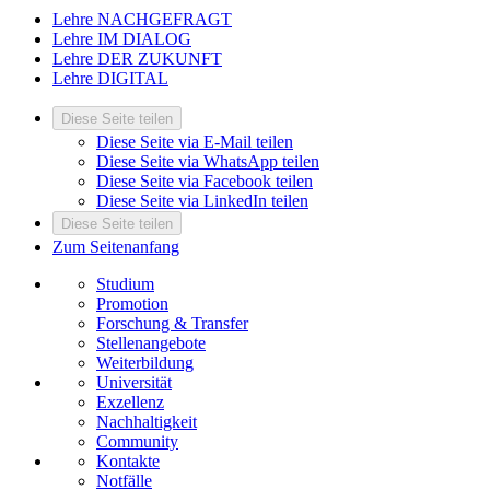
Lehre NACHGEFRAGT
Lehre IM DIALOG
Lehre DER ZUKUNFT
Lehre DIGITAL
Diese Seite teilen
Diese Seite via E-Mail teilen
Diese Seite via WhatsApp teilen
Diese Seite via Facebook teilen
Diese Seite via LinkedIn teilen
Diese Seite teilen
Zum Seitenanfang
Studium
Promotion
Forschung & Transfer
Stellenangebote
Weiterbildung
Universität
Exzellenz
Nachhaltigkeit
Community
Kontakte
Notfälle