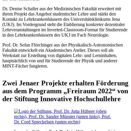
Dr. Denise Schaller aus der Medizinischen Fakultät erweitert mit
ihrem Projekt das Angebot studentischer Lehre und stärkt den
Kontakt zu Lehrkrankenhäusern des Universitätsklinikums Jena
(UKJ). Im Vordergrund steht die Etablierung konkreter dezentraler
Lehrveranstaltungen im Inverted-Classroom-Format für Studierende
in den Lehrkrankenhäusern des UKJ im Fach Neurologie.
Prof. Dr. Sefan Flörchinger aus der Physikalisch-Astronomischen
Fakultät entwickelt ein Akademisches Atelier. Dieses soll als
Werkstatt zur Erstellung von digitalen Lehr- und Lerninhalten,
hauptsächlich von und für Studierende der Physik und anderer
MINT-Fächer fungieren.
Zwei Jenaer Projekte erhalten Förderung
aus dem Programm „Freiraum 2022“ von
der Stiftung Innovative Hoch­schul­lehre