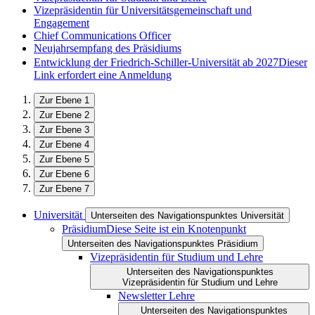
Vizepräsidentin für Universitätsgemeinschaft und
Engagement
Chief Communications Officer
Neujahrsempfang des Präsidiums
Entwicklung der Friedrich-Schiller-Universität ab 2027
Dieser
Link erfordert eine Anmeldung
Zur Ebene 1
Zur Ebene 2
Zur Ebene 3
Zur Ebene 4
Zur Ebene 5
Zur Ebene 6
Zur Ebene 7
Universität
Unterseiten des Navigationspunktes Universität
Präsidium
Diese Seite ist ein Knotenpunkt
Unterseiten des Navigationspunktes Präsidium
Vizepräsidentin für Studium und Lehre
Unterseiten des Navigationspunktes
Vizepräsidentin für Studium und Lehre
Newsletter Lehre
Unterseiten des Navigationspunktes