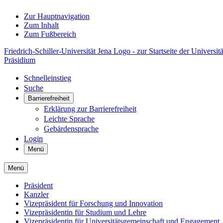
Zur Hauptnavigation
Zum Inhalt
Zum Fußbereich
Friedrich-Schiller-Universität Jena Logo - zur Startseite der Universitä
Präsidium
Schnelleinstieg
Suche
Barrierefreiheit
Erklärung zur Barrierefreiheit
Leichte Sprache
Gebärdensprache
Login
Menü
Menü
Präsident
Kanzler
Vizepräsident für Forschung und Innovation
Vizepräsidentin für Studium und Lehre
Vizepräsidentin für Universitätsgemeinschaft und Engagement