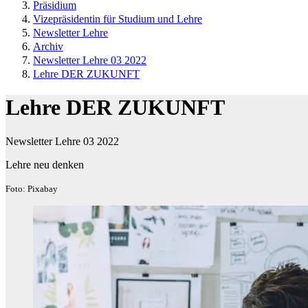
Präsidium
Vizepräsidentin für Studium und Lehre
Newsletter Lehre
Archiv
Newsletter Lehre 03 2022
Lehre DER ZUKUNFT
Lehre DER ZUKUNFT
Newsletter Lehre 03 2022
Lehre neu denken
Foto: Pixabay