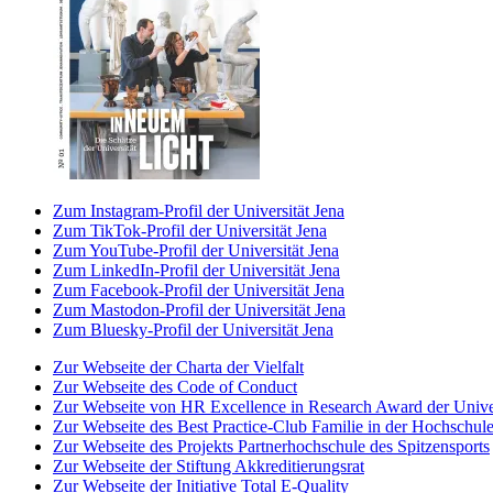
Zum Instagram-Profil der Universität Jena
Zum TikTok-Profil der Universität Jena
Zum YouTube-Profil der Universität Jena
Zum LinkedIn-Profil der Universität Jena
Zum Facebook-Profil der Universität Jena
Zum Mastodon-Profil der Universität Jena
Zum Bluesky-Profil der Universität Jena
Zur Webseite der Charta der Vielfalt
Zur Webseite des Code of Conduct
Zur Webseite von HR Excellence in Research Award der Univer
Zur Webseite des Best Practice-Club Familie in der Hochschul
Zur Webseite des Projekts Partnerhochschule des Spitzensports
Zur Webseite der Stiftung Akkreditierungsrat
Zur Webseite der Initiative Total E-Quality