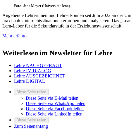
Foto: Jens Meyer (Universität Jena)
Angehende Lehrerinnen und Lehrer können seit Juni 2022 an der Univ
praxisnah Unterrichtssituationen erproben und analysieren. Das „Lear
Lern-Labor für die Sekundarstufe in der Erziehungs­wissenschaft.
Mehr erfahren
Weiterlesen im Newsletter für Lehre
Lehre NACHGEFRAGT
Lehre IM DIALOG
Lehre AUSGEZEICHNET
Lehre DIGITAL
Diese Seite teilen
Diese Seite via E-Mail teilen
Diese Seite via WhatsApp teilen
Diese Seite via Facebook teilen
Diese Seite via LinkedIn teilen
Diese Seite teilen
Zum Seitenanfang