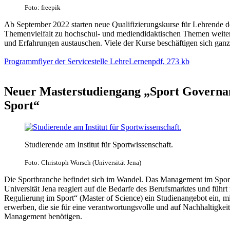
Foto: freepik
Ab September 2022 starten neue Qualifizierungskurse für Lehrende der
Themenvielfalt zu hochschul- und mediendidaktischen Themen weite
und Erfahrungen austauschen. Viele der Kurse beschäftigen sich ganz
Programmflyer der Servicestelle LehreLernen
pdf, 273 kb
Neuer Masterstudiengang „Sport Governan
Sport“
Studierende am Institut für Sportwissenschaft.
Foto: Christoph Worsch (Universität Jena)
Die Sportbranche befindet sich im Wandel. Das Management im Sport
Universität Jena reagiert auf die Bedarfe des Berufsmarktes und füh
Regulierung im Sport“ (Master of Science) ein Studienangebot ein, 
erwerben, die sie für eine verantwortungsvolle und auf Nachhaltigk
Management benötigen.