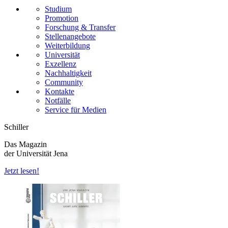
Studium
Promotion
Forschung & Transfer
Stellenangebote
Weiterbildung
Universität
Exzellenz
Nachhaltigkeit
Community
Kontakte
Notfälle
Service für Medien
Schiller
Das Magazin
der Universität Jena
Jetzt lesen!