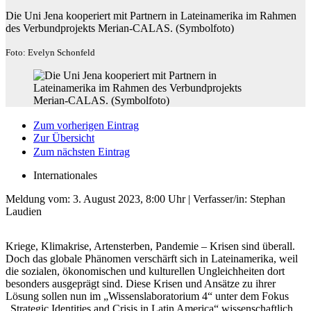
Die Uni Jena kooperiert mit Partnern in Lateinamerika im Rahmen
des Verbundprojekts Merian-CALAS. (Symbolfoto)
Foto: Evelyn Schonfeld
Zum vorherigen Eintrag
Zur Übersicht
Zum nächsten Eintrag
Internationales
Meldung vom:
3. August 2023, 8:00 Uhr
| Verfasser/in: Stephan
Laudien
Kriege, Klimakrise, Artensterben, Pandemie – Krisen sind überall.
Doch das globale Phänomen verschärft sich in Lateinamerika, weil
die sozialen, ökonomischen und kulturellen Ungleichheiten dort
besonders ausgeprägt sind. Diese Krisen und Ansätze zu ihrer
Lösung sollen nun im „Wissenslaboratorium 4“ unter dem Fokus
„Strategic Identities and Crisis in Latin America“ wissenschaftlich