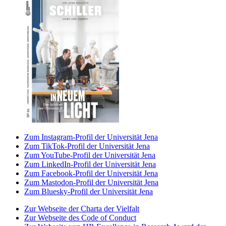
Zum Instagram-Profil der Universität Jena
Zum TikTok-Profil der Universität Jena
Zum YouTube-Profil der Universität Jena
Zum LinkedIn-Profil der Universität Jena
Zum Facebook-Profil der Universität Jena
Zum Mastodon-Profil der Universität Jena
Zum Bluesky-Profil der Universität Jena
Zur Webseite der Charta der Vielfalt
Zur Webseite des Code of Conduct