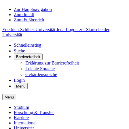
Zur Hauptnavigation
Zum Inhalt
Zum Fußbereich
Friedrich-Schiller-Universität Jena Logo - zur Startseite der
Universität
Schnelleinstieg
Suche
Barrierefreiheit
Erklärung zur Barrierefreiheit
Leichte Sprache
Gebärdensprache
Login
Menü
Menü
Studium
Forschung & Transfer
Karriere
International
Universität