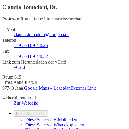
Claudia Tomadoni, Dr.
Professur Romanische Literaturwissenschaft
E-Mail
claudia.tomadoni@uni-jena.de
Telefon
+49 3641 9-44625
Fax
+49 3641 9-44632
Link zum Herunterladen der vCard
vCard
Raum 615
Ernst-Abbe-Platz 8
07743 Jena
Google Maps – Lageplan
Externer Link
weiterführender Link
Zur Webseite
Diese Seite teilen
Diese Seite via E-Mail teilen
Diese Seite via WhatsApp teilen