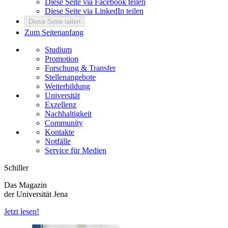
Diese Seite via Facebook teilen
Diese Seite via LinkedIn teilen
Diese Seite teilen
Zum Seitenanfang
Studium
Promotion
Forschung & Transfer
Stellenangebote
Weiterbildung
Universität
Exzellenz
Nachhaltigkeit
Community
Kontakte
Notfälle
Service für Medien
Schiller
Das Magazin
der Universität Jena
Jetzt lesen!