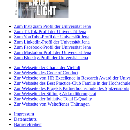
Zum Instagram-Profil der Universität Jena
Zum TikTok-Profil der Universität Jena
Zum YouTube-Profil der Universität Jena
Zum LinkedIn-Profil der Universität Jena
Zum Facebook-Profil der Universität Jena
Zum Mastodon-Profil der Universität Jena
Zum Bluesky-Profil der Universität Jena
Zur Webseite der Charta der Vielfalt
Zur Webseite des Code of Conduct
Zur Webseite von HR Excellence in Research Award der Univer
Zur Webseite des Best Practice-Club Familie in der Hochschul
Zur Webseite des Projekts Partnerhochschule des Spitzensports
Zur Webseite der Stiftung Akkreditierungsrat
Zur Webseite der Initiative Total E-Quality
Zur Webseite von Weltoffenes Thüringen
Impressum
Datenschutz
Barrierefreiheit