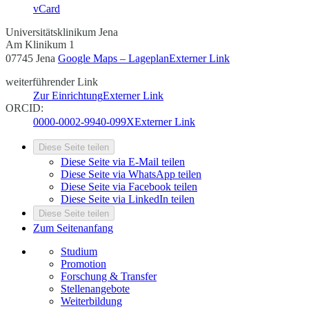
vCard
Universitätsklinikum Jena
Am Klinikum 1
07745 Jena
Google Maps – Lageplan
Externer Link
weiterführender Link
Zur Einrichtung
Externer Link
ORCID:
0000-0002-9940-099X
Externer Link
Diese Seite teilen
Diese Seite via E-Mail teilen
Diese Seite via WhatsApp teilen
Diese Seite via Facebook teilen
Diese Seite via LinkedIn teilen
Diese Seite teilen
Zum Seitenanfang
Studium
Promotion
Forschung & Transfer
Stellenangebote
Weiterbildung