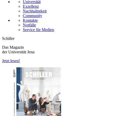
Universität
Exzellenz
Nachhaltigkeit
Community
Kontakte
Notfälle
Service für Medien
Schiller
Das Magazin
der Universität Jena
Jetzt lesen!