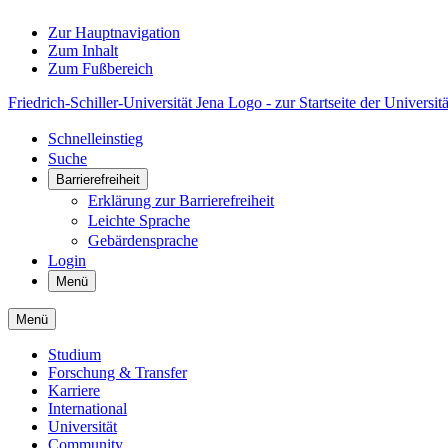
Zur Hauptnavigation
Zum Inhalt
Zum Fußbereich
Friedrich-Schiller-Universität Jena Logo - zur Startseite der Universitä
Schnelleinstieg
Suche
Barrierefreiheit
Erklärung zur Barrierefreiheit
Leichte Sprache
Gebärdensprache
Login
Menü
Menü
Studium
Forschung & Transfer
Karriere
International
Universität
Community