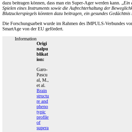
dazu beitragen können, dass man ein Super-Ager werden kann. „
Ein 
Spielen eines Instruments sowie die Aufrechterhaltung der Beweglich
Blutzuckerspiegels könnten dazu beitragen, ein gesundes Gedächtnis i
Die Forschungsarbeit wurde im Rahmen des IMPULS-Verbundes von de
SmartAge von der EU gefördert.
Information
Origi
nalpu
blikat
ion:
Garo-
Pascu
al, M.,
et al.
Brain
structu
re and
pheno
typic
profile
of
supera