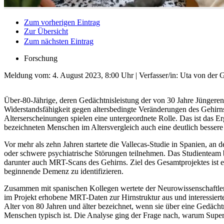
Zum vorherigen Eintrag
Zur Übersicht
Zum nächsten Eintrag
Forschung
Meldung vom:
4. August 2023, 8:00 Uhr
| Verfasser/in: Uta von der
Über-80-Jährige, deren Gedächtnisleistung der von 30 Jahre Jüngeren e
Widerstandsfähigkeit gegen altersbedingte Veränderungen des Gehir
Alterserscheinungen spielen eine untergeordnete Rolle. Das ist das Er
bezeichneten Menschen im Altersvergleich auch eine deutlich bessere 
Vor mehr als zehn Jahren startete die Vallecas-Studie in Spanien, an
oder schwere psychiatrische Störungen teilnehmen. Das Studienteam b
darunter auch MRT-Scans des Gehirns. Ziel des Gesamtprojektes ist e
beginnende Demenz zu identifizieren.
Zusammen mit spanischen Kollegen wertete der Neurowissenschaftler P
im Projekt erhobene MRT-Daten zur Hirnstruktur aus und interessier
Alter von 80 Jahren und älter bezeichnet, wenn sie über eine Gedächtn
Menschen typisch ist. Die Analyse ging der Frage nach, warum Super-