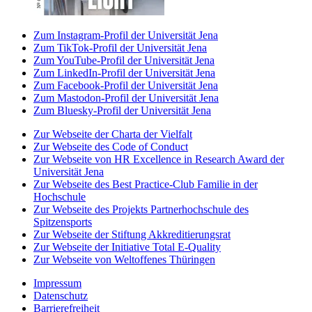
Zum Instagram-Profil der Universität Jena
Zum TikTok-Profil der Universität Jena
Zum YouTube-Profil der Universität Jena
Zum LinkedIn-Profil der Universität Jena
Zum Facebook-Profil der Universität Jena
Zum Mastodon-Profil der Universität Jena
Zum Bluesky-Profil der Universität Jena
Zur Webseite der Charta der Vielfalt
Zur Webseite des Code of Conduct
Zur Webseite von HR Excellence in Research Award der
Universität Jena
Zur Webseite des Best Practice-Club Familie in der
Hochschule
Zur Webseite des Projekts Partnerhochschule des
Spitzensports
Zur Webseite der Stiftung Akkreditierungsrat
Zur Webseite der Initiative Total E-Quality
Zur Webseite von Weltoffenes Thüringen
Impressum
Datenschutz
Barrierefreiheit