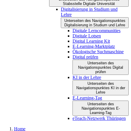
Stabsstelle Digitale Universität
Digitalisierung in Studium und
Lehre
Unterseiten des Navigationspunktes
Digitalisierung in Studium und Lehre
Digitale Lerncommunities
Digitale Lotsen
Digital Learning Kit
E-Learning-Marktplatz
Ökologische Suchmaschine
Digital prüfen
Unterseiten des
Navigationspunktes Digital
prüfen
KI in der Lehre
Unterseiten des
Navigationspunktes KI in der
Lehre
E-Learning-Tag
Unterseiten des
Navigationspunktes E-
Learning-Tag
eTeach-Netzwerk Thüringen
Home