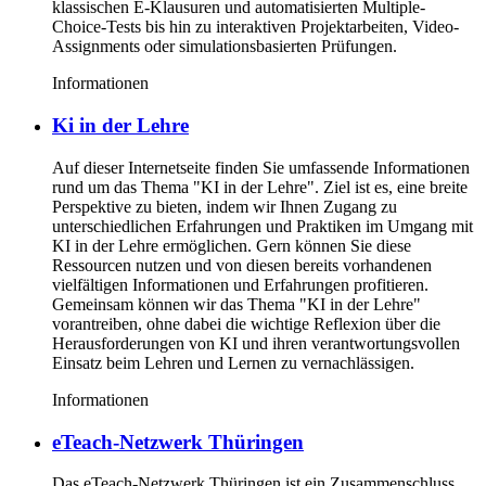
klassischen E-Klausuren und automatisierten Multiple-
Choice-Tests bis hin zu interaktiven Projektarbeiten, Video-
Assignments oder simulationsbasierten Prüfungen.
Informationen
Ki in der Lehre
Auf dieser Internetseite finden Sie umfassende Informationen
rund um das Thema "KI in der Lehre". Ziel ist es, eine breite
Perspektive zu bieten, indem wir Ihnen Zugang zu
unterschiedlichen Erfahrungen und Praktiken im Umgang mit
KI in der Lehre ermöglichen. Gern können Sie diese
Ressourcen nutzen und von diesen bereits vorhandenen
vielfältigen Informationen und Erfahrungen profitieren.
Gemeinsam können wir das Thema "KI in der Lehre"
vorantreiben, ohne dabei die wichtige Reflexion über die
Herausforderungen von KI und ihren verantwortungsvollen
Einsatz beim Lehren und Lernen zu vernachlässigen.
Informationen
eTeach-Netzwerk Thüringen
Das eTeach-Netzwerk Thüringen ist ein Zusammenschluss