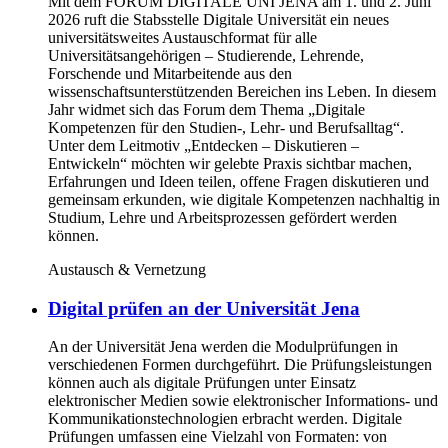
Mit dem FORUM DIGITALE UNI JENA am 1. und 2. Juni
2026 ruft die Stabsstelle Digitale Universität ein neues
universitätsweites Austauschformat für alle
Universitätsangehörigen – Studierende, Lehrende,
Forschende und Mitarbeitende aus den
wissenschaftsunterstützenden Bereichen ins Leben. In diesem
Jahr widmet sich das Forum dem Thema „Digitale
Kompetenzen für den Studien-, Lehr- und Berufsalltag“.
Unter dem Leitmotiv „Entdecken – Diskutieren –
Entwickeln“ möchten wir gelebte Praxis sichtbar machen,
Erfahrungen und Ideen teilen, offene Fragen diskutieren und
gemeinsam erkunden, wie digitale Kompetenzen nachhaltig in
Studium, Lehre und Arbeitsprozessen gefördert werden
können.
Austausch & Vernetzung
Digital prüfen an der Universität Jena
An der Universität Jena werden die Modulprüfungen in
verschiedenen Formen durchgeführt. Die Prüfungsleistungen
können auch als digitale Prüfungen unter Einsatz
elektronischer Medien sowie elektronischer Informations- und
Kommunikationstechnologien erbracht werden. Digitale
Prüfungen umfassen eine Vielzahl von Formaten: von