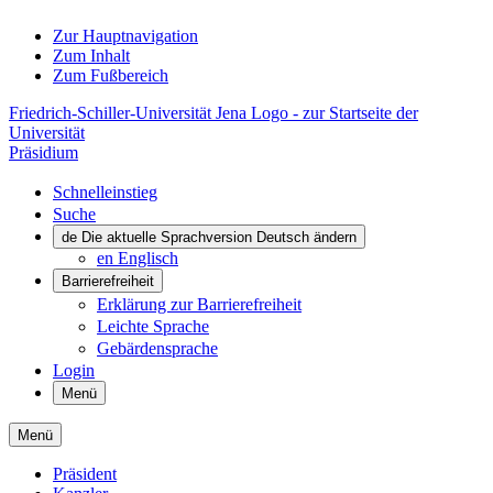
Zur Hauptnavigation
Zum Inhalt
Zum Fußbereich
Friedrich-Schiller-Universität Jena Logo - zur Startseite der
Universität
Präsidium
Schnelleinstieg
Suche
de
Die aktuelle Sprachversion Deutsch ändern
en
Englisch
Barrierefreiheit
Erklärung zur Barrierefreiheit
Leichte Sprache
Gebärdensprache
Login
Menü
Menü
Präsident