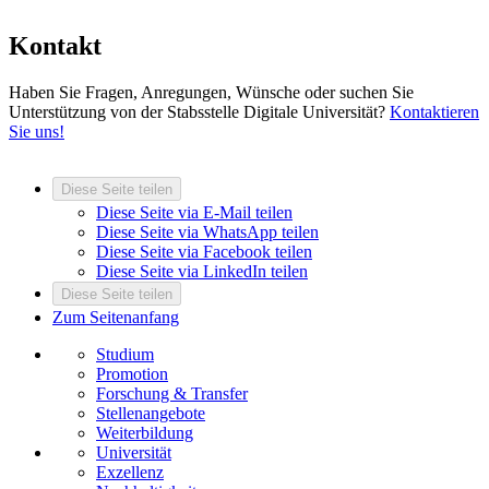
Kontakt
Haben Sie Fragen, Anregungen, Wünsche oder suchen Sie
Unterstützung von der Stabsstelle Digitale Universität?
Kontaktieren
Sie uns!
Diese Seite teilen
Diese Seite via E-Mail teilen
Diese Seite via WhatsApp teilen
Diese Seite via Facebook teilen
Diese Seite via LinkedIn teilen
Diese Seite teilen
Zum Seitenanfang
Studium
Promotion
Forschung & Transfer
Stellenangebote
Weiterbildung
Universität
Exzellenz