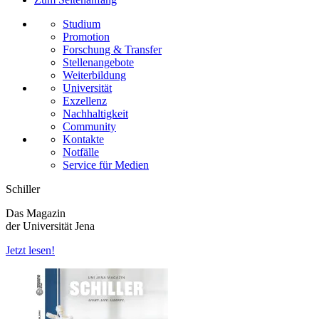
Studium
Promotion
Forschung & Transfer
Stellenangebote
Weiterbildung
Universität
Exzellenz
Nachhaltigkeit
Community
Kontakte
Notfälle
Service für Medien
Schiller
Das Magazin
der Universität Jena
Jetzt lesen!