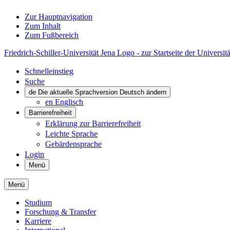
Zur Hauptnavigation
Zum Inhalt
Zum Fußbereich
Friedrich-Schiller-Universität Jena Logo - zur Startseite der Universitä
Schnelleinstieg
Suche
de
Die aktuelle Sprachversion Deutsch ändern
en
Englisch
Barrierefreiheit
Erklärung zur Barrierefreiheit
Leichte Sprache
Gebärdensprache
Login
Menü
Menü
Studium
Forschung & Transfer
Karriere