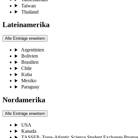
Taiwan
Thailand
Lateinamerika
Alle Einträge erweitern
Argentinien
Bolivien
Brasilien
Chile
Kuba
Mexiko
Paraguay
Nordamerika
Alle Einträge erweitern
USA
Kanada
TASSEP- Trans-Atlantic Science Student Exchange Progr