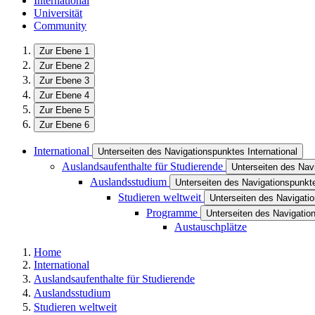
International
Universität
Community
Zur Ebene 1
Zur Ebene 2
Zur Ebene 3
Zur Ebene 4
Zur Ebene 5
Zur Ebene 6
International
Unterseiten des Navigationspunktes International
Auslandsaufenthalte für Studierende
Unterseiten des Nav
Auslandsstudium
Unterseiten des Navigationspunk
Studieren weltweit
Unterseiten des Navigatio
Programme
Unterseiten des Navigati
Austauschplätze
Home
International
Auslandsaufenthalte für Studierende
Auslandsstudium
Studieren weltweit