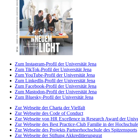
Zum Instagram-Profil der Universität Jena
Zum TikTok-Profil der Universität Jena
Zum YouTube-Profil der Universität Jena
Zum LinkedIn-Profil der Universität Jena
Zum Facebook-Profil der Universität Jena
Zum Mastodon-Profil der Universität Jena
Zum Bluesky-Profil der Universität Jena
Zur Webseite der Charta der Vielfalt
Zur Webseite des Code of Conduct
Zur Webseite von HR Excellence in Research Award der Univer
Zur Webseite des Best Practice-Club Familie in der Hochschul
Zur Webseite des Projekts Partnerhochschule des Spitzensports
Zur Webseite der Stiftung Akkreditierungsrat