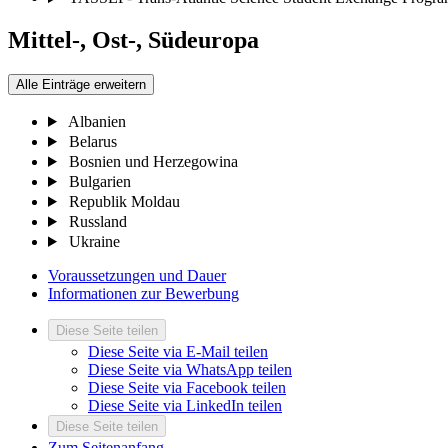
Mittel-, Ost-, Südeuropa
Alle Einträge erweitern
Albanien
Belarus
Bosnien und Herzegowina
Bulgarien
Republik Moldau
Russland
Ukraine
Voraussetzungen und Dauer
Informationen zur Bewerbung
Diese Seite teilen
Diese Seite via E-Mail teilen
Diese Seite via WhatsApp teilen
Diese Seite via Facebook teilen
Diese Seite via LinkedIn teilen
Diese Seite teilen
Zum Seitenanfang