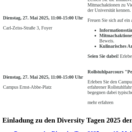
Mitmachaktionen zu Viel
der Universität kennen.
Dienstag, 27. Mai 2025, 11:00-15:00 Uhr
Freuen Sie sich auf ei
Carl-Zeiss-Straße 3, Foyer
Informationsstä
Mitmachaktion
Beweis.
Kulinarisches A
Seien Sie dabei!
Erleben
Rollstuhlparcours "P
Dienstag, 27. Mai 2025, 11:00-15:00 Uhr
Erleben Sie den Campus
Campus Ernst-Abbe-Platz
erfahrener Rollstuhlfah
begegnen dabei typische
mehr erfahren
Einladung zu den Diversity Tagen 2025 d