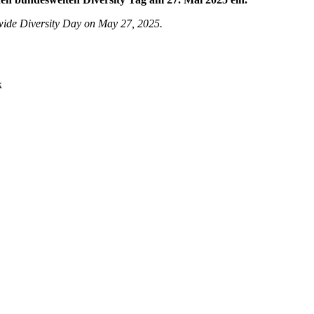
onwide Diversity Day on May 27, 2025.
k