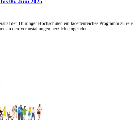
bis 06. Juni 2025
rsität der Thüringer Hochschulen ein facettenreiches Programm zu rel
me an den Veranstaltungen herzlich eingeladen.