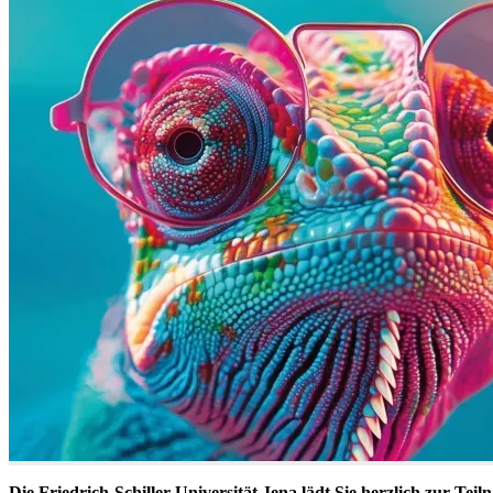
Die Friedrich-Schiller-Universität Jena lädt Sie herzlich zur T