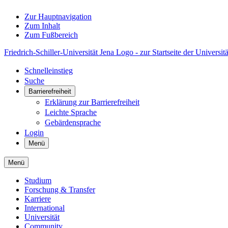
Zur Hauptnavigation
Zum Inhalt
Zum Fußbereich
Friedrich-Schiller-Universität Jena Logo - zur Startseite der Universitä
Schnelleinstieg
Suche
Barrierefreiheit
Erklärung zur Barrierefreiheit
Leichte Sprache
Gebärdensprache
Login
Menü
Menü
Studium
Forschung & Transfer
Karriere
International
Universität
Community