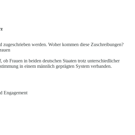
rz
land zugeschrieben werden. Woher kommen diese Zuschreibungen?
Frauen
 ob Frauen in beiden deutschen Staaten trotz unterschiedlicher
bestimmung in einem männlich geprägten System verbanden.
und Engagement