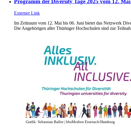
Programm der Diversity Tage 2025 vom 12. Mai 
Externer Link
Im Zeitraum vom 12. Mai bis 06. Juni bietet das Netzwerk Dive
Die Angehörigen aller Thüringer Hochschulen sind zur Teilnah
Grafik: Sebastian Baller | bbsMedien Eisenach/Hamburg