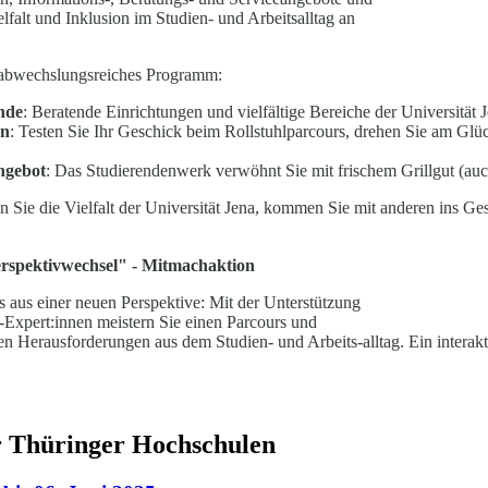
falt und Inklusion im Studien- und Arbeitsalltag an
n abwechslungsreiches Programm:
nde
: Beratende Einrichtungen und vielfältige Bereiche der Universität Jen
en
: Testen Sie Ihr Geschick beim Rollstuhlparcours, drehen Sie am Glüc
ngebot
: Das Studierendenwerk verwöhnt Sie mit frischem Grillgut (auc
 Sie die Vielfalt der Universität Jena, kommen Sie mit anderen ins Ges
erspektivwechsel" - Mitmachaktion
 aus einer neuen Perspektive: Mit der Unterstützung
r-Expert:innen meistern Sie einen Parcours und
n Herausforderungen aus dem Studien- und Arbeits-alltag. Ein interak
er Thüringer Hochschulen