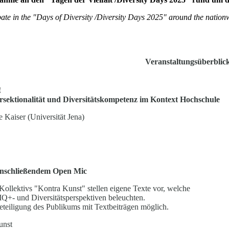
cipate in the "Days of Diversity /Diversity Days 2025" around the nati
Veranstaltungsüberblic
!
sektionalität und Diversitätskompetenz im Kontext Hochschule
e Kaiser (Universität Jena)
anschließendem Open Mic
Kollektivs "Kontra Kunst" stellen eigene Texte vor, welche
Q+- und Diversitätsperspektiven beleuchten.
eteiligung des Publikums mit Textbeiträgen möglich.
unst