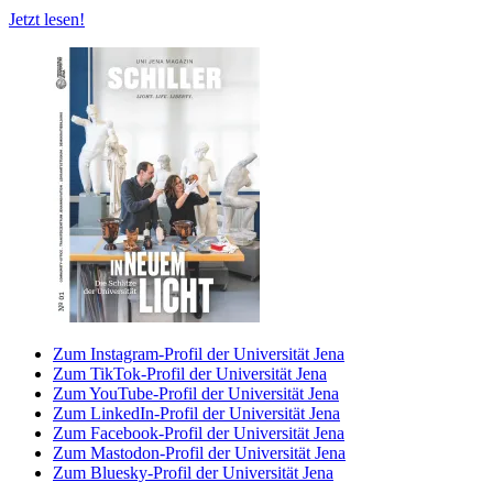
Jetzt lesen!
Zum Instagram-Profil der Universität Jena
Zum TikTok-Profil der Universität Jena
Zum YouTube-Profil der Universität Jena
Zum LinkedIn-Profil der Universität Jena
Zum Facebook-Profil der Universität Jena
Zum Mastodon-Profil der Universität Jena
Zum Bluesky-Profil der Universität Jena