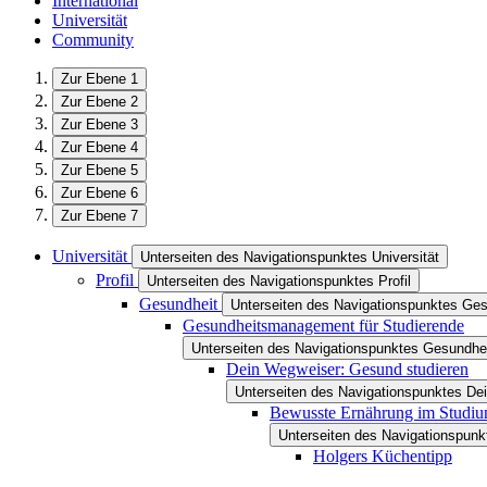
International
Universität
Community
Zur Ebene 1
Zur Ebene 2
Zur Ebene 3
Zur Ebene 4
Zur Ebene 5
Zur Ebene 6
Zur Ebene 7
Universität
Unterseiten des Navigationspunktes Universität
Profil
Unterseiten des Navigationspunktes Profil
Gesundheit
Unterseiten des Navigationspunktes Ges
Gesundheitsmanagement für Studierende
Unterseiten des Navigationspunktes Gesundhe
Dein Wegweiser: Gesund studieren
Unterseiten des Navigationspunktes De
Bewusste Ernährung im Studi
Unterseiten des Navigationspun
Holgers Küchentipp