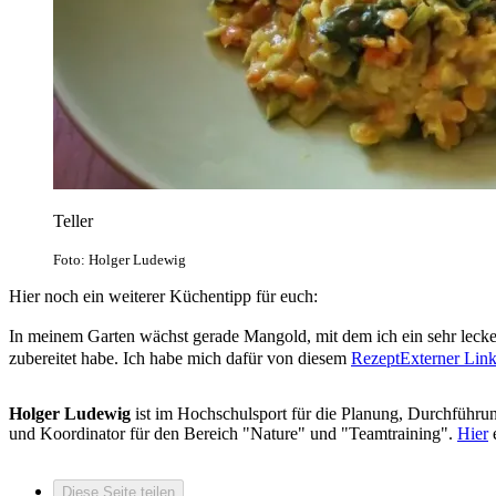
Teller
Foto: Holger Ludewig
Hier noch ein weiterer Küchentipp für euch:
In meinem Garten wächst gerade Mangold, mit dem ich ein sehr leck
zubereitet habe. Ich habe mich dafür von diesem
Rezept
Externer Lin
Holger Ludewig
ist im Hochschulsport für die Planung, Durchführ
und Koordinator für den Bereich "Nature" und "Teamtraining".
Hier
e
Diese Seite teilen