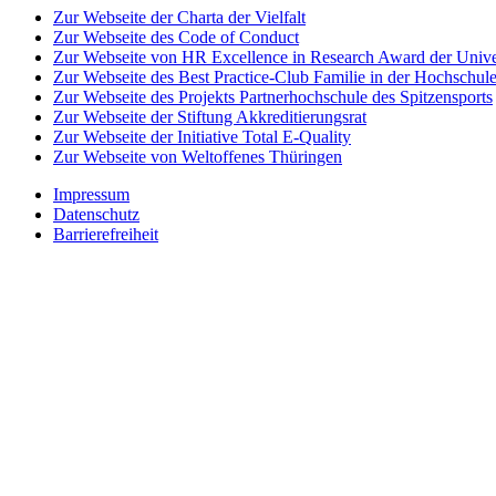
Zur Webseite der Charta der Vielfalt
Zur Webseite des Code of Conduct
Zur Webseite von HR Excellence in Research Award der Univer
Zur Webseite des Best Practice-Club Familie in der Hochschul
Zur Webseite des Projekts Partnerhochschule des Spitzensports
Zur Webseite der Stiftung Akkreditierungsrat
Zur Webseite der Initiative Total E-Quality
Zur Webseite von Weltoffenes Thüringen
Impressum
Datenschutz
Barrierefreiheit