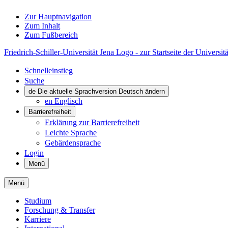
Zur Hauptnavigation
Zum Inhalt
Zum Fußbereich
Friedrich-Schiller-Universität Jena Logo - zur Startseite der Universitä
Schnelleinstieg
Suche
de
Die aktuelle Sprachversion Deutsch ändern
en
Englisch
Barrierefreiheit
Erklärung zur Barrierefreiheit
Leichte Sprache
Gebärdensprache
Login
Menü
Menü
Studium
Forschung & Transfer
Karriere