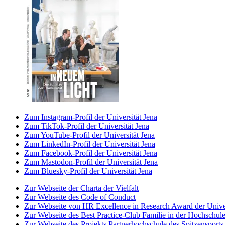
Zum Instagram-Profil der Universität Jena
Zum TikTok-Profil der Universität Jena
Zum YouTube-Profil der Universität Jena
Zum LinkedIn-Profil der Universität Jena
Zum Facebook-Profil der Universität Jena
Zum Mastodon-Profil der Universität Jena
Zum Bluesky-Profil der Universität Jena
Zur Webseite der Charta der Vielfalt
Zur Webseite des Code of Conduct
Zur Webseite von HR Excellence in Research Award der Univer
Zur Webseite des Best Practice-Club Familie in der Hochschul
Zur Webseite des Projekts Partnerhochschule des Spitzensports