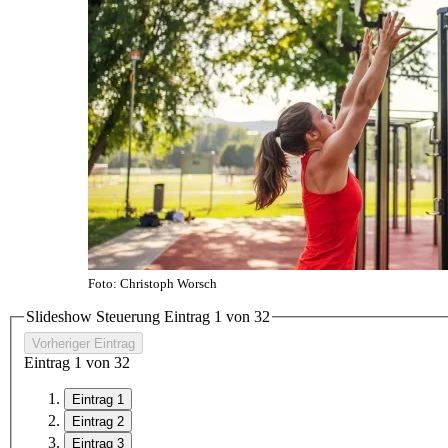
Foto: Christoph Worsch
Slideshow Steuerung Eintrag
1
von
3
2
Vorheriger Eintrag
Eintrag
1
von
3
2
Eintrag 1
Eintrag 2
Eintrag 3