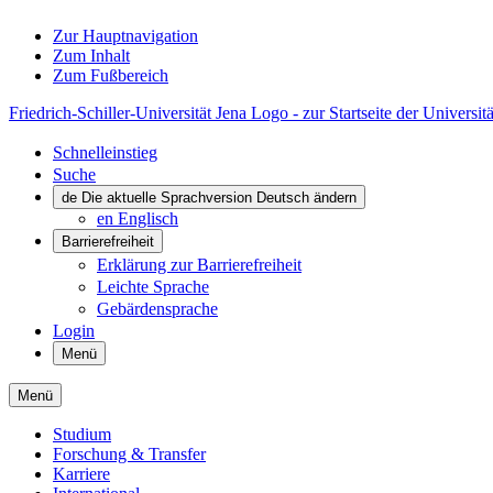
Zur Hauptnavigation
Zum Inhalt
Zum Fußbereich
Friedrich-Schiller-Universität Jena Logo - zur Startseite der Universitä
Schnelleinstieg
Suche
de
Die aktuelle Sprachversion Deutsch ändern
en
Englisch
Barrierefreiheit
Erklärung zur Barrierefreiheit
Leichte Sprache
Gebärdensprache
Login
Menü
Menü
Studium
Forschung & Transfer
Karriere