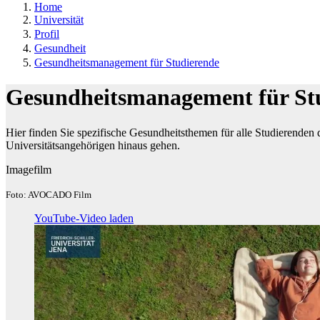
Home
Universität
Profil
Gesundheit
Gesundheitsmanagement für Studierende
Gesundheitsmanagement für St
Hier finden Sie spezifische Gesundheitsthemen für alle Studierenden d
Universitätsangehörigen hinaus gehen.
Imagefilm
Foto: AVOCADO Film
YouTube-Video laden