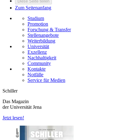
Diese Seite teilen
Zum Seitenanfang
Studium
Promotion
Forschung & Transfer
Stellenangebote
Weiterbildung
Universität
Exzellenz
Nachhaltigkeit
Community
Kontakte
Notfälle
Service für Medien
Schiller
Das Magazin
der Universität Jena
Jetzt lesen!